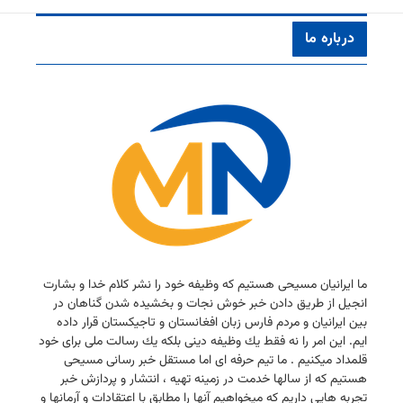
درباره ما
ما ایرانیان مسیحی هستیم كه وظیفه خود را نشر كلام خدا و بشارت
انجیل از طریق دادن خبر خوش نجات و بخشیده شدن گناهان در
بین ایرانیان و مردم فارس زبان افغانستان و تاجیكستان قرار داده
ایم. این امر را نه فقط یك وظیفه دینی بلكه یك رسالت ملی برای خود
قلمداد میكنیم . ما تیم حرفه ای اما مستقل خبر رسانی مسیحی
هستیم كه از سالها خدمت در زمینه تهیه ، انتشار و پردازش خبر
تجربه هایی داریم كه میخواهیم آنها را مطابق با اعتقادات و آرمانها و