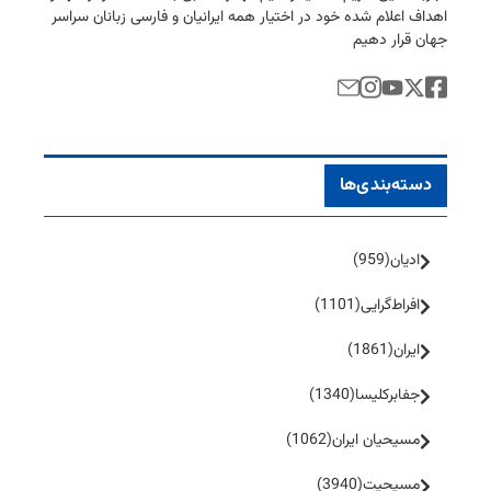
اهداف اعلام شده خود در اختیار همه ایرانیان و فارسی زبانان سراسر
جهان قرار دهیم
دسته‌بندی‌ها
ادیان
(959)
افراط‌گرایی
(1101)
ایران
(1861)
جفا‌بر‌کلیسا
(1340)
مسیحیان ایران
(1062)
مسیحیت
(3940)