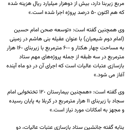
مربع زیربنا دارد، بیش از دوهزار میلیارد ریال هزینه شده
که هم اکنون ۵٠ درصد پروژه اجرا شده است.»
وی همچنین گفته است: «توسعه صحن امام حسین
(امام دوم شیعیان) با عنوان عقیله بنی هاشم در زمینی
به مساحت چهار هکتار و ۶٠٠ مترمربع با زیربنای ١۶٠ هزار
مترمربع در سه طبقه از جمله پروژه‌های مهم ستاد
بازسازی عتبات عالیات است که اجرای آن در دو ماه آینده
آغاز می شود.»
وی گفته است: «همچنین بیمارستان ١٢٠ تختخوابی امام
سجاد با زیربنای ١١ هزار مترمربع در کربلا به پایان رسیده
و مجهز به امکانات مورد نیاز است.»
بنابه گفته جانشین ستاد بازسازی عتبات عالیات، دو