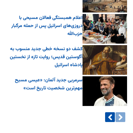
اعلام همبستگی فعالان مسیحی با
دروزی‌های اسرائیل پس از حمله مرگبار
حزب‌الله
کشف دو نسخه خطی جدید منسوب به
آگوستین قدیس؛ روایت تازه از نخستین
پادشاه اسرائیل
سرمربی جدید آلمان: «عیسی مسیح
مهم‌ترین شخصیت تاریخ است»