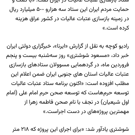
ستاد بازسازی عتبات عالیات در ایران گفت: «با کمک و
حمایت مردم ایران این ستاد سه هزارو ۵٠٠ میلیارد ریال
در زمینه بازسازی عتبات عالیات در کشور عراق هزینه
کرده است.»
رادیو کوچه به نقل از گزارش «ایرنا»، خبرگزاری دولتی ایران
خبر داد، «مسعود شوشتری» روز سه‌شنبه بیست و پنجم
فروردین ماه، در گردهمایی مسوولان ستادهای بازسازی
عتبات عالیات استان های جنوبی ایران ضمن اعلام این
مطلب افزوده است: «اکنون برنامه ستاد عتبات عالیات
توسعه حرم‌هاست که توسعه صحن حرم امام علی (امام
اول شیعیان) در نجف با نام صحن فاطمه زهرا از
مهمترین پروژه‌های در دست اجراست.»
شوشتری یادآور شد: «برای اجرای این پروژه که ٢١٨ متر