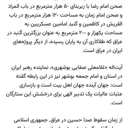
صحن امام رضا با زیربنای ۵٠ هزار مترمربع در باب المراد
و صحن امام زمان به مساحت ١٢٠ هزار مترمربع در باب
القریش در کاظمین و گنبد امامین عسکریین به
مساحت یکهزار و ٢٠٠ مترمربع به عنوان بزرگترین گنبد در
عراق که طلاکاری آن به پایان رسیده، از دیگر پروژه‌های
ایران در عراق است.
آیت‌اله «غلامعلی صفایی بوشهری»، نماینده رهبر ایران
در استان و امام جمعه بوشهر نیز در این رابطه گفته
است: جهان آینده جهان اهل بیت است و بازسازی
عتبات عالیات یک تدبیر الهی برای درخشش این ستارگان
است.
از زمان سقوط صدا حسین در عراق٬ جمهوری اسلامی