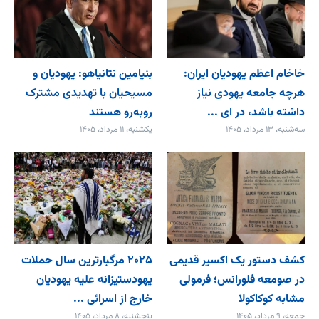
خاخام اعظم یهودیان ایران:
بنیامین نتانیاهو: یهودیان و
هرچه جامعه یهودی نیاز
مسیحیان با تهدیدی مشترک
داشته باشد، در ای ...
روبه‌رو هستند
سه‌شنبه، ۱۳ مرداد، ۱۴۰۵
یکشنبه، ۱۱ مرداد، ۱۴۰۵
کشف دستور یک اکسیر قدیمی
۲۰۲۵ مرگبارترین سال حملات
در صومعه فلورانس؛ فرمولی
یهودستیزانه علیه یهودیان
مشابه کوکاکولا
خارج از اسرائی ...
جمعه، ۹ مرداد، ۱۴۰۵
پنجشنبه، ۸ مرداد، ۱۴۰۵