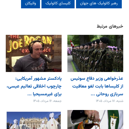
رهبر کاتولیک های جهان
کلیسای کاتولیک
واتیکان
خبرهای مرتبط
عذرخواهی وزیر دفاع سوئیس
پادکستر مشهور آمریکایی:
از کلیساها بابت لغو معافیت
چارچوب اخلاقی تعالیم عیسی،
سربازی روحانی ...
برای غیرمسیحیا ...
شنبه، ۱۷ مرداد، ۱۴۰۵
جمعه، ۱۶ مرداد، ۱۴۰۵