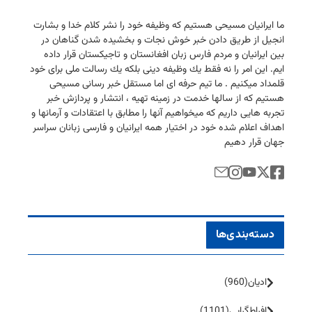
ما ایرانیان مسیحی هستیم كه وظیفه خود را نشر كلام خدا و بشارت
انجیل از طریق دادن خبر خوش نجات و بخشیده شدن گناهان در
بین ایرانیان و مردم فارس زبان افغانستان و تاجیكستان قرار داده
ایم. این امر را نه فقط یك وظیفه دینی بلكه یك رسالت ملی برای خود
قلمداد میكنیم . ما تیم حرفه ای اما مستقل خبر رسانی مسیحی
هستیم كه از سالها خدمت در زمینه تهیه ، انتشار و پردازش خبر
تجربه هایی داریم كه میخواهیم آنها را مطابق با اعتقادات و آرمانها و
اهداف اعلام شده خود در اختیار همه ایرانیان و فارسی زبانان سراسر
جهان قرار دهیم
دسته‌بندی‌ها
ادیان
(960)
افراط‌گرایی
(1101)