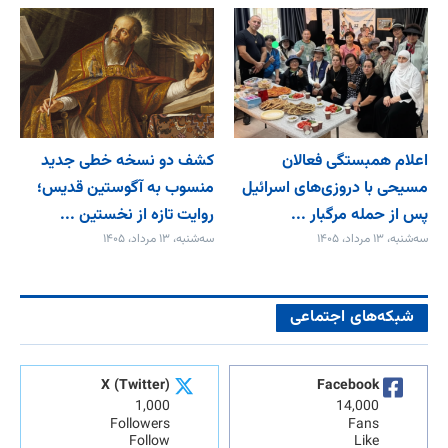
اعلام همبستگی فعالان
کشف دو نسخه خطی جدید
مسیحی با دروزی‌های اسرائیل
منسوب به آگوستین قدیس؛
پس از حمله مرگبار ...
روایت تازه از نخستین ...
سه‌شنبه، ۱۳ مرداد، ۱۴۰۵
سه‌شنبه، ۱۳ مرداد، ۱۴۰۵
شبکه‌های اجتماعی
X (Twitter)
Facebook
1,000
14,000
Followers
Fans
Follow
Like