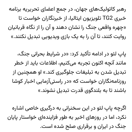
رهبر کاتولیک‌های جهان، در جمع اعضای تحریریه برنامه
خبری TG2 تلویزیون ایتالیا، از خبرنگاران خواست تا
«چهره واقعی جنگ را نشان دهند و آن را از نگاه قربانیان
روایت کنند، تا آن را به یک بازی ویدیویی تبدیل نکنند.»
پاپ لئو در ادامه تأکید کرد: «در شرایط بحرانی جنگ،
مانند آنچه اکنون تجربه می‌کنیم، اطلاعات باید از خطر
تبدیل شدن به تبلیغات جلوگیری کند.» او همچنین از
روزنامه‌نگاران خواست که «در راستی‌آزمایی اخبار کوشا
باشند تا به بلندگوی قدرت تبدیل نشوند.»
اگرچه پاپ لئو در این سخنرانی به درگیری خاصی اشاره
نکرد، اما در روزهای اخیر به طور فزاینده‌ای خواستار پایان
جنگ در ایران و برقراری صلح شده است.