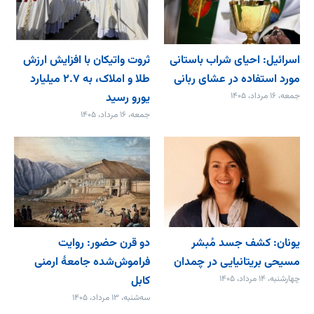
اسرائیل: احیای شراب باستانی
ثروت واتیکان با افزایش ارزش
مورد استفاده در عشای ربانی
طلا و املاک، به ۲.۷ میلیارد
جمعه، ۱۶ مرداد، ۱۴۰۵
یورو رسید
جمعه، ۱۶ مرداد، ۱۴۰۵
یونان: کشف جسد مُبشر
دو قرن حضور: روایت
مسیحی بریتانیایی در چمدان
فراموش‌شده جامعۀ ارمنی
چهارشنبه، ۱۴ مرداد، ۱۴۰۵
کابل
سه‌شنبه، ۱۳ مرداد، ۱۴۰۵