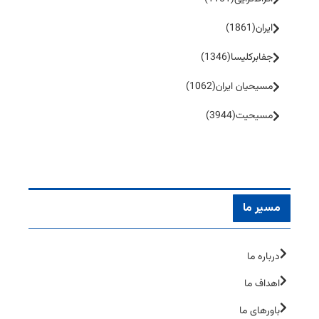
ایران
(1861)
جفا‌بر‌کلیسا
(1346)
مسیحیان ایران
(1062)
مسیحیت
(3944)
مسیر ما
درباره ما
اهداف ما
باورهای ما