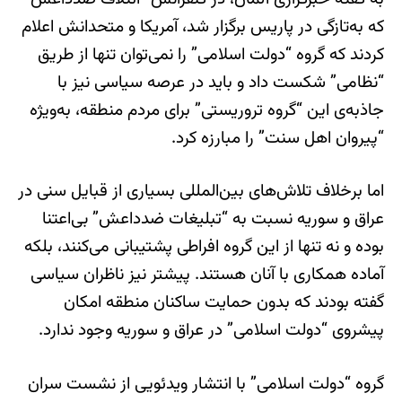
که به‌تازگی در پاریس برگزار شد، آمریکا و متحدانش اعلام
کردند که گروه “دولت اسلامی” را نمی‌توان تنها از طریق
“نظامی” شکست داد و باید در عرصه سیاسی نیز با
جاذبه‌ی این “گروه تروریستی” برای مردم منطقه، به‌ویژه
“پیروان اهل سنت” را مبارزه کرد.
اما برخلاف تلاش‌های بین‌المللی بسیاری از قبایل سنی در
عراق و سوریه نسبت به “تبلیغات ضدداعش” بی‌اعتنا
بوده و نه تنها از این گروه افراطی پشتیبانی می‌کنند، بلکه
آماده همکاری با آنان هستند. پیشتر نیز ناظران سیاسی
گفته بودند که بدون حمایت ساکنان منطقه امکان
پیشروی “دولت اسلامی” در عراق و سوریه وجود ندارد.
گروه “دولت اسلامی” با انتشار ویدئویی از نشست سران