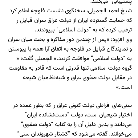
پشتیبانی” می‌کنند.
شیخ احمد الجمیلی، سخنگوی نشست فلوجه اعلام کرد
که حمایت گسترده ایران از دولت عراق سران قبایل را
ترغیب کرده که به “دولت اسلامی” بپیوندند.
وی افزود: «پس از چندین دور مذاکره و بحث میان سران
و نمایندگان قبایل در فلوجه به اتفاق آرا همه با پیوستن
به “دولت اسلامی” موافقت کردند.» الجمیلی گفت: «
گروه دولت اسلامی تنها قدرتی است که قادر به مقاومت
در مقابل دولت صفوی عراق و شبه‌نظامیان شیعه
است.»
سنی‌های افراطی دولت کنونی عراق را که بطور عمده در
اختیار شیعیان است، دولت “دست‌نشانده ایران”
می‌دانند و بدین دلیل آن را به کنایه “دولت صفوی”
می‌خوانند. گفته می‌شود که “کشتار شهروندان سنی”