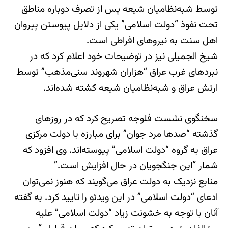
توسط شبه‌نظامیان شیعه پس از تصرف دوباره مناطق
تحت نفوذ “دولت اسلامی” یکی از دلایل پیوستن پیروان
اهل سنت به نیروهای افراطی است.
شیخ الجمیلی نیز در توضیحات خود اعلام کرد که در
نبردهای غرب عراق “هزاران شهروند سنی‌مذهب” توسط
ارتش عراق و شبه‌نظامیان شیعه کشته شده‌اند.
سخنگوی نشست فلوجه تصریح کرد که در روزهای
گذشته “صدها مرد جوان” برای مبارزه با دولت مرکزی
عراق به گروه “دولت اسلامی” پیوسته‌اند. وی افزود که
شمار “این جنگجویان در حال افزایش است.”
منابع نزدیک به دولت عراق می‌گویند که هنوز نمی‌توان
ادعای “دولت اسلامی” در این ویدئو را تایید کرد. به گفته
آنان با توجه به خشونت زیاد “دولت اسلامی” علیه