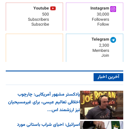
Youtube
Instagram
500
30,000
Subscribers
Followers
Subscribe
Follow
Telegram
2,300
Members
Join
آخرین اخبار
پادکستر مشهور آمریکایی: چارچوب
اخلاقی تعالیم عیسی، برای غیرمسیحیان
نیز ارزشمند اس...
اسرائیل: احیای شراب باستانی مورد