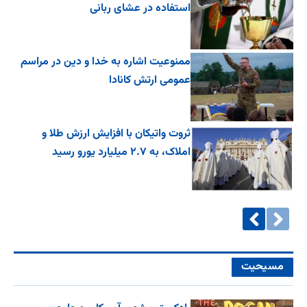
استفاده در عشای ربانی
ممنوعیت اشاره به خدا و دین در مراسم
عمومی ارتش کانادا
ثروت واتیکان با افزایش ارزش طلا و
املاک، به ۲.۷ میلیارد یورو رسید
مسیحیت