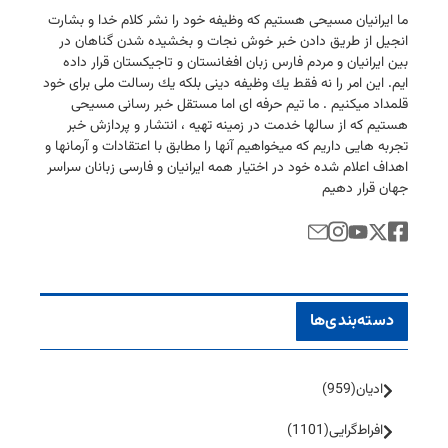
ما ایرانیان مسیحی هستیم كه وظیفه خود را نشر كلام خدا و بشارت
انجیل از طریق دادن خبر خوش نجات و بخشیده شدن گناهان در
بین ایرانیان و مردم فارس زبان افغانستان و تاجیكستان قرار داده
ایم. این امر را نه فقط یك وظیفه دینی بلكه یك رسالت ملی برای خود
قلمداد میكنیم . ما تیم حرفه ای اما مستقل خبر رسانی مسیحی
هستیم كه از سالها خدمت در زمینه تهیه ، انتشار و پردازش خبر
تجربه هایی داریم كه میخواهیم آنها را مطابق با اعتقادات و آرمانها و
اهداف اعلام شده خود در اختیار همه ایرانیان و فارسی زبانان سراسر
جهان قرار دهیم
دسته‌بندی‌ها
ادیان
(959)
افراط‌گرایی
(1101)