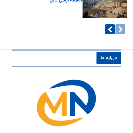
جامعۀ ارمنی کابل
درباره ما