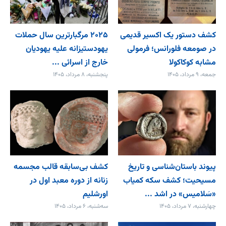
کشف دستور یک اکسیر قدیمی
۲۰۲۵ مرگبارترین سال حملات
در صومعه فلورانس؛ فرمولی
یهودستیزانه علیه یهودیان
مشابه کوکاکولا
خارج از اسرائی ...
جمعه، ۹ مرداد، ۱۴۰۵
پنجشنبه، ۸ مرداد، ۱۴۰۵
پیوند باستان‌شناسی و تاریخ
کشف بی‌سابقه قالب مجسمه
مسیحیت؛ کشف سکه کمیاب
زنانه از دوره معبد اول در
«سَلامیس» در اشد ...
اورشلیم
چهارشنبه، ۷ مرداد، ۱۴۰۵
سه‌شنبه، ۶ مرداد، ۱۴۰۵