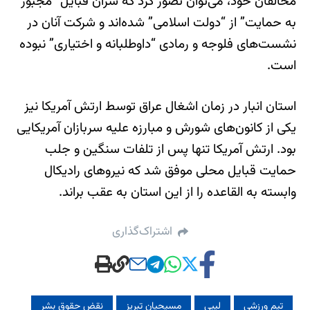
مخالفان خود، می‌توان تصور کرد که سران قبایل “مجبور
به حمایت” از “دولت اسلامی” شده‌اند و شرکت آنان در
نشست‌های فلوجه و رمادی “داوطلبانه و اختیاری” نبوده
است.
استان انبار در زمان اشغال عراق توسط ارتش آمریکا نیز
یکی از کانون‌های شورش و مبارزه علیه سربازان آمریکایی
بود. ارتش آمریکا تنها پس از تلفات سنگین و جلب
حمایت قبایل محلی موفق شد که نیروهای رادیکال
وابسته به القاعده را از این استان به عقب براند.
اشتراک‌گذاری
تیم ورزشی
لیبی
مسیحیان تبریز
نقض حقوق بشر