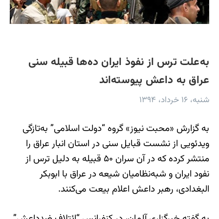
به‌علت ترس از نفوذ ایران ده‌ها قبیله سنی
عراق به داعش پیوسته‌اند
شنبه، ۱۶ خرداد، ۱۳۹۴
به گزارش «محبت نیوز» گروه “دولت اسلامی” به‌تازگی
ویدئویی از نشست قبایل سنی در استان انبار عراق را
منتشر کرده که در آن سران ۵۰ قبیله به دلیل ترس از
نفود ایران و شبه‌نظامیان شیعه در عراق با ابوبکر
البغدادی، رهبر داعش اعلام بیعت می‌کنند.
به گفته خبرگزاری آلمان، در کنفرانس “ائتلاف ضدداعش”