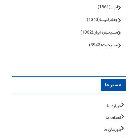
ایران
(1861)
جفا‌بر‌کلیسا
(1343)
مسیحیان ایران
(1062)
مسیحیت
(3943)
مسیر ما
درباره ما
اهداف ما
باورهای ما