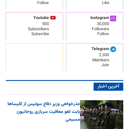
Follow
Like
Youtube
Instagram
500
30,000
Subscribers
Followers
Subscribe
Follow
Telegram
2,300
Members
Join
آخرین اخبار
عذرخواهی وزیر دفاع سوئیس از کلیساها
بابت لغو معافیت سربازی روحانیون
مسیحی