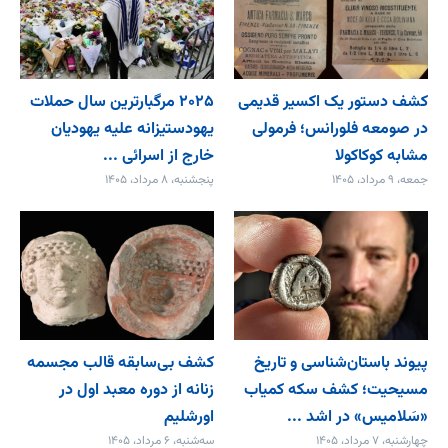
کشف دستور یک اکسیر قدیمی
۲۰۲۵ مرگبارترین سال حملات
در صومعه فلورانس؛ فرمولی
یهودستیزانه علیه یهودیان
مشابه کوکاکولا
خارج از اسرائی ...
جمعه، ۹ مرداد، ۱۴۰۵
پنجشنبه، ۸ مرداد، ۱۴۰۵
پیوند باستان‌شناسی و تاریخ
کشف بی‌سابقه قالب مجسمه
مسیحیت؛ کشف سکه کمیاب
زنانه از دوره معبد اول در
«سَلامیس» در اشد ...
اورشلیم
چهارشنبه، ۷ مرداد، ۱۴۰۵
سه‌شنبه، ۶ مرداد، ۱۴۰۵