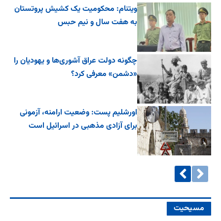
ویتنام: محکومیت یک کشیش پروتستان
به هفت سال و نیم حبس
چگونه دولت عراق آشوری‌ها و یهودیان را
«دشمن» معرفی کرد؟
اورشلیم پست: وضعیت ارامنه، آزمونی
برای آزادی مذهبی در اسرائیل است
مسیحیت