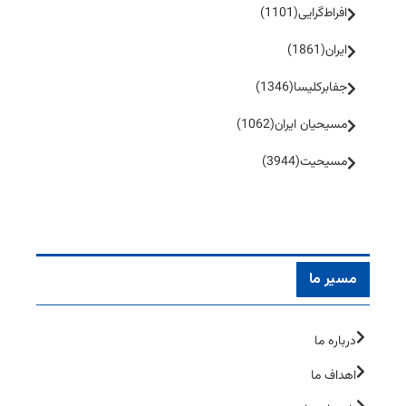
افراط‌گرایی
(1101)
ایران
(1861)
جفا‌بر‌کلیسا
(1346)
مسیحیان ایران
(1062)
مسیحیت
(3944)
مسیر ما
درباره ما
اهداف ما