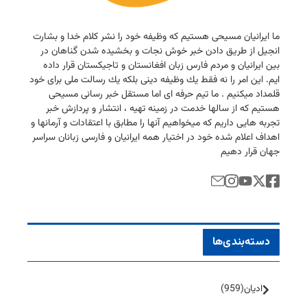
ما ایرانیان مسیحی هستیم كه وظیفه خود را نشر كلام خدا و بشارت
انجیل از طریق دادن خبر خوش نجات و بخشیده شدن گناهان در
بین ایرانیان و مردم فارس زبان افغانستان و تاجیكستان قرار داده
ایم. این امر را نه فقط یك وظیفه دینی بلكه یك رسالت ملی برای خود
قلمداد میكنیم . ما تیم حرفه ای اما مستقل خبر رسانی مسیحی
هستیم كه از سالها خدمت در زمینه تهیه ، انتشار و پردازش خبر
تجربه هایی داریم كه میخواهیم آنها را مطابق با اعتقادات و آرمانها و
اهداف اعلام شده خود در اختیار همه ایرانیان و فارسی زبانان سراسر
جهان قرار دهیم
دسته‌بندی‌ها
ادیان
(959)