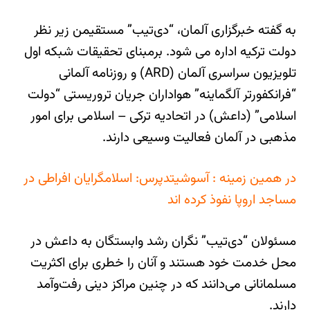
به گفته خبرگزاری آلمان، “دی‌تیب” مستقیمن زیر نظر
دولت ترکیه اداره می شود. برمبنای تحقیقات شبکه اول
تلویزیون سراسری آلمان (ARD) و روزنامه آلمانی
“فرانکفورتر آلگماینه” هواداران جریان تروریستی “دولت
اسلامی” (داعش) در اتحادیه ترکی – اسلامی برای امور
مذهبی در آلمان فعالیت وسیعی دارند.
در همین زمینه :
آسوشیتدپرس: اسلامگرایان افراطی در
مساجد اروپا نفوذ کرده اند
مسئولان “دی‌تیب” نگران رشد وابستگان به داعش در
محل خدمت خود هستند و آنان را خطری برای اکثریت
مسلمانانی می‌دانند که در چنین مراکز دینی رفت‌و‌آمد
دارند.