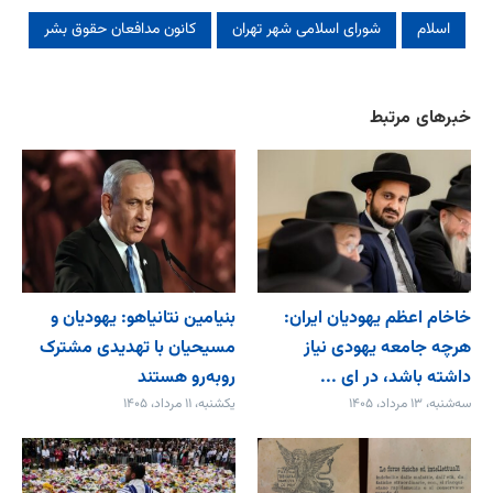
اسلام
شورای اسلامی شهر تهران
کانون مدافعان حقوق بشر
خبرهای مرتبط
خاخام اعظم یهودیان ایران:
بنیامین نتانیاهو: یهودیان و
هرچه جامعه یهودی نیاز
مسیحیان با تهدیدی مشترک
داشته باشد، در ای ...
روبه‌رو هستند
سه‌شنبه، ۱۳ مرداد، ۱۴۰۵
یکشنبه، ۱۱ مرداد، ۱۴۰۵