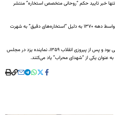
 تنها خبر تایید حکم “روحانی متخصص استخاره” منتشر
مجید جعفر‌ی‌تبار در سال ۱۳۴۰ در خانواده‌ای مذهبی در قم متولد شده است. او، به نوشته پایگاه خبری “شیعه آنلاین”، از اواسط دهه ۱۳۷۰ به دلیل “استخاره‌های دقیق” به شهرت
جعفری‌تبار و همسرش نوه‌های آیت‌الله محمد صدوقی هستند. صدوقی از حامیان روح‌الله خمینی، بنیانگذار جمهوری اسلامی بود و پس از پیروزی انقلاب ۱۳۵۹، نماینده یزد در مجلس