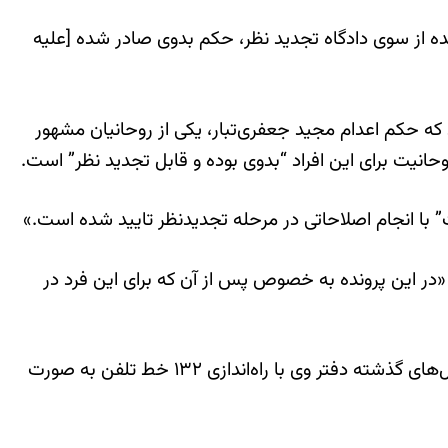
شده از سوی دادگاه تجدید نظر، حکم بدوی صادر شده [علیه
سنی اژه‌ای، سخنگوی قوه قضائیه ۲۸ بهمن ماه سال گذشته (۱۳۹۳) تأیید کرده بود که حکم اعدام مجید جعفری‌تبار، یکی از روحانیان مشهور
نیت برای این افراد “بدوی بوده و قابل تجدید نظر” است.
ت” با انجام اصلاحاتی در مرحله تجدیدنظر تایید شده است.»
: «در این پرونده به خصوص پس از آن که برای این فرد در
مجید جعفری‌تبار از جمله به خاطر استخاره‌هایش شهرت داشت. گستره شهرت این روحانی تا جایی رسیده بوده که در سال‌های گذشته دفتر وی با راه‌اندازی ۱۳۲ خط تلفن به صورت