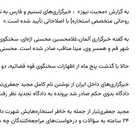
به گزارش «محبت نیوز» ، خبرگزاری‌های تسنیم و فارس به نق
روحانی متخصص استخاره] با اصلاحاتی تأیید شده است.»
شهر قم و همسر وی، مینا مناقب صادر شده است. محسنی اژه‌
حالا با گذشت پنج ماه از اظهارات سخنگوی قوه قضائیه، دو خ
خبرگزاری‌های داخل ایران از نوشتن نام کامل مجید جعفری‌تبا
دادگاه بدوی حکم صادر شد پرونده به دادگاه تجدید نظر رفت
۲۴ ساعته به سؤالات و درخواست‌های مراجعه‌کنندگان چه ساکن در ایران و چه ایرانیان خارج از کشور پاسخ می‌داد.