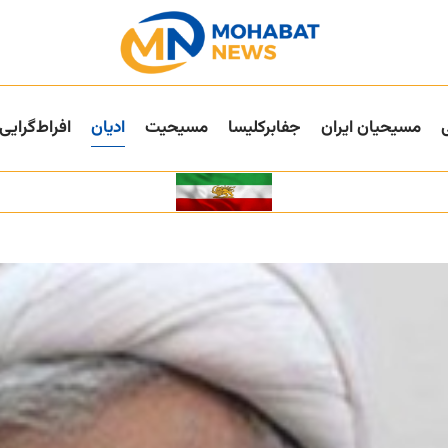
مسیحیان ایران
جفا‌بر‌کلیسا
مسیحیت
ادیان
افراط‌گرایی