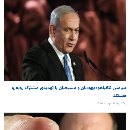
بنیامین نتانیاهو: یهودیان و مسیحیان با تهدیدی مشترک روبه‌رو
هستند
یکشنبه، ۱۱ مرداد، ۱۴۰۵