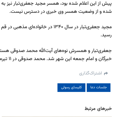
پیش از این اعلام شده بود، همسر مجید جعفری‌تبار نیز به
شده و از وضعیت همسر وی خبری در دسترس نیست.
رسید.
خبرگان و امام جمعه این شهر شد. محمد صدوقی در ۱۱ تیرماه ۱۳۶۱ پس از نماز جمعه ترور شد. در ایران از آیت‌الله صدوقی به عنوان یکی از “شهدای محراب” یاد می‌کنند.
اشتراک‌گذاری
جلسات دعا
کلیسای رسولی
خبرهای مرتبط