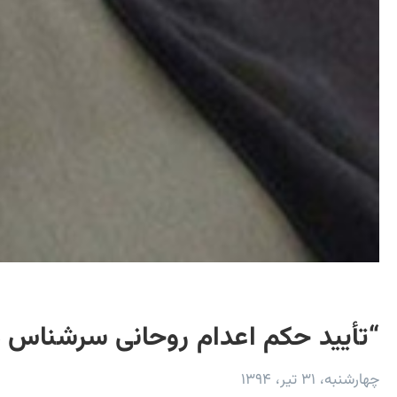
“تأیید حکم اعدام روحانی سرشناس
چهارشنبه، ۳۱ تیر، ۱۳۹۴