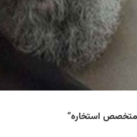
 متخصص استخاره”