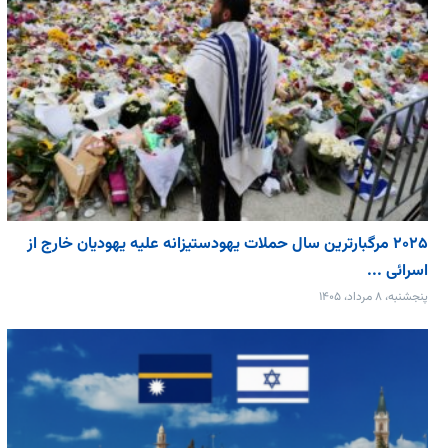
۲۰۲۵ مرگبارترین سال حملات یهودستیزانه علیه یهودیان خارج از
اسرائی ...
پنجشنبه، ۸ مرداد، ۱۴۰۵