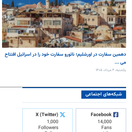
دهمین سفارت در اورشلیم؛ نائورو سفارت خود را در اسرائیل افتتاح
می‌ ...
یکشنبه، ۴ مرداد، ۱۴۰۵
شبکه‌های اجتماعی
X (Twitter)
Facebook
1,000
14,000
Followers
Fans