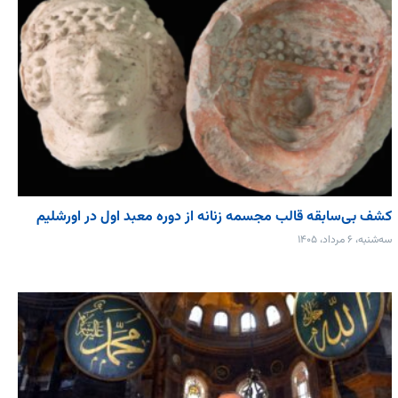
کشف بی‌سابقه قالب مجسمه زنانه از دوره معبد اول در اورشلیم
سه‌شنبه، ۶ مرداد، ۱۴۰۵