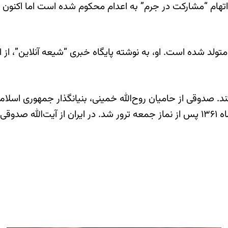
 اتهام “مشارکت در جرم” به اعدام محکوم شده است اما اکنون