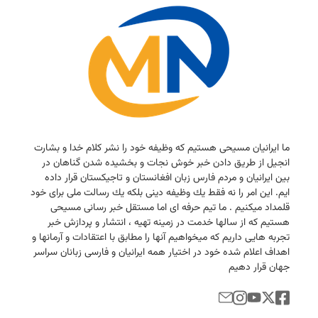
ما ایرانیان مسیحی هستیم كه وظیفه خود را نشر كلام خدا و بشارت
انجیل از طریق دادن خبر خوش نجات و بخشیده شدن گناهان در
بین ایرانیان و مردم فارس زبان افغانستان و تاجیكستان قرار داده
ایم. این امر را نه فقط یك وظیفه دینی بلكه یك رسالت ملی برای خود
قلمداد میكنیم . ما تیم حرفه ای اما مستقل خبر رسانی مسیحی
هستیم كه از سالها خدمت در زمینه تهیه ، انتشار و پردازش خبر
تجربه هایی داریم كه میخواهیم آنها را مطابق با اعتقادات و آرمانها و
اهداف اعلام شده خود در اختیار همه ایرانیان و فارسی زبانان سراسر
جهان قرار دهیم