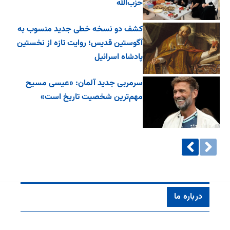
حزب‌الله
کشف دو نسخه خطی جدید منسوب به
آگوستین قدیس؛ روایت تازه از نخستین
پادشاه اسرائیل
سرمربی جدید آلمان: «عیسی مسیح
مهم‌ترین شخصیت تاریخ است»
درباره ما