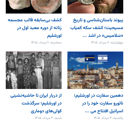
پیوند باستان‌شناسی و تاریخ
کشف بی‌سابقه قالب مجسمه
مسیحیت؛ کشف سکه کمیاب
زنانه از دوره معبد اول در
«سَلامیس» در اشد ...
اورشلیم
چهارشنبه، ۷ مرداد، ۱۴۰۵
سه‌شنبه، ۶ مرداد، ۱۴۰۵
دهمین سفارت در اورشلیم؛
از دربار ایران تا حاشیه‌نشینی
نائورو سفارت خود را در
در اورشلیم؛ سرگذشت
اسرائیل افتتاح می‌ ...
کولی‌های دوماری
یکشنبه، ۴ مرداد، ۱۴۰۵
شنبه، ۳ مرداد، ۱۴۰۵