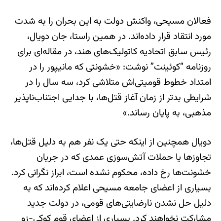
فعالان مسیحی، واکنش دولت به این بحران را به شدت
مورد انتقاد قرار داده‌اند. در همین راستا، جان دویال،
رئیس سابق اتحادیه کاتولیک‌های هند، در مقاله‌ای برای
روزنامه “کوئینت” نوشت: «خشونتی که مانیپور را در
امتداد خطوط قومیتی‌اش متلاشی کرد، سه سال را در
شرایطی بدتر از زمان آغاز قتل‌ها، با جدایی اجتناب‌ناپذیر
مذهبی، به پایان رساند.»
دویال همچنین از اینکه حتی یک نفر هم به دلیل قتل‌ها،
تجاوزها یا حملات آتش‌سوزی عمدی که در جریان
خشونت‌ها رخ داده، محکوم نشده است، ابراز نگرانی کرد.
بسیاری از اعضای جامعه مسیحی اعلام کرده‌اند که به
دلیل حل نشدن نارضایتی‌های قومی، در دولت جدید
مشارکت نخواهند کرد. بسیاری از اعضای قوم کوکی-زو