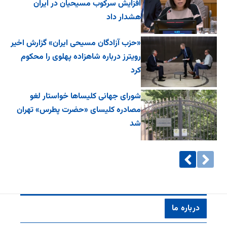
افزایش سرکوب مسیحیان در ایران
هشدار داد
«حزب آزادگان مسیحی ایران» گزارش اخیر
رویترز درباره شاهزاده پهلوی را محکوم
کرد
شورای جهانی کلیساها خواستار لغو
مصادره کلیسای «حضرت پطرس» تهران
شد
درباره ما