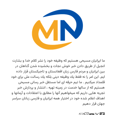
ما ایرانیان مسیحی هستیم كه وظیفه خود را نشر كلام خدا و بشارت
انجیل از طریق دادن خبر خوش نجات و بخشیده شدن گناهان در
بین ایرانیان و مردم فارس زبان افغانستان و تاجیكستان قرار داده
ایم. این امر را نه فقط یك وظیفه دینی بلكه یك رسالت ملی برای خود
قلمداد میكنیم . ما تیم حرفه ای اما مستقل خبر رسانی مسیحی
هستیم كه از سالها خدمت در زمینه تهیه ، انتشار و پردازش خبر
تجربه هایی داریم كه میخواهیم آنها را مطابق با اعتقادات و آرمانها و
اهداف اعلام شده خود در اختیار همه ایرانیان و فارسی زبانان سراسر
جهان قرار دهیم