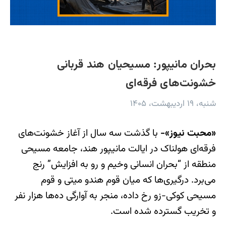
بحران مانیپور: مسیحیان هند قربانی
خشونت‌های فرقه‌ای
شنبه، ۱۹ اردیبهشت، ۱۴۰۵
«محبت نیوز»-
با گذشت سه سال از آغاز خشونت‌های
فرقه‌ای هولناک در ایالت مانیپور هند، جامعه مسیحی
منطقه از “بحران انسانی وخیم و رو به افزایش” رنج
می‌برد. درگیری‌ها که میان قوم هندو میتی و قوم
مسیحی کوکی-زو رخ داده، منجر به آوارگی ده‌ها هزار نفر
و تخریب گسترده شده است.