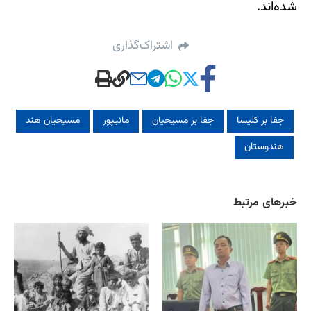
شده‌اند.
اشتراک‌گذاری
جفا بر کلیسا
جفا بر مسیحیان
مانیپور
مسیحیان هند
هندوستان
خبرهای مرتبط