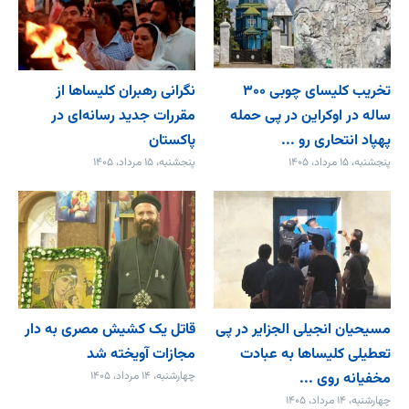
تخریب کلیسای چوبی ۳۰۰
نگرانی رهبران کلیساها از
ساله در اوکراین در پی حمله
مقررات جدید رسانه‌ای در
پهپاد انتحاری رو ...
پاکستان
پنجشنبه، ۱۵ مرداد، ۱۴۰۵
پنجشنبه، ۱۵ مرداد، ۱۴۰۵
مسیحیان انجیلی الجزایر در پی
قاتل یک کشیش مصری به دار
تعطیلی کلیساها به عبادت
مجازات آویخته شد
مخفیانه روی ...
چهارشنبه، ۱۴ مرداد، ۱۴۰۵
چهارشنبه، ۱۴ مرداد، ۱۴۰۵