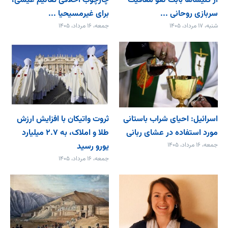
از کلیساها بابت لغو معافیت
چارچوب اخلاقی تعالیم عیسی،
سربازی روحانی ...
برای غیرمسیحیا ...
شنبه، ۱۷ مرداد، ۱۴۰۵
جمعه، ۱۶ مرداد، ۱۴۰۵
اسرائیل: احیای شراب باستانی
ثروت واتیکان با افزایش ارزش
مورد استفاده در عشای ربانی
طلا و املاک، به ۲.۷ میلیارد
جمعه، ۱۶ مرداد، ۱۴۰۵
یورو رسید
جمعه، ۱۶ مرداد، ۱۴۰۵