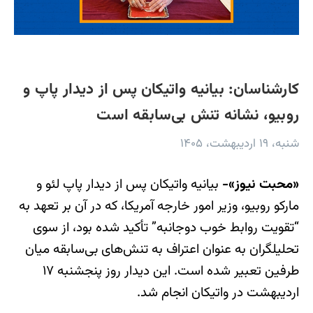
کارشناسان: بیانیه واتیکان پس از دیدار پاپ و
روبیو، نشانه تنش بی‌سابقه است
شنبه، ۱۹ اردیبهشت، ۱۴۰۵
«محبت نیوز»-
بیانیه واتیکان پس از دیدار پاپ لئو و
مارکو روبیو، وزیر امور خارجه آمریکا، که در آن بر تعهد به
“تقویت روابط خوب دوجانبه” تأکید شده بود، از سوی
تحلیلگران به عنوان اعتراف به تنش‌های بی‌سابقه میان
طرفین تعبیر شده است. این دیدار روز پنجشنبه ۱۷
اردیبهشت در واتیکان انجام شد.