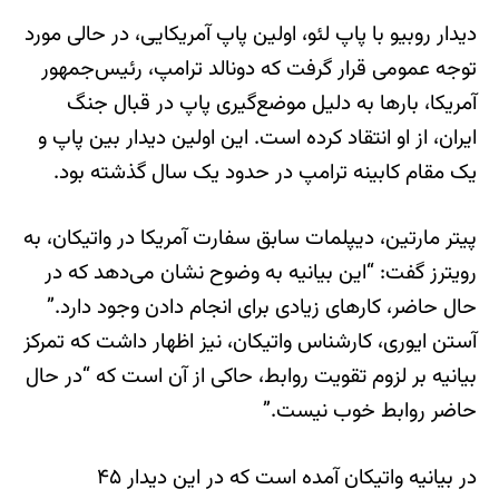
دیدار روبیو با پاپ لئو، اولین پاپ آمریکایی، در حالی مورد
توجه عمومی قرار گرفت که دونالد ترامپ، رئیس‌جمهور
آمریکا، بارها به دلیل موضع‌گیری پاپ در قبال جنگ
ایران، از او انتقاد کرده است. این اولین دیدار بین پاپ و
یک مقام کابینه ترامپ در حدود یک سال گذشته بود.
پیتر مارتین، دیپلمات سابق سفارت آمریکا در واتیکان، به
رویترز گفت: “این بیانیه به وضوح نشان می‌دهد که در
حال حاضر، کارهای زیادی برای انجام دادن وجود دارد.”
آستن ایوری، کارشناس واتیکان، نیز اظهار داشت که تمرکز
بیانیه بر لزوم تقویت روابط، حاکی از آن است که “در حال
حاضر روابط خوب نیست.”
در بیانیه واتیکان آمده است که در این دیدار ۴۵