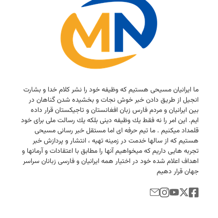
ما ایرانیان مسیحی هستیم كه وظیفه خود را نشر كلام خدا و بشارت
انجیل از طریق دادن خبر خوش نجات و بخشیده شدن گناهان در
بین ایرانیان و مردم فارس زبان افغانستان و تاجیكستان قرار داده
ایم. این امر را نه فقط یك وظیفه دینی بلكه یك رسالت ملی برای خود
قلمداد میكنیم . ما تیم حرفه ای اما مستقل خبر رسانی مسیحی
هستیم كه از سالها خدمت در زمینه تهیه ، انتشار و پردازش خبر
تجربه هایی داریم كه میخواهیم آنها را مطابق با اعتقادات و آرمانها و
اهداف اعلام شده خود در اختیار همه ایرانیان و فارسی زبانان سراسر
جهان قرار دهیم