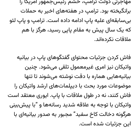
مهاجرتی دولت ترامپ، خشم رئیس‌جمهور آمریکا را
برانگیخته بود. ترامپ در هفته‌های اخیر به حملات
بی‌سابقه‌ای علیه پاپ ادامه داده است. ترامپ و پاپ لئو
که یک سال پیش به مقام پاپی رسید، هرگز با هم
ملاقات نکرده‌اند.
فاش کردن جزئیات محتوای گفتگوهای پاپ در بیانیه
واتیکان نیز امری غیرمعمول تلقی می‌شود. چنین
بیانیه‌هایی هماره با دقت نوشته می‌شوند تا تنها
موضوعات مورد بحث با دیپلمات‌های ارشد واتیکان را
فاش کنند، نه در طول ملاقات با پاپ. ایوری معتقد است
واتیکان با توجه به علاقه شدید رسانه‌ها و “با پیش‌بینی
هرگونه دخالت کاخ سفید” مجبور به صدور بیانیه‌ای با
این جزئیات شده است.