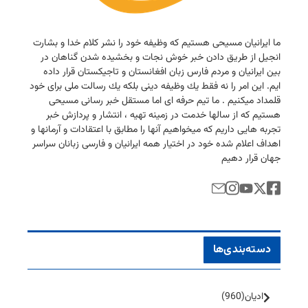
ما ایرانیان مسیحی هستیم كه وظیفه خود را نشر كلام خدا و بشارت
انجیل از طریق دادن خبر خوش نجات و بخشیده شدن گناهان در
بین ایرانیان و مردم فارس زبان افغانستان و تاجیكستان قرار داده
ایم. این امر را نه فقط یك وظیفه دینی بلكه یك رسالت ملی برای خود
قلمداد میكنیم . ما تیم حرفه ای اما مستقل خبر رسانی مسیحی
هستیم كه از سالها خدمت در زمینه تهیه ، انتشار و پردازش خبر
تجربه هایی داریم كه میخواهیم آنها را مطابق با اعتقادات و آرمانها و
اهداف اعلام شده خود در اختیار همه ایرانیان و فارسی زبانان سراسر
جهان قرار دهیم
دسته‌بندی‌ها
ادیان
(960)