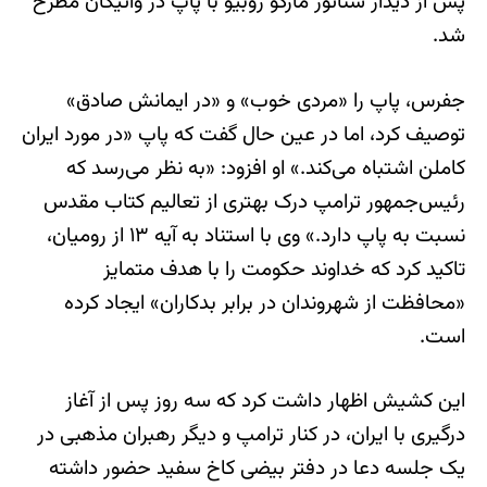
پس از دیدار سناتور مارکو روبیو با پاپ در واتیکان مطرح
شد.
جفرس، پاپ را «مردی خوب» و «در ایمانش صادق»
توصیف کرد، اما در عین حال گفت که پاپ «در مورد ایران
کاملن اشتباه می‌کند.» او افزود: «به نظر می‌رسد که
رئیس‌جمهور ترامپ درک بهتری از تعالیم کتاب مقدس
نسبت به پاپ دارد.» وی با استناد به آیه ۱۳ از رومیان،
تاکید کرد که خداوند حکومت را با هدف متمایز
«محافظت از شهروندان در برابر بدکاران» ایجاد کرده
است.
این کشیش اظهار داشت کرد که سه روز پس از آغاز
درگیری با ایران، در کنار ترامپ و دیگر رهبران مذهبی در
یک جلسه دعا در دفتر بیضی کاخ سفید حضور داشته