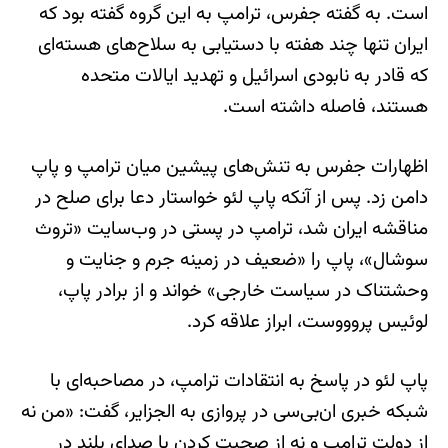
است. به گفته جفرس، ترامپ به این گروه گفته بود که
ایران تنها چند هفته با دستیابی به سلاح‌های هسته‌ای
که قادر به نابودی اسرائیل و تهدید ایالات متحده
هستند، فاصله داشته است.
اظهارات جفرس به تنش‌های پیشین میان ترامپ و پاپ
دامن زد. پس از آنکه پاپ لئو خواستار دعا برای صلح در
مناقشه ایران شد، ترامپ در پستی در وب‌سایت «تروث
سوشال»، پاپ را «ضعیف در زمینه جرم و جنایت و
وحشتناک در سیاست خارجی» خواند و از برادر پاپ،
لوئیس پروووست، ابراز علاقه کرد.
پاپ لئو در پاسخ به انتقادات ترامپ، در مصاحبه‌ای با
شبکه خبری ان‌بی‌سی در پروازی به الجزایر، گفت: «من نه
از دولت ترامپ و نه از صحبت کردن با صدای بلند در