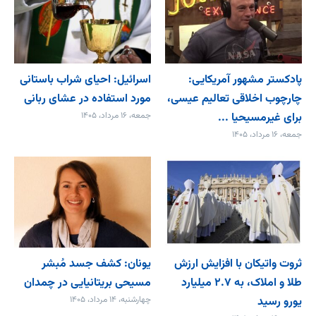
پادکستر مشهور آمریکایی:
اسرائیل: احیای شراب باستانی
چارچوب اخلاقی تعالیم عیسی،
مورد استفاده در عشای ربانی
برای غیرمسیحیا ...
جمعه، ۱۶ مرداد، ۱۴۰۵
جمعه، ۱۶ مرداد، ۱۴۰۵
ثروت واتیکان با افزایش ارزش
یونان: کشف جسد مُبشر
طلا و املاک، به ۲.۷ میلیارد
مسیحی بریتانیایی در چمدان
یورو رسید
چهارشنبه، ۱۴ مرداد، ۱۴۰۵