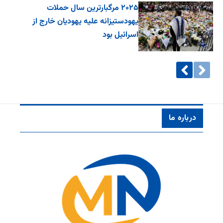
۲۰۲۵ مرگبارترین سال حملات
یهودستیزانه علیه یهودیان خارج از
اسرائیل بود
درباره ما