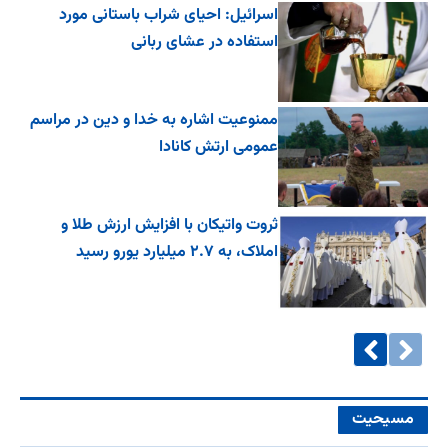
اسرائیل: احیای شراب باستانی مورد
استفاده در عشای ربانی
ممنوعیت اشاره به خدا و دین در مراسم
عمومی ارتش کانادا
ثروت واتیکان با افزایش ارزش طلا و
املاک، به ۲.۷ میلیارد یورو رسید
مسیحیت