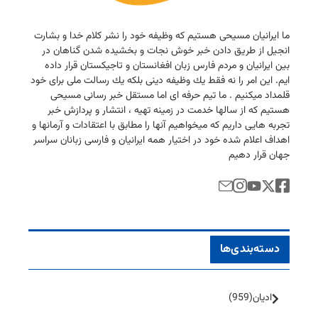
ما ایرانیان مسیحی هستیم كه وظیفه خود را نشر كلام خدا و بشارت
انجیل از طریق دادن خبر خوش نجات و بخشیده شدن گناهان در
بین ایرانیان و مردم فارس زبان افغانستان و تاجیكستان قرار داده
ایم. این امر را نه فقط یك وظیفه دینی بلكه یك رسالت ملی برای خود
قلمداد میكنیم . ما تیم حرفه ای اما مستقل خبر رسانی مسیحی
هستیم كه از سالها خدمت در زمینه تهیه ، انتشار و پردازش خبر
تجربه هایی داریم كه میخواهیم آنها را مطابق با اعتقادات و آرمانها و
اهداف اعلام شده خود در اختیار همه ایرانیان و فارسی زبانان سراسر
جهان قرار دهیم
دسته‌بندی‌ها
ادیان
(959)