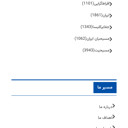
افراط‌گرایی
(1101)
ایران
(1861)
جفا‌بر‌کلیسا
(1343)
مسیحیان ایران
(1062)
مسیحیت
(3943)
مسیر ما
درباره ما
اهداف ما