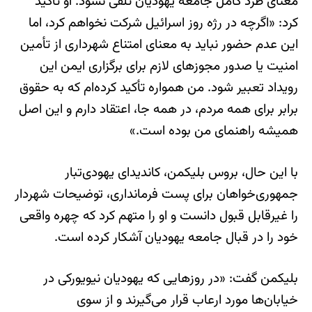
معنای طرد کامل جامعه یهودیان تلقی نشود. او تأکید
کرد: «اگرچه در رژه روز اسرائیل شرکت نخواهم کرد، اما
این عدم حضور نباید به معنای امتناع شهرداری از تأمین
امنیت یا صدور مجوزهای لازم برای برگزاری ایمن این
رویداد تعبیر شود. من همواره تأکید کرده‌ام که به حقوق
برابر برای همه مردم، در همه جا، اعتقاد دارم و این اصل
همیشه راهنمای من بوده است.»
با این حال، بروس بلیکمن، کاندیدای یهودی‌تبار
جمهوری‌خواهان برای پست فرمانداری، توضیحات شهردار
را غیرقابل قبول دانست و او را متهم کرد که چهره واقعی
خود را در قبال جامعه یهودیان آشکار کرده است.
بلیکمن گفت: «در روزهایی که یهودیان نیویورکی در
خیابان‌ها مورد ارعاب قرار می‌گیرند و از سوی