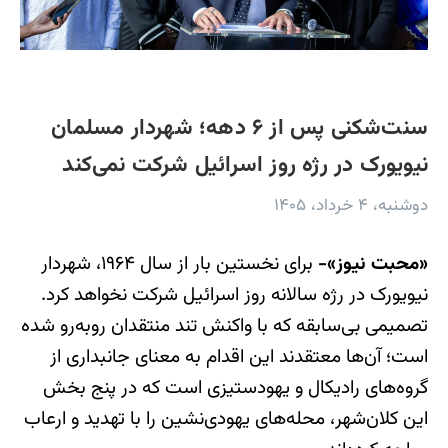
سنت‌شکنی پس از ۶ دهه؛ شهردار مسلمان
نیویورک در رژه روز اسرائیل شرکت نمی‌کند
دوشنبه، ۴ خرداد، ۱۴۰۵
«محبت نیوز»-
برای نخستین بار از سال ۱۹۶۴، شهردار
نیویورک در رژه سالانه روز اسرائیل شرکت نخواهد کرد.
تصمیمی بی‌سابقه که با واکنش تند منتقدان روبه‌رو شده
است؛ آن‌ها معتقدند این اقدام به معنای جانبداری از
گروه‌های رادیکال و یهودستیزی است که در پنج بخش
این کلان‌شهر، محله‌های یهودی‌نشین را با تهدید و ارعاب