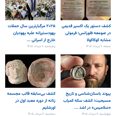
کشف دستور یک اکسیر قدیمی
۲۰۲۵ مرگبارترین سال حملات
در صومعه فلورانس؛ فرمولی
یهودستیزانه علیه یهودیان
مشابه کوکاکولا
خارج از اسرائی ...
جمعه، ۹ مرداد، ۱۴۰۵
پنجشنبه، ۸ مرداد، ۱۴۰۵
پیوند باستان‌شناسی و تاریخ
کشف بی‌سابقه قالب مجسمه
مسیحیت؛ کشف سکه کمیاب
زنانه از دوره معبد اول در
«سَلامیس» در اشد ...
اورشلیم
چهارشنبه، ۷ مرداد، ۱۴۰۵
سه‌شنبه، ۶ مرداد، ۱۴۰۵