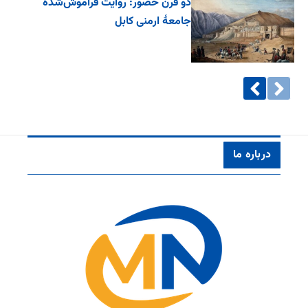
دو قرن حضور: روایت فراموش‌شده
جامعۀ ارمنی کابل
درباره ما