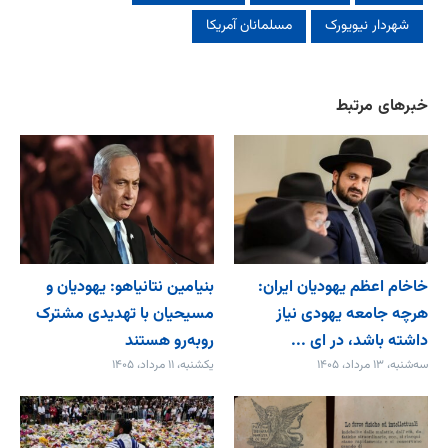
شهردار نیویورک
مسلمانان آمریکا
خبرهای مرتبط
خاخام اعظم یهودیان ایران:
بنیامین نتانیاهو: یهودیان و
هرچه جامعه یهودی نیاز
مسیحیان با تهدیدی مشترک
داشته باشد، در ای ...
روبه‌رو هستند
سه‌شنبه، ۱۳ مرداد، ۱۴۰۵
یکشنبه، ۱۱ مرداد، ۱۴۰۵