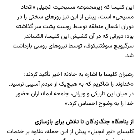
این کلیسا که زیرمجموعه مسیحیت انجیلی «اتحاد
مسیحی» است، پیش از این نیز روزهای سختی را در
دوران اشغال منطقه توسط روسیه پشت سر گذاشته
بود؛ دورانی که در آن کشیش این کلیسا، الکساندر
سرگیویچ سوفتنیکوف، توسط نیروهای روسی بازداشت
شد.
رهبران کلیسا با اشاره به حادثه اخیر تأکید کردند:
«خداوند را شاکریم که به هیچ‌یک از مردم آسیبی نرسید.
در میان این تاریکی و ویرانی، جامعه ایمانداران حضور
خدا را به وضوح احساس کرد.»
از پناهگاه جنگ‌زدگان تا تلاش برای بازسازی
کلیسای «نور انجیل» پیش از این حمله، علاوه بر خدمات