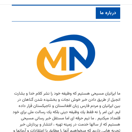
درباره ما
ما ایرانیان مسیحی هستیم كه وظیفه خود را نشر كلام خدا و بشارت
انجیل از طریق دادن خبر خوش نجات و بخشیده شدن گناهان در
بین ایرانیان و مردم فارس زبان افغانستان و تاجیكستان قرار داده
ایم. این امر را نه فقط یك وظیفه دینی بلكه یك رسالت ملی برای خود
قلمداد میكنیم . ما تیم حرفه ای اما مستقل خبر رسانی مسیحی
هستیم كه از سالها خدمت در زمینه تهیه ، انتشار و پردازش خبر
تجربه هایی داریم كه میخواهیم آنها را مطابق با اعتقادات و آرمانها و