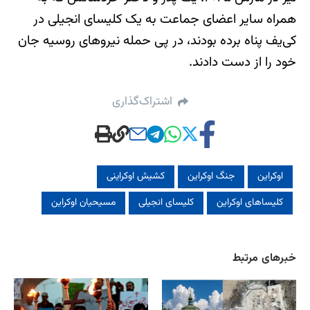
همراه سایر اعضای جماعت به یک کلیسای انجیلی در
کی‌یف پناه برده بودند، در پی حمله نیروهای روسیه جان
خود را از دست دادند.
اشتراک‌گذاری
اوکراین
جنگ اوکراین
کشیش اوکراینی
کلیساهای اوکراین
کلیسای انجیلی
مسیحیان اوکراین
خبرهای مرتبط