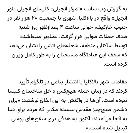
به گزارش وب سایت «تمرکز انجیلی» کلیسای انجیلی «نور
انجیل» واقع در بالاکلیا، شهری با جمعیت ۲۰ هزار نفر در
جنوب خارکیف، حوالی ساعت ۴ بعدازظهر روز شنبه
هدف حملات هوایی قرار گرفت. تصاویر ضبط‌شده
توسط ساکنان منطقه، شعله‌های آتشی را نشان می‌دهد
که سقف این عبادتگاه مسیحیان را به طور کامل ویران
کرده است.
مقامات شهر بالاکلیا با انتشار پیامی در تلگرام تأیید
کردند که در زمان حمله هیچ‌کس داخل ساختمان کلیسا
نبوده است. آن‌ها در واکنش به این اتفاق نوشتند: «برای
دشمن هیچ‌چیز مقدس نیست؛ مکانی که مردم برای دعا
به آنجا می‌آمدند، اکنون به هدفی برای سلاح‌های روسی
تبدیل شده است.»