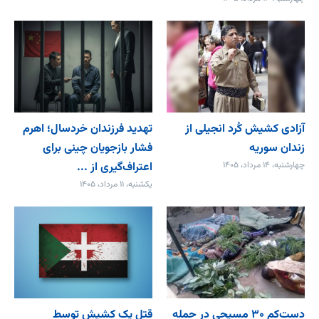
آزادی کشیش کُرد انجیلی از
تهدید فرزندان خردسال؛ اهرم
زندان سوریه
فشار بازجویان چینی برای
چهارشنبه، ۱۴ مرداد، ۱۴۰۵
اعتراف‌گیری از ...
یکشنبه، ۱۱ مرداد، ۱۴۰۵
دست‌کم ۳۰ مسیحی در حمله
قتل یک کشیش توسط