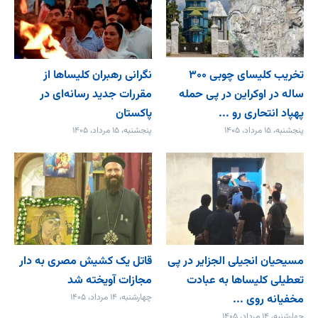
تخریب کلیسای چوبی ۳۰۰
نگرانی رهبران کلیساها از
ساله در اوکراین در پی حمله
مقررات جدید رسانه‌ای در
پهپاد انتحاری رو ...
پاکستان
پنجشنبه، ۱۵ مرداد، ۱۴۰۵
پنجشنبه، ۱۵ مرداد، ۱۴۰۵
مسیحیان انجیلی الجزایر در پی
قاتل یک کشیش مصری به دار
تعطیلی کلیساها به عبادت
مجازات آویخته شد
مخفیانه روی ...
چهارشنبه، ۱۴ مرداد، ۱۴۰۵
چهارشنبه، ۱۴ مرداد، ۱۴۰۵