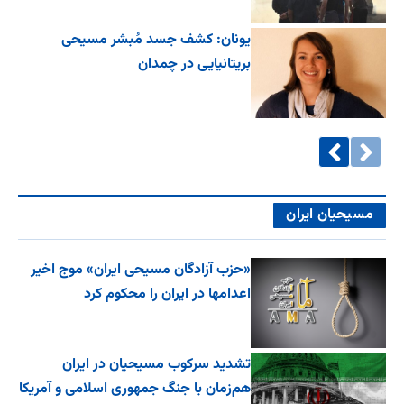
یونان: کشف جسد مُبشر مسیحی
بریتانیایی در چمدان
مسیحیان ایران
«حزب آزادگان مسیحی ایران» موج اخیر
اعدامها در ایران را محکوم کرد
تشدید سرکوب مسیحیان در ایران
هم‌زمان با جنگ جمهوری اسلامی و آمریکا