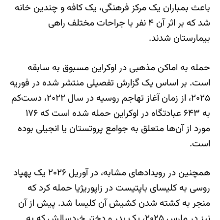
باعث بمباران یک مرکز فرهنگی، یک کافه و چندین خانه
شد که بر اثر آن ۴ نفر با جراحات مختلف راهی
بیمارستان شدند.
حمله به اماکن مذهبی در اوکراین مسبوق به سابقه
است. بر اساس یک گزارش تفصیلی منتشر شده در فوریه
۲۰۲۵، از زمان آغاز تهاجم روسیه در سال ۲۰۲۲، دست‌کم
به ۶۴۳ عبادتگاه در اوکراین حمله شده است که ۱۷۶
مورد از آن‌ها متعلق به جوامع پروتستان یا انجیلی بوده
است.
همچنین در رویدادهای مشابه، در آوریل ۲۰۲۶ یک پهپاد
روسی به کلیسای باپتیست در زاپوریژیا حمله کرد که
منجر به کشته شدن کشیش آن کلیسا شد. پیش از آن
نیز در مارس ۲۰۲۵، یک پدر و دختر خردسالش که به