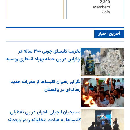
2,300
Members
Join
آخرین اخبار
تخریب کلیسای چوبی ۳۰۰ ساله در
اوکراین در پی حمله پهپاد انتحاری روسیه
نگرانی رهبران کلیساها از مقررات جدید
رسانه‌ای در پاکستان
مسیحیان انجیلی الجزایر در پی تعطیلی
کلیساها به عبادت مخفیانه روی آورده‌اند