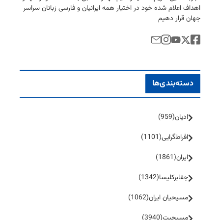
اهداف اعلام شده خود در اختیار همه ایرانیان و فارسی زبانان سراسر
جهان قرار دهیم
دسته‌بندی‌ها
ادیان
(959)
افراط‌گرایی
(1101)
ایران
(1861)
جفا‌بر‌کلیسا
(1342)
مسیحیان ایران
(1062)
مسیحیت
(3940)