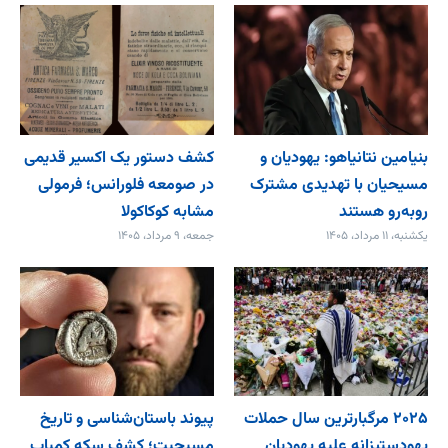
بنیامین نتانیاهو: یهودیان و
کشف دستور یک اکسیر قدیمی
مسیحیان با تهدیدی مشترک
در صومعه فلورانس؛ فرمولی
روبه‌رو هستند
مشابه کوکاکولا
یکشنبه، ۱۱ مرداد، ۱۴۰۵
جمعه، ۹ مرداد، ۱۴۰۵
۲۰۲۵ مرگبارترین سال حملات
پیوند باستان‌شناسی و تاریخ
یهودستیزانه علیه یهودیان
مسیحیت؛ کشف سکه کمیاب