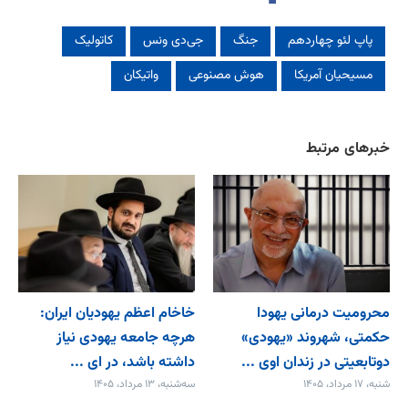
پاپ لئو چهاردهم
جنگ
جی‌دی ونس
کاتولیک‌
مسیحیان آمریکا
هوش مصنوعی
واتیکان
خبرهای مرتبط
محرومیت درمانی یهودا
خاخام اعظم یهودیان ایران:
حکمتی، شهروند «یهودی»
هرچه جامعه یهودی نیاز
دوتابعیتی در زندان اوی ...
داشته باشد، در ای ...
شنبه، ۱۷ مرداد، ۱۴۰۵
سه‌شنبه، ۱۳ مرداد، ۱۴۰۵