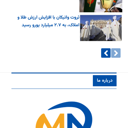
ثروت واتیکان با افزایش ارزش طلا و
املاک، به ۲.۷ میلیارد یورو رسید
درباره ما