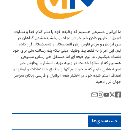
ما ایرانیان مسیحی هستیم كه وظیفه خود را نشر كلام خدا و بشارت
انجیل از طریق دادن خبر خوش نجات و بخشیده شدن گناهان در
بین ایرانیان و مردم فارس زبان افغانستان و تاجیكستان قرار داده
ایم. این امر را نه فقط یك وظیفه دینی بلكه یك رسالت ملی برای خود
قلمداد میكنیم . ما تیم حرفه ای اما مستقل خبر رسانی مسیحی
هستیم كه از سالها خدمت در زمینه تهیه ، انتشار و پردازش خبر
تجربه هایی داریم كه میخواهیم آنها را مطابق با اعتقادات و آرمانها و
اهداف اعلام شده خود در اختیار همه ایرانیان و فارسی زبانان سراسر
جهان قرار دهیم
دسته‌بندی‌ها