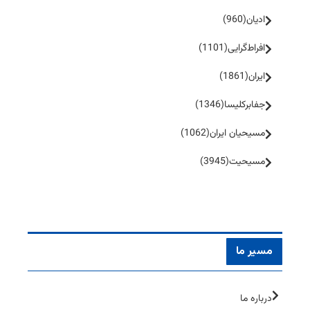
ادیان
(960)
افراط‌گرایی
(1101)
ایران
(1861)
جفا‌بر‌کلیسا
(1346)
مسیحیان ایران
(1062)
مسیحیت
(3945)
مسیر ما
درباره ما