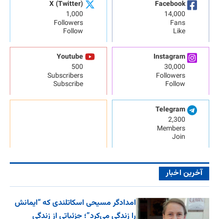
X (Twitter)
Facebook
1,000
14,000
Followers
Fans
Follow
Like
Youtube
Instagram
500
30,000
Subscribers
Followers
Subscribe
Follow
Telegram
2,300
Members
Join
آخرین اخبار
امدادگر مسیحی اسکاتلندی که “ایمانش
را زندگی می‌کرد”؛ جزئیاتی از زندگی