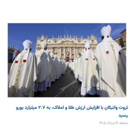
ثروت واتیکان با افزایش ارزش طلا و املاک، به ۲.۷ میلیارد یورو
رسید
جمعه، ۱۶ مرداد، ۱۴۰۵