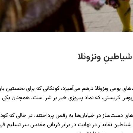
یاطینِ ونزوئلا
ی بومی ونزوئلا درهم می‌آمیزد، کودکانی که برای نخستین بار 
رپوس کریستی، که نماد پیروزی خیر بر شر است، همچنان یکی 
‌های دست‌ساز در خیابان‌ها به رقص پرداختند، در حالی که کود
طین نقابدار در نهایت در برابر قربانی مقدس سر تسلیم فرود 