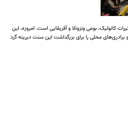
ات کاتولیک، بومی ونزوئلا و آفریقایی است. امروزه، این
برادری‌های محلی را برای بزرگداشت این سنت دیرینه گرد