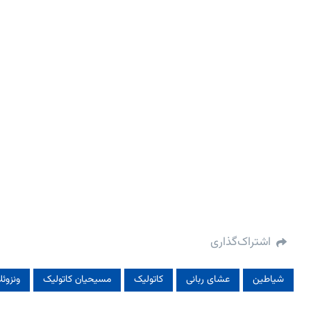
اشتراک‌گذاری
شیاطین
عشای ربانی
کاتولیک‌
مسیحیان کاتولیک
ونزوئلا