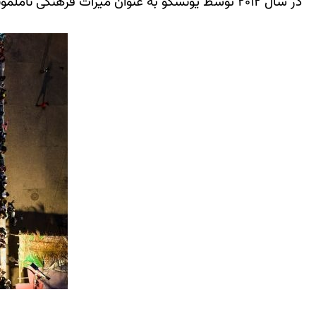
در سال ۲۰۱۲ توسط یونسکو به عنوان میراث فرهنگی ناملموس به رسمیت شناخته شد.