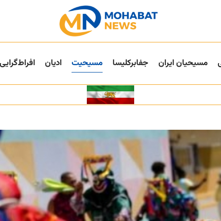
مسیحیان ایران
جفا‌بر‌کلیسا
مسیحیت
ادیان
افراط‌گرایی