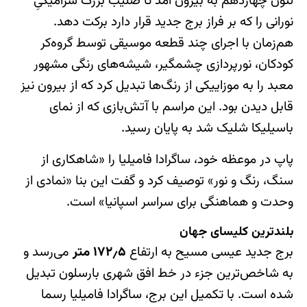
لئون چهاردهم به بیرون آمد تا صلیب بزرگ سرامیکیِ
نورانی را که بر فراز برج جدید قرار دارد برکت دهد.
هم‌زمان با اجرای چند قطعه موسیقی توسط گروه‌کر
کودکان، نورپردازی چشمگیر، شیشه‌های رنگی مشهور
معبد را به موزاییکی از رنگ‌ها تبدیل کرد که از بیرون نیز
قابل دیدن بود. این مراسم با آتش‌بازی که از نمای
باسیلیکا شلیک شد به پایان رسید.
پاپ در موعظه خود، ساگرادا فامیلیا را «شاهکاری از
سنگ، رنگ و نور» توصیف کرد و گفت این بنا «نمادی از
وحدت و هماهنگی برای سراسر اسپانیا» است.
بلندترین کلیسای جهان
برج جدید عیسی مسیح به ارتفاع
۱۷۲٫۵ متر
می‌رسد و
به شاخص‌ترین جزء در خط افق شهری بارسلون تبدیل
شده است. با تکمیل این برج، ساگرادا فامیلیا رسما