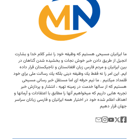
ما ایرانیان مسیحی هستیم كه وظیفه خود را نشر كلام خدا و بشارت
انجیل از طریق دادن خبر خوش نجات و بخشیده شدن گناهان در
بین ایرانیان و مردم فارس زبان افغانستان و تاجیكستان قرار داده
ایم. این امر را نه فقط یك وظیفه دینی بلكه یك رسالت ملی برای خود
قلمداد میكنیم . ما تیم حرفه ای اما مستقل خبر رسانی مسیحی
هستیم كه از سالها خدمت در زمینه تهیه ، انتشار و پردازش خبر
تجربه هایی داریم كه میخواهیم آنها را مطابق با اعتقادات و آرمانها و
اهداف اعلام شده خود در اختیار همه ایرانیان و فارسی زبانان سراسر
جهان قرار دهیم