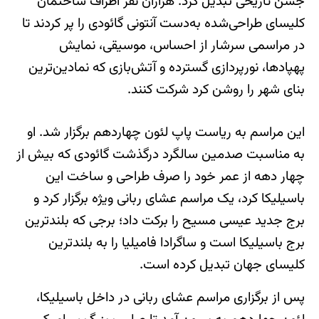
جشن تاریخی تبدیل کرد. هزاران نفر اطراف ساختمان
کلیسای طراحی‌شده به‌دست آنتونی گائودی را پر کردند تا
در مراسمی سرشار از احساس، موسیقی، نمایش
پهپادها، نورپردازی گسترده و آتش‌بازی که نمادین‌ترین
بنای شهر را روشن کرد شرکت کنند.
این مراسم به ریاست پاپ لئون چهاردهم برگزار شد. او
به مناسبت صدمین سالگرد درگذشت گائودی که بیش از
چهار دهه از عمر خود را صرف طراحی و ساخت این
باسیلیکا کرد، یک مراسم عشای ربانی ویژه برگزار کرد و
برج جدید عیسی مسیح را برکت داد؛ برجی که بلندترین
برج باسیلیکا است و ساگرادا فامیلیا را به بلندترین
کلیسای جهان تبدیل کرده است.
پس از برگزاری مراسم عشای ربانی در داخل باسیلیکا،