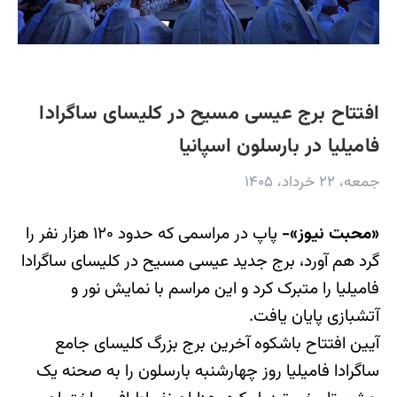
افتتاح برج عیسی مسیح در کلیسای ساگرادا
فامیلیا در بارسلون اسپانیا
جمعه، ۲۲ خرداد، ۱۴۰۵
«محبت نیوز»-
پاپ در مراسمی که حدود ۱۲۰ هزار نفر را
گرد هم آورد، برج جدید عیسی مسیح در کلیسای ساگرادا
فامیلیا را متبرک کرد و این مراسم با نمایش نور و
آتشبازی پایان یافت.
آیین افتتاح باشکوه آخرین برج بزرگ کلیسای جامع
ساگرادا فامیلیا روز چهارشنبه بارسلون را به صحنه یک