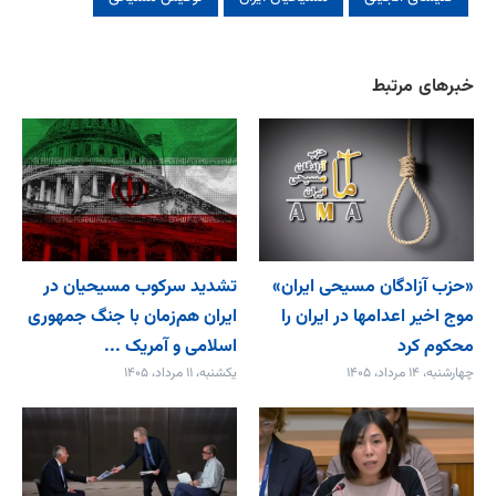
خبرهای مرتبط
«حزب آزادگان مسیحی ایران»
تشدید سرکوب مسیحیان در
موج اخیر اعدامها در ایران را
ایران هم‌زمان با جنگ جمهوری
محکوم کرد
اسلامی و آمریک ...
چهارشنبه، ۱۴ مرداد، ۱۴۰۵
یکشنبه، ۱۱ مرداد، ۱۴۰۵