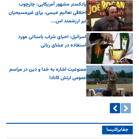
پادکستر مشهور آمریکایی: چارچوب
اخلاقی تعالیم عیسی، برای غیرمسیحیان
نیز ارزشمند اس...
اسرائیل: احیای شراب باستانی مورد
استفاده در عشای ربانی
ممنوعیت اشاره به خدا و دین در مراسم
عمومی ارتش کانادا
جفا‌بر‌کلیسا