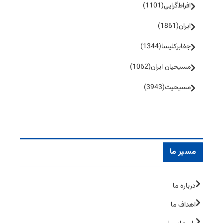
افراط‌گرایی
(1101)
ایران
(1861)
جفا‌بر‌کلیسا
(1344)
مسیحیان ایران
(1062)
مسیحیت
(3943)
مسیر ما
درباره ما
اهداف ما