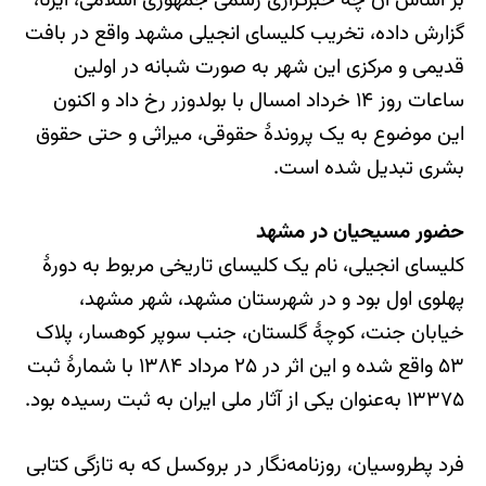
بر اساس آن چه خبرگزاری رسمی جمهوری اسلامی، ایرنا،
گزارش داده، تخریب کلیسای انجیلی مشهد واقع در بافت
قدیمی و مرکزی این شهر به صورت شبانه در اولین
ساعات روز ۱۴ خرداد امسال با بولدوزر رخ داد و اکنون
این موضوع به یک پروندهٔ حقوقی، میراثی و حتی حقوق
بشری تبدیل شده است.
حضور مسیحیان در مشهد
کلیسای انجیلی، نام یک کلیسای تاریخی مربوط به دورهٔ
پهلوی اول بود و در شهرستان مشهد، شهر مشهد،
خیابان جنت، کوچهٔ گلستان، جنب سوپر کوهسار، پلاک
۵۳ واقع شده و این اثر در ۲۵ مرداد ۱۳۸۴ با شمارهٔ ثبت
۱۳۳۷۵ به‌عنوان یکی از آثار ملی ایران به ثبت رسیده‌ بود.
فرد پطروسیان، روزنامه‌نگار در بروکسل که به تازگی کتابی