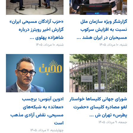
گزارشگر ویژه سازمان ملل
«حزب آزادگان مسیحی ایران»
نسبت به افزایش سرکوب
گزارش اخیر رویترز درباره
مسیحیان در ایران هشد ...
شاهزاده پهلوی ...
شنبه، ۱۰ مرداد، ۱۴۰۵
شنبه، ۱۰ مرداد، ۱۴۰۵
شورای جهانی کلیساها خواستار
ادوین آبنوس: برچسب
لغو مصادره کلیسای «حضرت
«معاند» به شبکه‌های
پطرس» تهران ش ...
مسیحی، نقض آزادی مذهب
جمعه، ۹ مرداد، ۱۴۰۵
است
چهارشنبه، ۷ مرداد، ۱۴۰۵