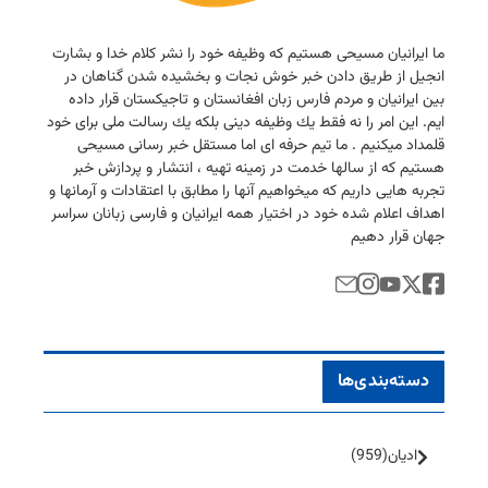
ما ایرانیان مسیحی هستیم كه وظیفه خود را نشر كلام خدا و بشارت
انجیل از طریق دادن خبر خوش نجات و بخشیده شدن گناهان در
بین ایرانیان و مردم فارس زبان افغانستان و تاجیكستان قرار داده
ایم. این امر را نه فقط یك وظیفه دینی بلكه یك رسالت ملی برای خود
قلمداد میكنیم . ما تیم حرفه ای اما مستقل خبر رسانی مسیحی
هستیم كه از سالها خدمت در زمینه تهیه ، انتشار و پردازش خبر
تجربه هایی داریم كه میخواهیم آنها را مطابق با اعتقادات و آرمانها و
اهداف اعلام شده خود در اختیار همه ایرانیان و فارسی زبانان سراسر
جهان قرار دهیم
دسته‌بندی‌ها
ادیان
(959)