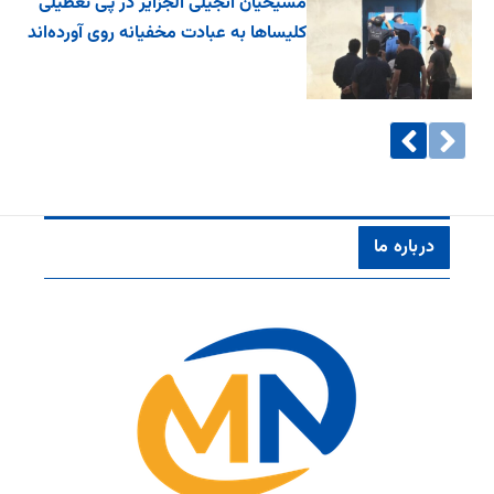
مسیحیان انجیلی الجزایر در پی تعطیلی
کلیساها به عبادت مخفیانه روی آورده‌اند
درباره ما