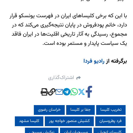
با این که برخی کلیساهای ایران در فهرست یونسکو قرار
دارد، خانم پودفروش در پایان نتیجه‌گیری می‌کند که در
مجموع، رسیدگی به آثار تاریخی اقلیت‌ها در ایران فاقد
یک سیاست پایدار و مستمر بوده است.
برگرفته از
رادیو فردا
اشتراک‌گذاری
تخریب کلیسا
جفا بر کلیسا
خراسان رضوی
فرد پطروسیان
کشیش منصور خواجه پور
کلیسا مشهد
کلیسای انجیلی
مسیحیان ایران
نوکیش مسیحی