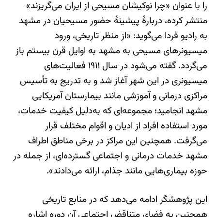
را با عنوان «چرا نوکیشان مسیحی از ایران می‌گریزند»
منتشر کرده، دربارهٔ پیشینهٔ حضور مسیحیان در مشهد
به رادیو فردا می‌گوید: «از منظر تاریخی، ورود
میسیونرهای مسیحی به مشهد به اوایل قرن بیستم باز
می‌گردد. گفته می‌شود در سال ۱۹۱۱ فعالیت‌های
میسیونری در این شهر آغاز شد و به تدریج به تأسیس
مراکزی درمانی و آموزشی مانند بیمارستان آمریکایی
مشهد انجامید؛ مجموعه‌ای که به‌دلیل کیفیت خدمات،
مورد استفاده افراد از ادیان و اقوام مختلف قرار
می‌گرفت. همچنین این مراکز در برخی مناطق اطراف
مشهد خدمات درمانی و اجتماعی گسترده‌ای، از جمله در
حوزه بیماری‌هایی مانند جذام، ارائه می‌دادند».
این پژوهشگر ادامه می‌دهد که در منابع تاریخی
همچنین به فضای متناقض اجتماعی آن دوره اشاره