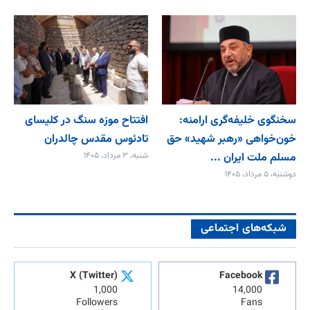
سخنگوی خلیفه‌گری ارامنه:
افتتاح موزه سنگ در کلیسای
خون‌خواهی «رهبر شهید» حق
تادئوس مقدس چالدران
مسلم ملت ایران ...
شنبه، ۳ مرداد، ۱۴۰۵
دوشنبه، ۵ مرداد، ۱۴۰۵
شبکه‌های اجتماعی
X (Twitter)
Facebook
1,000
14,000
Followers
Fans