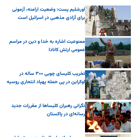
اورشلیم پست: وضعیت ارامنه، آزمونی
برای آزادی مذهبی در اسرائیل است
ممنوعیت اشاره به خدا و دین در مراسم
عمومی ارتش کانادا
تخریب کلیسای چوبی ۳۰۰ ساله در
اوکراین در پی حمله پهپاد انتحاری روسیه
نگرانی رهبران کلیساها از مقررات جدید
رسانه‌ای در پاکستان