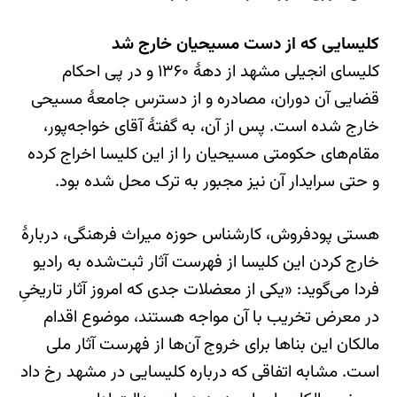
کلیسایی که از دست مسیحیان خارج شد
کلیسای انجیلی مشهد از دههٔ ۱۳۶۰ و در پی احکام
قضایی آن دوران، مصادره و از دسترس جامعهٔ مسیحی
خارج شده است. پس از آن، به گفتهٔ آقای خواجه‌پور،
مقام‌های حکومتی مسیحیان را از این کلیسا اخراج کرده
و حتی سرایدار آن نیز مجبور به ترک محل شده بود.
هستی پودفروش، کارشناس حوزه میراث فرهنگی، دربارهٔ
خارج کردن این کلیسا از فهرست آثار ثبت‌شده به رادیو
فردا می‌گوید: «یکی از معضلات جدی که امروز آثار تاریخیِ
در معرض تخریب با آن مواجه هستند، موضوع اقدام
مالکان این بناها برای خروج آن‌ها از فهرست آثار ملی
است. مشابه اتفاقی که درباره کلیسایی در مشهد رخ داد