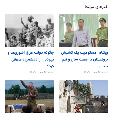
خبرهای مرتبط
ویتنام: محکومیت یک کشیش
چگونه دولت عراق آشوری‌ها و
پروتستان به هفت سال و نیم
یهودیان را «دشمن» معرفی
حبس
کرد؟
شنبه، ۱۷ مرداد، ۱۴۰۵
شنبه، ۱۷ مرداد، ۱۴۰۵