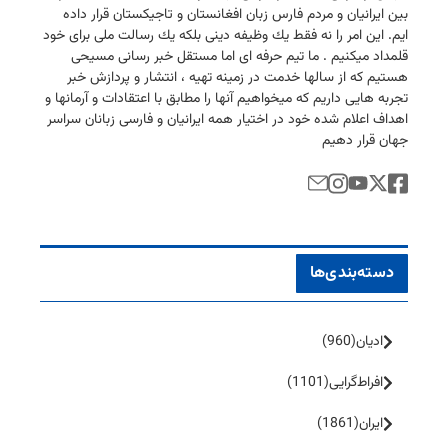
بین ایرانیان و مردم فارس زبان افغانستان و تاجیكستان قرار داده
ایم. این امر را نه فقط یك وظیفه دینی بلكه یك رسالت ملی برای خود
قلمداد میكنیم . ما تیم حرفه ای اما مستقل خبر رسانی مسیحی
هستیم كه از سالها خدمت در زمینه تهیه ، انتشار و پردازش خبر
تجربه هایی داریم كه میخواهیم آنها را مطابق با اعتقادات و آرمانها و
اهداف اعلام شده خود در اختیار همه ایرانیان و فارسی زبانان سراسر
جهان قرار دهیم
دسته‌بندی‌ها
ادیان
(960)
افراط‌گرایی
(1101)
ایران
(1861)