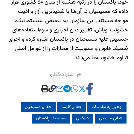
خود، پاکستان را در رتبه هشتم از میان ۵۰ کشوری قرار
داده که مسیحیان در آن‌ها با شدیدترین آزار و اذیت
مواجه هستند. این سازمان به تبعیض سیستماتیک،
خشونت اوباش، تغییر دین اجباری و سوءاستفاده‌های
جنسیتی علیه مسیحیان در پاکستان اشاره کرده و اجرای
ضعیف قانون و مصونیت از مجازات را از عوامل اصلی
تداوم خشونت‌ها می‌داند.
اشتراک‌گذاری
توهین به مقدسات
جفا بر کلیسا
جفا بر مسیحیان
زندانی مسیحی
کفرگویی
مسیحیان پاکستان