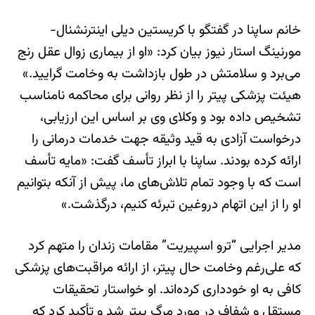
خانم ساپنا در گفتگو با کریستین دیلی اینترنشنال-
مورنینگ استار نیوز بیان کرد: «او از بیماری زوال عقل رنج
می‌برد و سلامتش در طول بازداشت به وخامت گرایید.»
هیئت پزشکی پیتر را از نظر روانی برای محاکمه نامناسب
تشخیص داده بود و وکلای وی بر اساس این ارزیابی،
درخواست آزادی به قید وثیقه جهت خدمات درمانی را
ارائه کرده بودند. ساپنا با ابراز تأسف گفت: «مایه تأسف
است که با وجود تمام تلاش‌های ما، پیش از آنکه بتوانیم
او را از این اتهام دروغین تبرئه کنیم، درگذشت.»
مدیر اجرایی “ترو اسپیریت” مقامات زندان را متهم کرد
که علی‌رغم وخامت حال پیتر، از ارائه مراقبت‌های پزشکی
کافی به او خودداری کرده‌اند. او خواستار تحقیقات
مستقل و شفاف در مورد مرگ پیتر شد و تأکید کرد که