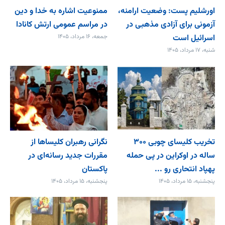
اورشلیم پست: وضعیت ارامنه،
ممنوعیت اشاره به خدا و دین
آزمونی برای آزادی مذهبی در
در مراسم عمومی ارتش کانادا
اسرائیل است
جمعه، ۱۶ مرداد، ۱۴۰۵
شنبه، ۱۷ مرداد، ۱۴۰۵
تخریب کلیسای چوبی ۳۰۰
نگرانی رهبران کلیساها از
ساله در اوکراین در پی حمله
مقررات جدید رسانه‌ای در
پهپاد انتحاری رو ...
پاکستان
پنجشنبه، ۱۵ مرداد، ۱۴۰۵
پنجشنبه، ۱۵ مرداد، ۱۴۰۵