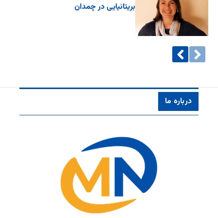
بریتانیایی در چمدان
درباره ما