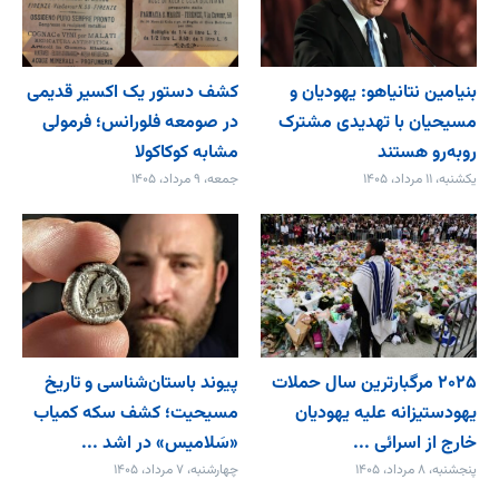
بنیامین نتانیاهو: یهودیان و
کشف دستور یک اکسیر قدیمی
مسیحیان با تهدیدی مشترک
در صومعه فلورانس؛ فرمولی
روبه‌رو هستند
مشابه کوکاکولا
یکشنبه، ۱۱ مرداد، ۱۴۰۵
جمعه، ۹ مرداد، ۱۴۰۵
۲۰۲۵ مرگبارترین سال حملات
پیوند باستان‌شناسی و تاریخ
یهودستیزانه علیه یهودیان
مسیحیت؛ کشف سکه کمیاب
خارج از اسرائی ...
«سَلامیس» در اشد ...
پنجشنبه، ۸ مرداد، ۱۴۰۵
چهارشنبه، ۷ مرداد، ۱۴۰۵