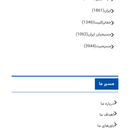
ایران
(1861)
جفا‌بر‌کلیسا
(1346)
مسیحیان ایران
(1062)
مسیحیت
(3944)
مسیر ما
درباره ما
اهداف ما
باورهای ما