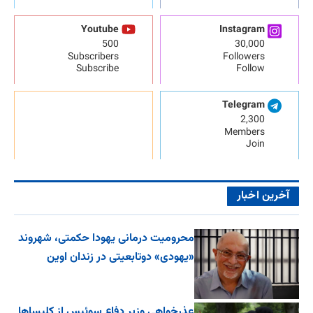
Youtube
Instagram
500
30,000
Subscribers
Followers
Subscribe
Follow
Telegram
2,300
Members
Join
آخرین اخبار
محرومیت درمانی یهودا حکمتی، شهروند
«یهودی» دوتابعیتی در زندان اوین
عذرخواهی وزیر دفاع سوئیس از کلیساها