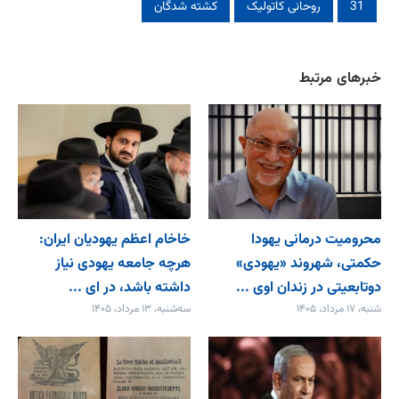
31
روحانی کاتولیک
کشته شدگان
خبرهای مرتبط
محرومیت درمانی یهودا
خاخام اعظم یهودیان ایران:
حکمتی، شهروند «یهودی»
هرچه جامعه یهودی نیاز
دوتابعیتی در زندان اوی ...
داشته باشد، در ای ...
شنبه، ۱۷ مرداد، ۱۴۰۵
سه‌شنبه، ۱۳ مرداد، ۱۴۰۵