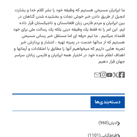
ما ایرانیان مسیحی هستیم كه وظیفه خود را نشر كلام خدا و بشارت
انجیل از طریق دادن خبر خوش نجات و بخشیده شدن گناهان در
بین ایرانیان و مردم فارس زبان افغانستان و تاجیكستان قرار داده
ایم. این امر را نه فقط یك وظیفه دینی بلكه یك رسالت ملی برای خود
قلمداد میكنیم . ما تیم حرفه ای اما مستقل خبر رسانی مسیحی
هستیم كه از سالها خدمت در زمینه تهیه ، انتشار و پردازش خبر
تجربه هایی داریم كه میخواهیم آنها را مطابق با اعتقادات و آرمانها و
اهداف اعلام شده خود در اختیار همه ایرانیان و فارسی زبانان سراسر
جهان قرار دهیم
دسته‌بندی‌ها
ادیان
(960)
افراط‌گرایی
(1101)