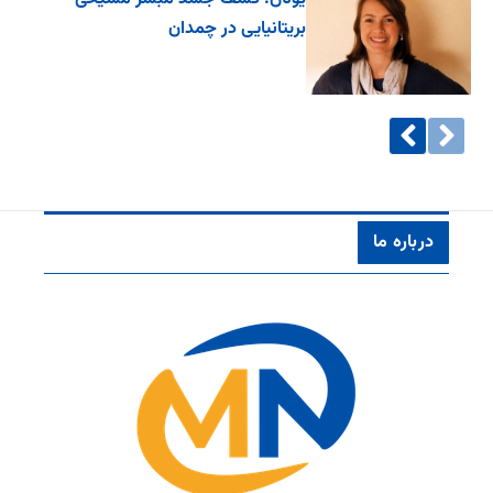
بریتانیایی در چمدان
درباره ما