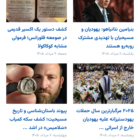
بنیامین نتانیاهو: یهودیان و
کشف دستور یک اکسیر قدیمی
مسیحیان با تهدیدی مشترک
در صومعه فلورانس؛ فرمولی
روبه‌رو هستند
مشابه کوکاکولا
یکشنبه، ۱۱ مرداد، ۱۴۰۵
جمعه، ۹ مرداد، ۱۴۰۵
۲۰۲۵ مرگبارترین سال حملات
پیوند باستان‌شناسی و تاریخ
یهودستیزانه علیه یهودیان
مسیحیت؛ کشف سکه کمیاب
خارج از اسرائی ...
«سَلامیس» در اشد ...
پنجشنبه، ۸ مرداد، ۱۴۰۵
چهارشنبه، ۷ مرداد، ۱۴۰۵