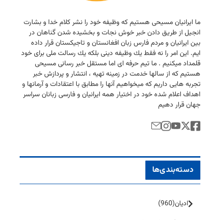
ما ایرانیان مسیحی هستیم كه وظیفه خود را نشر كلام خدا و بشارت
انجیل از طریق دادن خبر خوش نجات و بخشیده شدن گناهان در
بین ایرانیان و مردم فارس زبان افغانستان و تاجیكستان قرار داده
ایم. این امر را نه فقط یك وظیفه دینی بلكه یك رسالت ملی برای خود
قلمداد میكنیم . ما تیم حرفه ای اما مستقل خبر رسانی مسیحی
هستیم كه از سالها خدمت در زمینه تهیه ، انتشار و پردازش خبر
تجربه هایی داریم كه میخواهیم آنها را مطابق با اعتقادات و آرمانها و
اهداف اعلام شده خود در اختیار همه ایرانیان و فارسی زبانان سراسر
جهان قرار دهیم
دسته‌بندی‌ها
ادیان
(960)