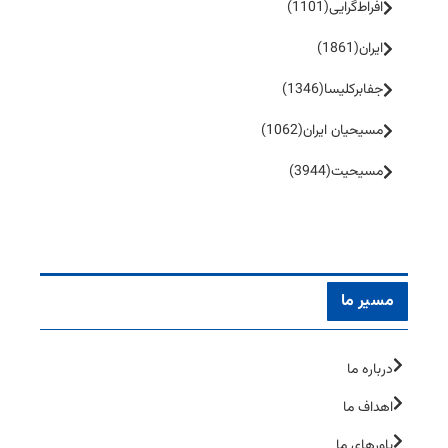
افراط‌گرایی
(1101)
ایران
(1861)
جفا‌بر‌کلیسا
(1346)
مسیحیان ایران
(1062)
مسیحیت
(3944)
مسیر ما
درباره ما
اهداف ما
باورهای ما