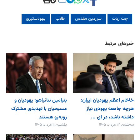
چت ربات
سرزمین مقدس
طلاب
یهودستیزی
خبرهای مرتبط
خاخام اعظم یهودیان ایران:
بنیامین نتانیاهو: یهودیان و
هرچه جامعه یهودی نیاز
مسیحیان با تهدیدی مشترک
داشته باشد، در ای ...
روبه‌رو هستند
سه‌شنبه، ۱۳ مرداد، ۱۴۰۵
یکشنبه، ۱۱ مرداد، ۱۴۰۵