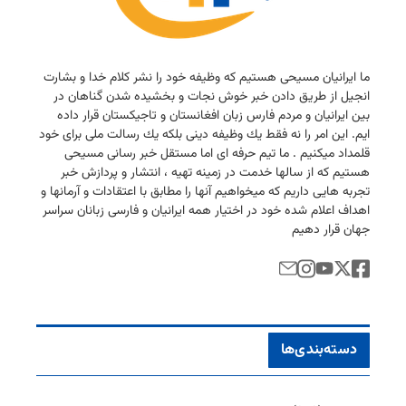
ما ایرانیان مسیحی هستیم كه وظیفه خود را نشر كلام خدا و بشارت
انجیل از طریق دادن خبر خوش نجات و بخشیده شدن گناهان در
بین ایرانیان و مردم فارس زبان افغانستان و تاجیكستان قرار داده
ایم. این امر را نه فقط یك وظیفه دینی بلكه یك رسالت ملی برای خود
قلمداد میكنیم . ما تیم حرفه ای اما مستقل خبر رسانی مسیحی
هستیم كه از سالها خدمت در زمینه تهیه ، انتشار و پردازش خبر
تجربه هایی داریم كه میخواهیم آنها را مطابق با اعتقادات و آرمانها و
اهداف اعلام شده خود در اختیار همه ایرانیان و فارسی زبانان سراسر
جهان قرار دهیم
دسته‌بندی‌ها