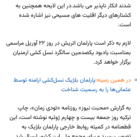
شدند انکار ناپذیر می باشد.در این لایحه همچنین به
کشتارهای دیگر اقلیت های مسیحی نیز اشاره شده
است.
لازم به ذکر است پارلمان اتریش در روز ۲۲ آوریل مراسمی
بمناسبت یادبود یکصدمین سالگرد نسل کشی ارمنیان
برگزار خواهد کرد.
در همین زمینه:
پارلمان بلژیک نسل‌کشی ارامنه توسط
عثمانی‌ها را به رسمیت شناخت
به گزارش «محبت نیوز» روزنامه «تودی زمان»، چاپ
ترکیه روز جمعه بیست و چهارم ژوئیه نوشته است، این
قطعنامه در کمیته روابط خارجی پارلمان بلژیک به
تصویب رسید و برای مجمع ملی این کشور ارسال شد.