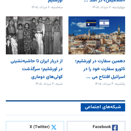
«سَلامیس» در اشد ...
اورشلیم
چهارشنبه، ۷ مرداد، ۱۴۰۵
سه‌شنبه، ۶ مرداد، ۱۴۰۵
دهمین سفارت در اورشلیم؛
از دربار ایران تا حاشیه‌نشینی
نائورو سفارت خود را در
در اورشلیم؛ سرگذشت
اسرائیل افتتاح می‌ ...
کولی‌های دوماری
یکشنبه، ۴ مرداد، ۱۴۰۵
شنبه، ۳ مرداد، ۱۴۰۵
شبکه‌های اجتماعی
X (Twitter)
Facebook