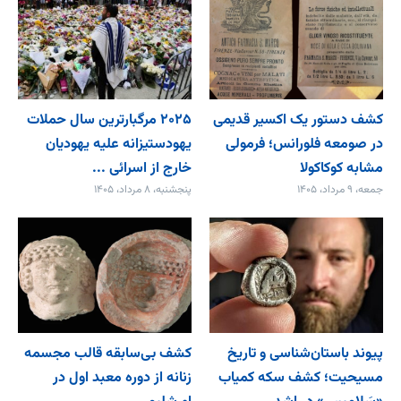
کشف دستور یک اکسیر قدیمی
۲۰۲۵ مرگبارترین سال حملات
در صومعه فلورانس؛ فرمولی
یهودستیزانه علیه یهودیان
مشابه کوکاکولا
خارج از اسرائی ...
جمعه، ۹ مرداد، ۱۴۰۵
پنجشنبه، ۸ مرداد، ۱۴۰۵
پیوند باستان‌شناسی و تاریخ
کشف بی‌سابقه قالب مجسمه
مسیحیت؛ کشف سکه کمیاب
زنانه از دوره معبد اول در