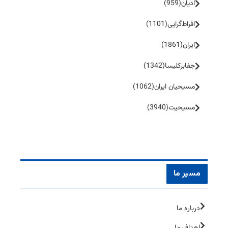
ادیان
(959)
افراط‌گرایی
(1101)
ایران
(1861)
جفا‌بر‌کلیسا
(1342)
مسیحیان ایران
(1062)
مسیحیت
(3940)
مسیر ما
درباره ما
اهداف ما