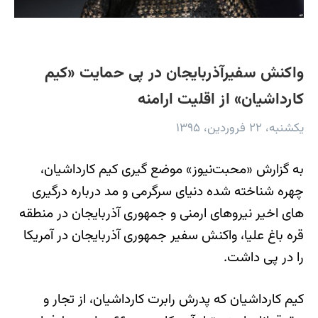
واکنش سفیرآذربایجان در پی حمایت «کیم
کارداشیان» از اقلیت ارامنه
یکشنبه، ۲۲ فروردین، ۱۳۹۵
به گزارش «محبت‌نیوز» موضع گیری کیم کارداشیان،
چهره شناخته شده دنیای سرگرمی و مد درباره درگیری
های اخیر نیروهای ارمنی و جمهوری آذربایجان در منطقه
قره باغ علیا، واکنش سفیر جمهوری آذربایجان در آمریکا
را در پی داشت.
کیم کارداشیان که پدرش رابرت کارداشیان، از تجار و