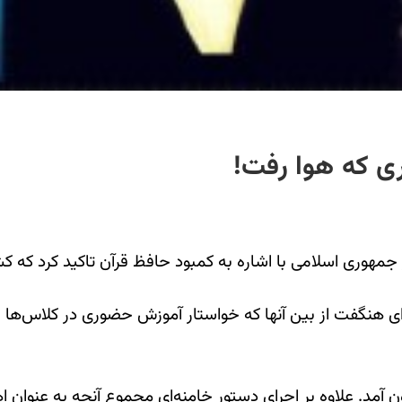
گفت از بین آنها که خواستار آموزش حضوری در کلاس‌ها بودند
ن ماجرا طرح دیگری با عنوان «طرح قرآنی ۱۴۴۹» بیرون آمد. علاوه بر اجرای دستور خامنه‌