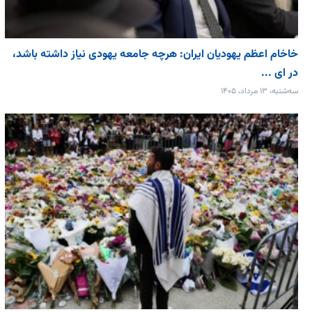
خاخام اعظم یهودیان ایران: هرچه جامعه یهودی نیاز داشته باشد،
در ای ...
سه‌شنبه، ۱۳ مرداد، ۱۴۰۵