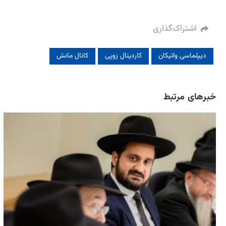
اشتراک‌گذاری
دیپلماسی واتیکان
کاردینال زوپی
کانال مانش
خبرهای مرتبط