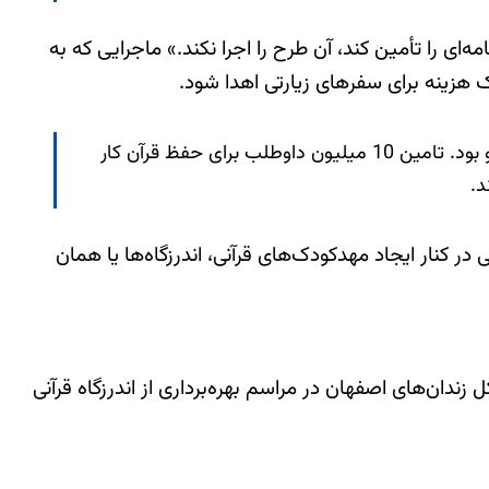
ه‌ای را تأمین کند، آن طرح را اجرا نکند.» ماجرایی که به
 هزینه برای سفرهای زیارتی اهدا شود.
گرچه این طرح به لحاظ تامین بودجه با مشکلات زیادی روبه رو شد، اما در بُعد نیروی انسانی هم با دردسرهای زیادی روبه رو بود. تامین 10 میلیون داوطلب برای حفظ قرآن کار
د.
 کنار ایجاد مهدکودک‌های قرآنی، اندرزگاه‌ها یا همان
 10 میلیون حافظ قرآن درست در تیر ماه سال 92 «رمضان امیری» مدیرکل زندان‌های اصفهان در مراسم بهره‌برداری از اندرزگاه قرآنی