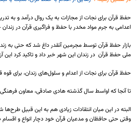
حفظ قرآن برای نجات از مجازات به یک روال درآمد و به تدری
اعدامی به جرم مواد مخدر با حفظ و فراگیری قرآن در زندان خ
بازار حفظ قرآن توسط مجرمین آنقدر داغ شد که حتی به زندا
ملی حفظ قرآن در زندان‌ این شهر خبر داد و تاکید کرد این آ
حفظ قرآن برای نجات از اعدام و سلول‌های زندان، برای قوه 
تا آنجا که اواسط سال گذشته هادی صادقی، معاون فرهنگی رئ
البته در این میان انتقادات زیادی هم به این قبیل طرح‌ها
وقتی حتی حافظان و مدعیان قرآن خود دچار انواع و اقسام ضعف‌ها هستند تربیت 10 میلیون حاف