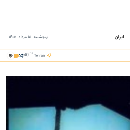
ایران
پنجشنبه، ۱۵ مرداد، ۱۴۰۵
°C
40
Tehran