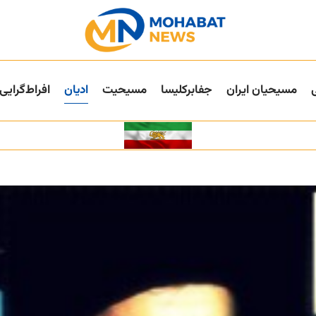
مسیحیان ایران
جفا‌بر‌کلیسا
مسیحیت
ادیان
افراط‌گرایی