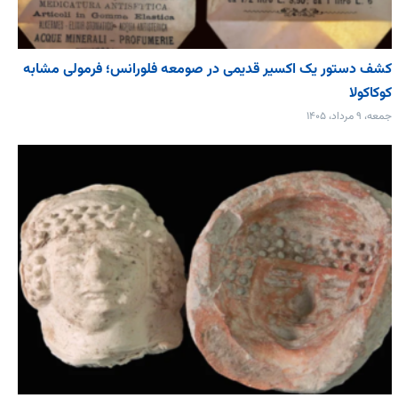
کشف دستور یک اکسیر قدیمی در صومعه فلورانس؛ فرمولی مشابه
کوکاکولا
جمعه، ۹ مرداد، ۱۴۰۵