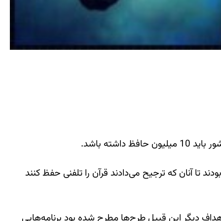
 تا آنان که ترجیح می‌دادند قرآن را تلفنی حفظ کنند
ای مجموع آنچه به عنوان اهداف دیگر این قبیل طرح‌ها مطرح شده بود برنامه‌هایی