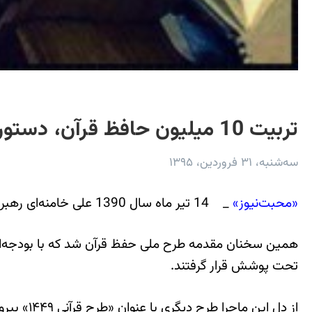
تربیت 10 میلیون حافظ قرآن، دستوری که هوا رفت!
سه‌شنبه، ۳۱ فروردین، ۱۳۹۵
«محبت‌نیوز»
_ 14 تیر ماه سال 1390 علی خامنه‌ای رهبر جمهوری اسلامی با اشاره به کمبود حافظ قرآن تاکید کرد که کشور باید 10 میلیون حافظ داشته باشد.
همین سخنان مقدمه طرح ملی حفظ قرآن شد که با بودجه‌ای هن
تحت پوشش قرار گرفتند.
از دل ای