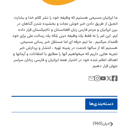
ما ایرانیان مسیحی هستیم كه وظیفه خود را نشر كلام خدا و بشارت
انجیل از طریق دادن خبر خوش نجات و بخشیده شدن گناهان در
بین ایرانیان و مردم فارس زبان افغانستان و تاجیكستان قرار داده
ایم. این امر را نه فقط یك وظیفه دینی بلكه یك رسالت ملی برای خود
قلمداد میكنیم . ما تیم حرفه ای اما مستقل خبر رسانی مسیحی
هستیم كه از سالها خدمت در زمینه تهیه ، انتشار و پردازش خبر
تجربه هایی داریم كه میخواهیم آنها را مطابق با اعتقادات و آرمانها و
اهداف اعلام شده خود در اختیار همه ایرانیان و فارسی زبانان سراسر
جهان قرار دهیم
دسته‌بندی‌ها
ادیان
(960)