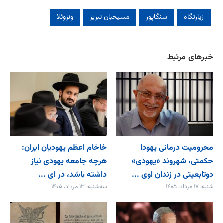
زیارتگاه
سنگاپور
مسیحیان تبریز
ونزوئلا
خبرهای مرتبط
محرومیت درمانی یهودا
خاخام اعظم یهودیان ایران:
حکمتی، شهروند «یهودی»
هرچه جامعه یهودی نیاز
دوتابعیتی در زندان اوی ...
داشته باشد، در ای ...
شنبه، ۱۷ مرداد، ۱۴۰۵
سه‌شنبه، ۱۳ مرداد، ۱۴۰۵