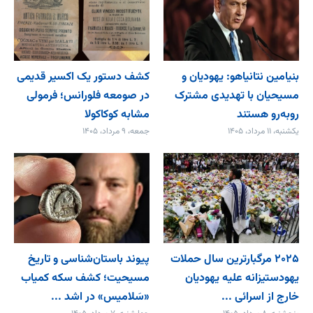
بنیامین نتانیاهو: یهودیان و
کشف دستور یک اکسیر قدیمی
مسیحیان با تهدیدی مشترک
در صومعه فلورانس؛ فرمولی
روبه‌رو هستند
مشابه کوکاکولا
یکشنبه، ۱۱ مرداد، ۱۴۰۵
جمعه، ۹ مرداد، ۱۴۰۵
۲۰۲۵ مرگبارترین سال حملات
پیوند باستان‌شناسی و تاریخ
یهودستیزانه علیه یهودیان
مسیحیت؛ کشف سکه کمیاب
خارج از اسرائی ...
«سَلامیس» در اشد ...