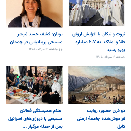
ثروت واتیکان با افزایش ارزش
یونان: کشف جسد مُبشر
طلا و املاک، به ۲.۷ میلیارد
مسیحی بریتانیایی در چمدان
یورو رسید
چهارشنبه، ۱۴ مرداد، ۱۴۰۵
جمعه، ۱۶ مرداد، ۱۴۰۵
دو قرن حضور: روایت
اعلام همبستگی فعالان
فراموش‌شده جامعۀ ارمنی
مسیحی با دروزی‌های اسرائیل
کابل
پس از حمله مرگبار ...