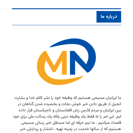
درباره ما
ما ایرانیان مسیحی هستیم كه وظیفه خود را نشر كلام خدا و بشارت
انجیل از طریق دادن خبر خوش نجات و بخشیده شدن گناهان در
بین ایرانیان و مردم فارس زبان افغانستان و تاجیكستان قرار داده
ایم. این امر را نه فقط یك وظیفه دینی بلكه یك رسالت ملی برای خود
قلمداد میكنیم . ما تیم حرفه ای اما مستقل خبر رسانی مسیحی
هستیم كه از سالها خدمت در زمینه تهیه ، انتشار و پردازش خبر