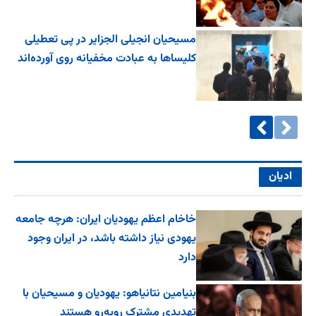
مسیحیان انجیلی الجزایر در پی تعطیلی
کلیساها به عبادت مخفیانه روی آورده‌اند
ادیان
خاخام اعظم یهودیان ایران: هرچه جامعه
یهودی نیاز داشته باشد، در ایران وجود
دارد
بنیامین نتانیاهو: یهودیان و مسیحیان با
تهدیدی مشترک روبه‌رو هستند