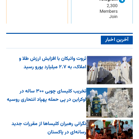
2,300
Members
Join
آخرین اخبار
ثروت واتیکان با افزایش ارزش طلا و
املاک، به ۲.۷ میلیارد یورو رسید
تخریب کلیسای چوبی ۳۰۰ ساله در
اوکراین در پی حمله پهپاد انتحاری روسیه
نگرانی رهبران کلیساها از مقررات جدید
رسانه‌ای در پاکستان