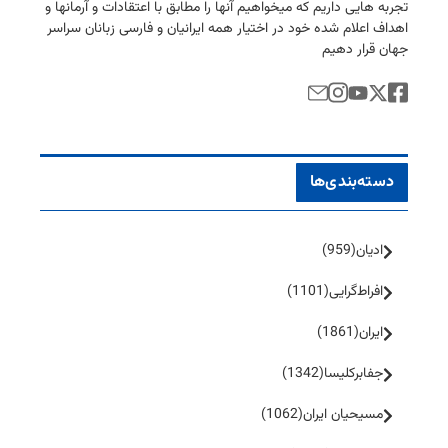
تجربه هایی داریم كه میخواهیم آنها را مطابق با اعتقادات و آرمانها و
اهداف اعلام شده خود در اختیار همه ایرانیان و فارسی زبانان سراسر
جهان قرار دهیم
دسته‌بندی‌ها
ادیان
(959)
افراط‌گرایی
(1101)
ایران
(1861)
جفا‌بر‌کلیسا
(1342)
مسیحیان ایران
(1062)