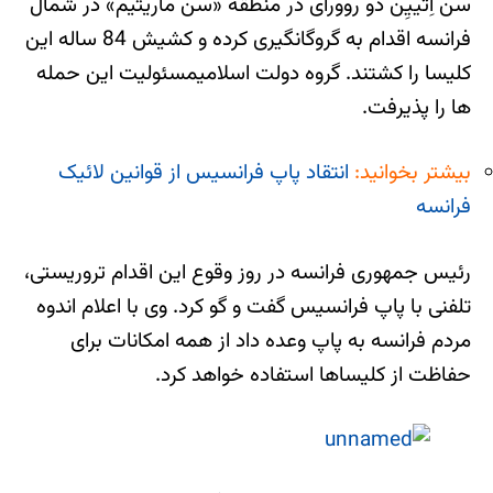
سن اِتییِن دو روورای در منطقه «سن ماریتیم» در شمال
فرانسه اقدام به گروگانگیری کرده و کشیش 84 ساله این
کلیسا را کشتند. گروه دولت اسلامیمسئولیت این حمله
ها را پذیرفت.
بیشتر بخوانید:
انتقاد پاپ فرانسیس از قوانین لائیک
فرانسه
رئیس جمهوری فرانسه در روز وقوع این اقدام تروریستی،
تلفنی با پاپ فرانسیس گفت و گو کرد. وی با اعلام اندوه
مردم فرانسه به پاپ وعده داد از همه امکانات برای
حفاظت از کلیساها استفاده خواهد کرد.