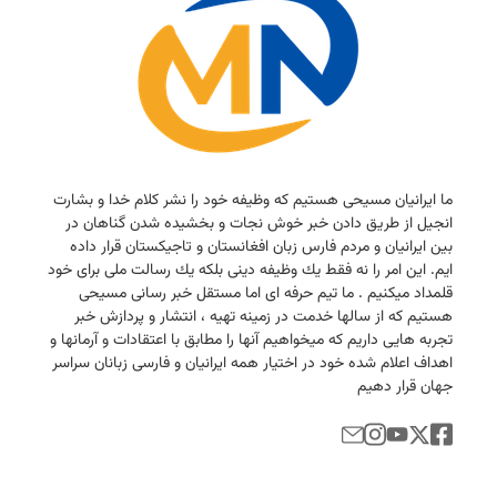
ما ایرانیان مسیحی هستیم كه وظیفه خود را نشر كلام خدا و بشارت
انجیل از طریق دادن خبر خوش نجات و بخشیده شدن گناهان در
بین ایرانیان و مردم فارس زبان افغانستان و تاجیكستان قرار داده
ایم. این امر را نه فقط یك وظیفه دینی بلكه یك رسالت ملی برای خود
قلمداد میكنیم . ما تیم حرفه ای اما مستقل خبر رسانی مسیحی
هستیم كه از سالها خدمت در زمینه تهیه ، انتشار و پردازش خبر
تجربه هایی داریم كه میخواهیم آنها را مطابق با اعتقادات و آرمانها و
اهداف اعلام شده خود در اختیار همه ایرانیان و فارسی زبانان سراسر
جهان قرار دهیم