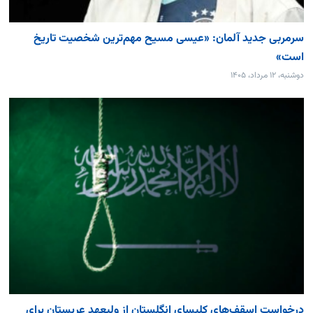
سرمربی جدید آلمان: «عیسی مسیح مهم‌ترین شخصیت تاریخ
است»
دوشنبه، ۱۲ مرداد، ۱۴۰۵
درخواست اسقف‌های کلیسای انگلستان از ولیعهد عربستان برای