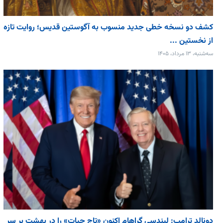
کشف دو نسخه خطی جدید منسوب به آگوستین قدیس؛ روایت تازه
از نخستین ...
سه‌شنبه، ۱۳ مرداد، ۱۴۰۵
دونالد ترامپ: لیندسی گراهام اکنون «تاج حیات» را در بهشت بر سر