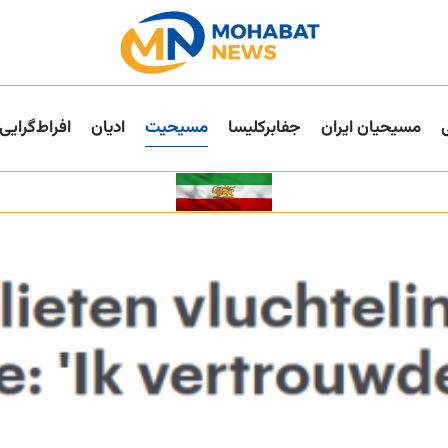
مسیحیان ایران
جفا‌بر‌کلیسا
مسیحیت
ادیان
افراط‌گرایی