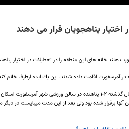
اختیار پناهجویان قرار می دهند
لند خانه های این منطقه را در تعطیلات در اختیار پناهنده 
به نقل از فیس بوک «از استرالیا تا سوئد خبر» از سپتامبر سال گذشته ١٠٢ پناهند
آنها برقرار شده بود ولی بعد از این مدت میبایست در دیگر 