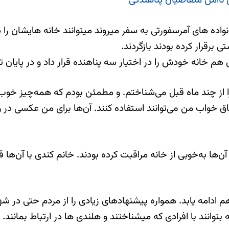
ی ناامن متقاضیان پناهندگی
ده های آمرسفورتی به سفر میروند میتوانند خانه هایشان را در ا
 برقرار كرده بودند بازگردند.
هم خانه خودش را در اختیار سه پناهنده قرار داد و در پایان 
 را از چند ماه قبل می‌شناختم. و مطمئن بودم كه همه‌چیز خوب 
تاق‌ خواب من می‌توانند استفاده كنند. آن‌ها برای من عكسی در و
‌ها به‌خوبی از خانه مراقبت كرده بودند. خانم کندی با آن‌ه
ادامه یابد. همواره پیشنهاد‌های زیادی را از مردم حتی در شهر
توانند با افرادی كه میشناختند و هلندی ها در ارتباط بمانند.