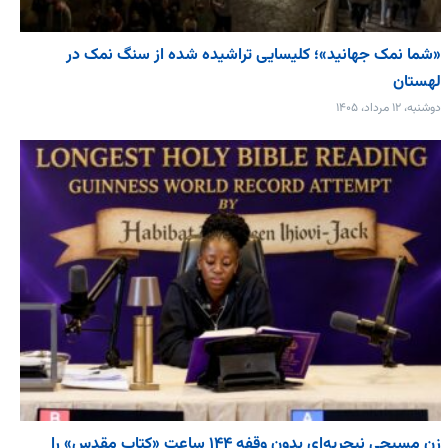
«شما نمک جهانید»؛ کلیسایی تراشیده شده از سنگ نمک در
لهستان
دوشنبه، ۱۲ مرداد، ۱۴۰۵
زن مسیحی نیجریه‌ای بدون وقفه ۱۴۴ ساعت «کتاب مقدس» را