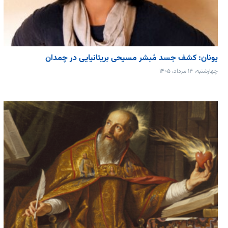
یونان: کشف جسد مُبشر مسیحی بریتانیایی در چمدان
چهارشنبه، ۱۴ مرداد، ۱۴۰۵