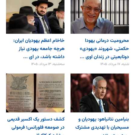
محرومیت درمانی یهودا
خاخام اعظم یهودیان ایران:
حکمتی، شهروند «یهودی»
هرچه جامعه یهودی نیاز
دوتابعیتی در زندان اوی ...
داشته باشد، در ای ...
شنبه، ۱۷ مرداد، ۱۴۰۵
سه‌شنبه، ۱۳ مرداد، ۱۴۰۵
بنیامین نتانیاهو: یهودیان و
کشف دستور یک اکسیر قدیمی
مسیحیان با تهدیدی مشترک
در صومعه فلورانس؛ فرمولی