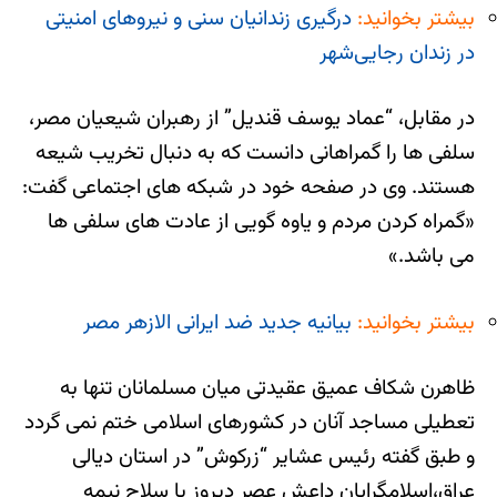
بیشتر بخوانید:
درگیری زندانیان سنی و نیروهای امنیتی
در زندان رجایی‌شهر
در مقابل، “عماد یوسف قندیل” از رهبران شیعیان مصر،
سلفی ها را گمراهانی دانست که به دنبال تخریب شیعه
هستند. وی در صفحه خود در شبکه های اجتماعی گفت:
«گمراه کردن مردم و یاوه گویی از عادت های سلفی ها
می باشد.»
بیشتر بخوانید:
بیانیه جدید ضد ایرانی الازهر مصر
ظاهرن شکاف عمیق عقیدتی میان مسلمانان تنها به
تعطیلی مساجد آنان در کشورهای اسلامی ختم نمی گردد
و طبق گفته رئیس عشایر “زرکوش” در استان دیالی
عراق،اسلامگرایان داعش عصر دیروز با سلاح نیمه