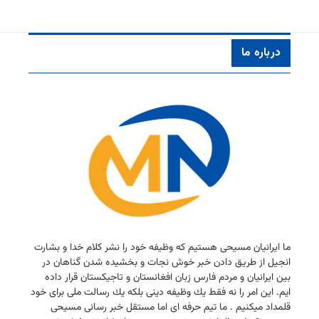
درباره ما
ما ایرانیان مسیحی هستیم كه وظیفه خود را نشر كلام خدا و بشارت
انجیل از طریق دادن خبر خوش نجات و بخشیده شدن گناهان در
بین ایرانیان و مردم فارس زبان افغانستان و تاجیكستان قرار داده
ایم. این امر را نه فقط یك وظیفه دینی بلكه یك رسالت ملی برای خود
قلمداد میكنیم . ما تیم حرفه ای اما مستقل خبر رسانی مسیحی