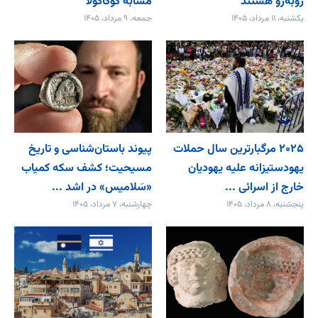
روبه‌رو هستند
مشابه کوکاکولا
یکشنبه، ۱۱ مرداد، ۱۴۰۵
جمعه، ۹ مرداد، ۱۴۰۵
۲۰۲۵ مرگبارترین سال حملات
پیوند باستان‌شناسی و تاریخ
یهودستیزانه علیه یهودیان
مسیحیت؛ کشف سکه کمیاب
خارج از اسرائی ...
«سَلامیس» در اشد ...
پنجشنبه، ۸ مرداد، ۱۴۰۵
چهارشنبه، ۷ مرداد، ۱۴۰۵