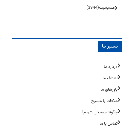
مسیحیت
(3944)
مسیر ما
درباره ما
اهداف ما
باورهای ما
ملاقات با مسیح
چگونه مسیحی شویم؟
تماس با ما