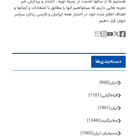
هستیم كه از سالها خدمت در زمینه تهیه ، انتشار و پردازش خبر
تجربه هایی داریم كه میخواهیم آنها را مطابق با اعتقادات و آرمانها و
اهداف اعلام شده خود در اختیار همه ایرانیان و فارسی زبانان سراسر
جهان قرار دهیم
دسته‌بندی‌ها
ادیان
(960)
افراط‌گرایی
(1101)
ایران
(1861)
جفا‌بر‌کلیسا
(1346)
مسیحیان ایران
(1062)