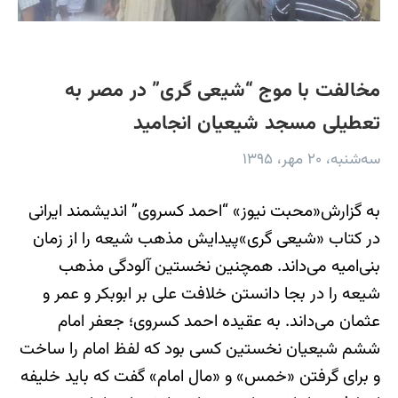
مخالفت با موج “شیعی گری” در مصر به
تعطیلی مسجد شیعیان انجامید
سه‌شنبه، ۲۰ مهر، ۱۳۹۵
به گزارش«محبت نیوز» “احمد کسروی” اندیشمند ایرانی
در کتاب «شیعی گری»پیدایش مذهب شیعه را از زمان
بنی‌امیه می‌داند. همچنین نخستین آلودگی مذهب
شیعه را در بجا دانستن خلافت علی بر ابوبکر و عمر و
عثمان می‌داند. به عقیده احمد کسروی؛ جعفر امام
ششم شیعیان نخستین کسی بود که لفظ امام را ساخت
و برای گرفتن «خمس» و «مال امام» گفت که باید خلیفه