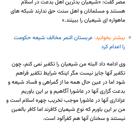
مصر گفت: «شیعیان بدترین اهل بدعت در اسلام
هستند و مسلمانان و اهل سنت حق ندارند شبکه های
ماهواره ای شیعیان را ببینند.»
بیشتر بخوانید:
عربستان النمر مخالف شیعه حکومت
را اعدام کرد
وی ادامه داد البته من شیعیان را تکفیر نمی کنم، چون
تکفیر آنها جایز نیست مگر اینکه شرایط تکفیر فراهم
شود اما در عین حال همه ما از گمراهی و فساد شیعه و
بدعت گزاری آنها در عاشورا آگاهیم و بر این باوریم
عزاداری آنها در عاشورا موجب تخریب چهره اسلام است و
من بر این باورم که نوع شیعیان کافرند اما کافر بالعین
نیستند و سخنان آنها هم کفرآلود است.