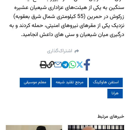
سنگین به یکی از هیئت‌های عزاداری شیعیان عشیره
زرکوش در حمرین (55 کیلومتری شمال شرق بعقوبه)
نزدیک یکی از مقرهای نیروهای امنیتی، حمله کردند و به
درگیری میان شیعیان و سنی های داعش انجامید.
اشتراک‌گذاری
استفن هاوکینگ
مرجع تقلید شیعه
معلم موسیقی
هرانا
خبرهای مرتبط