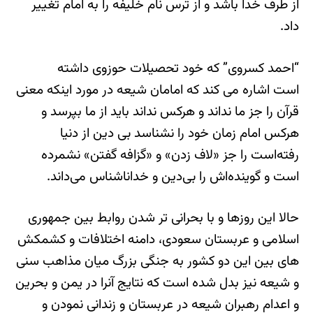
از طرف خدا باشد و از ترس نام خلیفه را به امام تغییر
داد.
“احمد کسروی” که خود تحصیلات حوزوی داشته
است اشاره می کند که امامان شیعه در مورد اینکه معنی
قرآن را جز ما نداند و هرکس نداند باید از ما بپرسد و
هرکس امام زمان خود را نشناسد بی دین از دنیا
رفته‌است را جز «لاف زدن» و «گزافه گفتن» نشمرده‌
است و گوینده‌اش را بی‌دین و خداناشناس می‌داند.
حالا این روزها و با بحرانی تر شدن روابط بین جمهوری
اسلامی و عربستان سعودی، دامنه اختلافات و کشمکش
های بین این دو کشور به جنگی بزرگ میان مذاهب سنی
و شیعه نیز بدل شده است که نتایج آنرا در یمن و بحرین
و اعدام رهبران شیعه در عربستان و زندانی نمودن و