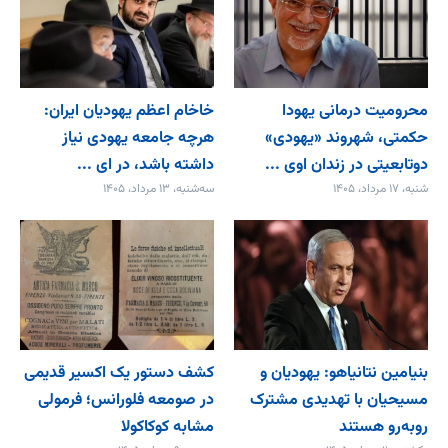
محرومیت درمانی یهودا
خاخام اعظم یهودیان ایران:
حکمتی، شهروند «یهودی»
هرچه جامعه یهودی نیاز
دوتابعیتی در زندان اوی ...
داشته باشد، در ای ...
شنبه، ۱۷ مرداد، ۱۴۰۵
سه‌شنبه، ۱۳ مرداد، ۱۴۰۵
بنیامین نتانیاهو: یهودیان و
کشف دستور یک اکسیر قدیمی
مسیحیان با تهدیدی مشترک
در صومعه فلورانس؛ فرمولی
روبه‌رو هستند
مشابه کوکاکولا