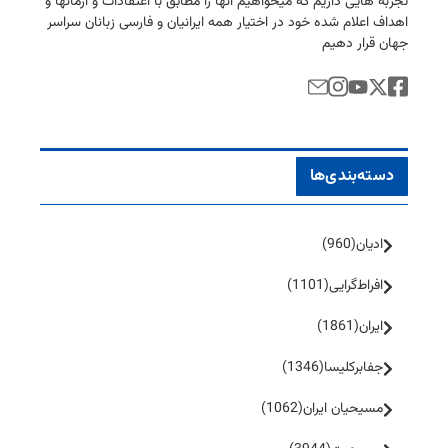
تجربه هایی داریم كه میخواهیم آنها را مطابق با اعتقادات و آرمانها و
اهداف اعلام شده خود در اختیار همه ایرانیان و فارسی زبانان سراسر
جهان قرار دهیم
دسته‌بندی‌ها
ادیان
(960)
افراط‌گرایی
(1101)
ایران
(1861)
جفا‌بر‌کلیسا
(1346)
مسیحیان ایران
(1062)