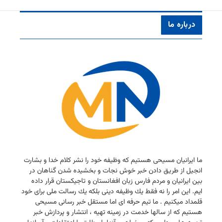
درباره ما
ما ایرانیان مسیحی هستیم كه وظیفه خود را نشر كلام خدا و بشارت
انجیل از طریق دادن خبر خوش نجات و بخشیده شدن گناهان در
بین ایرانیان و مردم فارس زبان افغانستان و تاجیكستان قرار داده
ایم. این امر را نه فقط یك وظیفه دینی بلكه یك رسالت ملی برای خود
قلمداد میكنیم . ما تیم حرفه ای اما مستقل خبر رسانی مسیحی
هستیم كه از سالها خدمت در زمینه تهیه ، انتشار و پردازش خبر