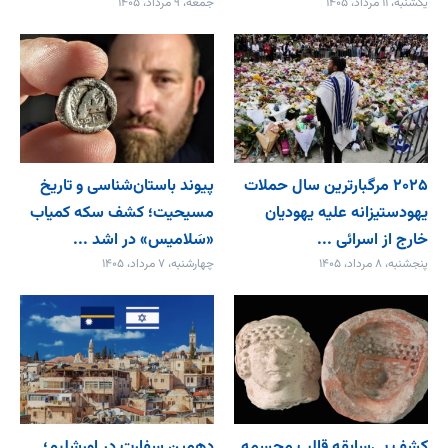
یکشنبه، ۱۱ مرداد، ۱۴۰۵
جمعه، ۹ مرداد، ۱۴۰۵
۲۰۲۵ مرگبارترین سال حملات
پیوند باستان‌شناسی و تاریخ
یهودستیزانه علیه یهودیان
مسیحیت؛ کشف سکه کمیاب
خارج از اسرائی ...
«سَلامیس» در اشد ...
پنجشنبه، ۸ مرداد، ۱۴۰۵
چهارشنبه، ۷ مرداد، ۱۴۰۵
کشف بی‌سابقه قالب مجسمه
دهمین سفارت در اورشلیم؛