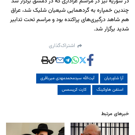
در سوریه نیز در مراسم عزاداری که در دمشق برگزار شد
چندین خمپاره به گردهمایی شیعیان شلیک شد، عراق
هم شاهد درگیری‌های پراکنده بود و مراسم تحت تدابیر
شدید برگزار شد.
اشتراک‌گذاری
آرا شاوردیان
آیت‌الله سیدمحمدمهدی میرباقری
استفن هاوکینگ
کارت کریسمس
خبرهای مرتبط