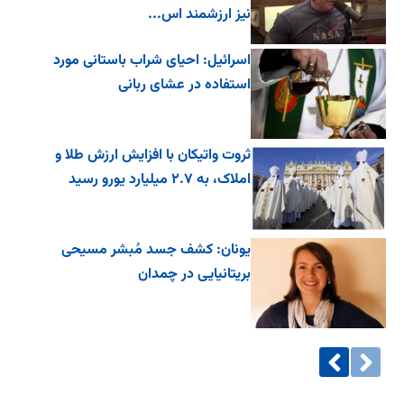
نیز ارزشمند اس...
اسرائیل: احیای شراب باستانی مورد
استفاده در عشای ربانی
ثروت واتیکان با افزایش ارزش طلا و
املاک، به ۲.۷ میلیارد یورو رسید
یونان: کشف جسد مُبشر مسیحی
بریتانیایی در چمدان