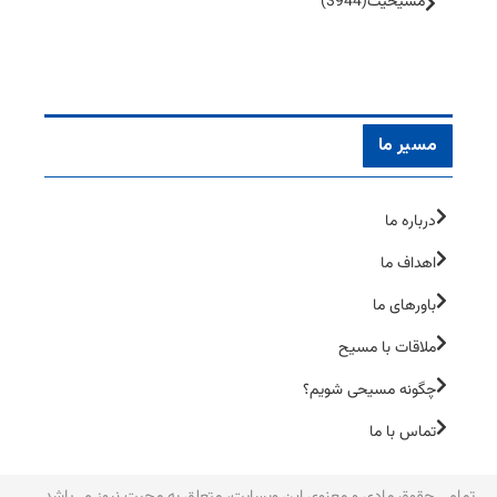
مسیحیت
(3944)
مسیر ما
درباره ما
اهداف ما
باورهای ما
ملاقات با مسیح
چگونه مسیحی شویم؟
تماس با ما