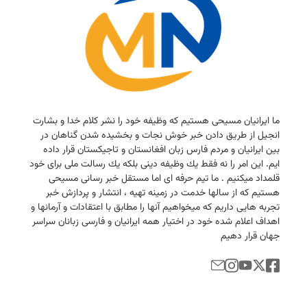
ما ایرانیان مسیحی هستیم كه وظیفه خود را نشر كلام خدا و بشارت
انجیل از طریق دادن خبر خوش نجات و بخشیده شدن گناهان در
بین ایرانیان و مردم فارس زبان افغانستان و تاجیكستان قرار داده
ایم. این امر را نه فقط یك وظیفه دینی بلكه یك رسالت ملی برای خود
قلمداد میكنیم . ما تیم حرفه ای اما مستقل خبر رسانی مسیحی
هستیم كه از سالها خدمت در زمینه تهیه ، انتشار و پردازش خبر
تجربه هایی داریم كه میخواهیم آنها را مطابق با اعتقادات و آرمانها و
اهداف اعلام شده خود در اختیار همه ایرانیان و فارسی زبانان سراسر
جهان قرار دهیم