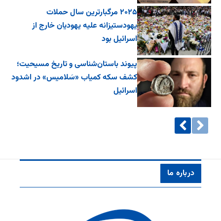
۲۰۲۵ مرگبارترین سال حملات
یهودستیزانه علیه یهودیان خارج از
اسرائیل بود
پیوند باستان‌شناسی و تاریخ مسیحیت؛
کشف سکه کمیاب «سَلامیس» در اشدود
اسرائیل
درباره ما