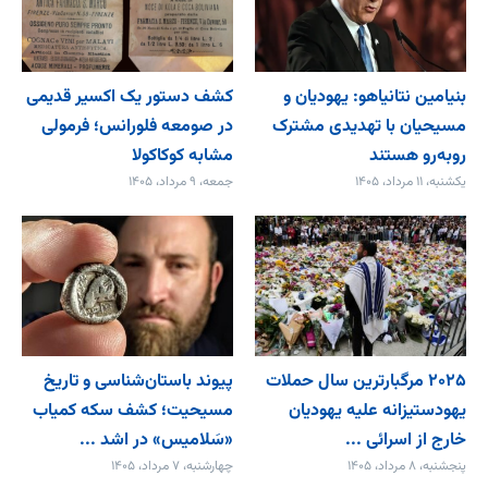
بنیامین نتانیاهو: یهودیان و
کشف دستور یک اکسیر قدیمی
مسیحیان با تهدیدی مشترک
در صومعه فلورانس؛ فرمولی
روبه‌رو هستند
مشابه کوکاکولا
یکشنبه، ۱۱ مرداد، ۱۴۰۵
جمعه، ۹ مرداد، ۱۴۰۵
۲۰۲۵ مرگبارترین سال حملات
پیوند باستان‌شناسی و تاریخ
یهودستیزانه علیه یهودیان
مسیحیت؛ کشف سکه کمیاب
خارج از اسرائی ...
«سَلامیس» در اشد ...
پنجشنبه، ۸ مرداد، ۱۴۰۵
چهارشنبه، ۷ مرداد، ۱۴۰۵