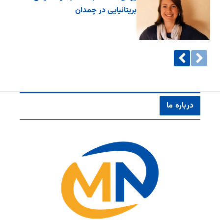
بریتانیایی در چمدان
درباره ما