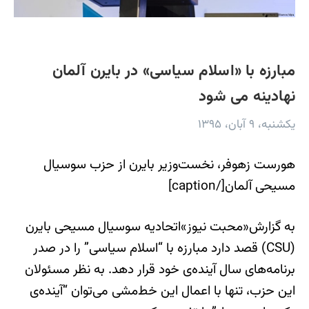
مبارزه با «اسلام سیاسی» در بایرن آلمان
نهادینه می شود
یکشنبه، ۹ آبان، ۱۳۹۵
هورست زهوفر، نخست‌وزیر بایرن از حزب سوسیال
مسیحی آلمان[/caption]
به گزارش«محبت نیوز»اتحادیه سوسیال مسیحی بایرن
(CSU) قصد دارد مبارزه با “اسلام سیاسی” را در صدر
برنامه‌های سال آینده‌ی خود قرار دهد. به نظر مسئولان
این حزب، تنها با اعمال این خط‌مشی می‌توان “آینده‌ی