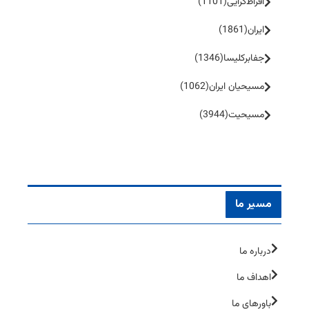
افراط‌گرایی
(1101)
ایران
(1861)
جفا‌بر‌کلیسا
(1346)
مسیحیان ایران
(1062)
مسیحیت
(3944)
مسیر ما
درباره ما
اهداف ما
باورهای ما