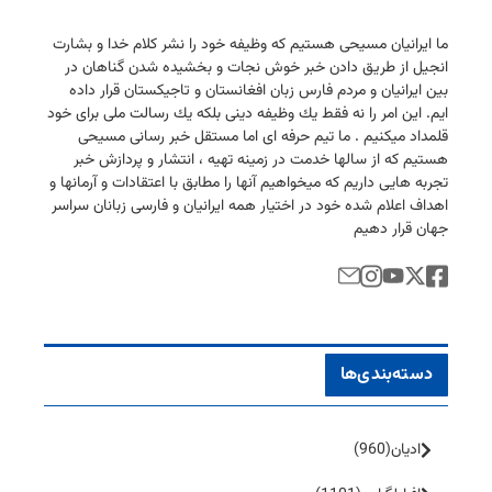
ما ایرانیان مسیحی هستیم كه وظیفه خود را نشر كلام خدا و بشارت
انجیل از طریق دادن خبر خوش نجات و بخشیده شدن گناهان در
بین ایرانیان و مردم فارس زبان افغانستان و تاجیكستان قرار داده
ایم. این امر را نه فقط یك وظیفه دینی بلكه یك رسالت ملی برای خود
قلمداد میكنیم . ما تیم حرفه ای اما مستقل خبر رسانی مسیحی
هستیم كه از سالها خدمت در زمینه تهیه ، انتشار و پردازش خبر
تجربه هایی داریم كه میخواهیم آنها را مطابق با اعتقادات و آرمانها و
اهداف اعلام شده خود در اختیار همه ایرانیان و فارسی زبانان سراسر
جهان قرار دهیم
دسته‌بندی‌ها
ادیان
(960)