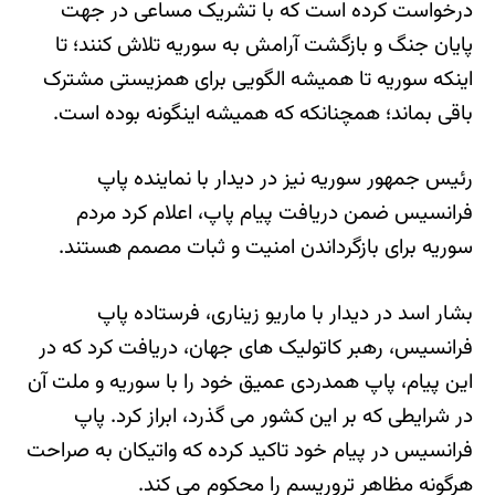
درخواست کرده است که با تشریک مساعی در جهت
پایان جنگ و بازگشت آرامش به سوریه تلاش کنند؛ تا
اینکه سوریه تا همیشه الگویی برای همزیستی مشترک
باقی بماند؛ همچنانکه که همیشه اینگونه بوده است.
رئیس جمهور سوریه نیز در دیدار با نماینده پاپ
فرانسیس ضمن دریافت پیام پاپ، اعلام کرد مردم
سوریه برای بازگرداندن امنیت و ثبات مصمم هستند.
بشار اسد در دیدار با ماریو زیناری، فرستاده پاپ
فرانسیس، رهبر کاتولیک های جهان، دریافت کرد که در
این پیام، پاپ همدردی عمیق خود را با سوریه و ملت آن
در شرایطی که بر این کشور می گذرد، ابراز کرد. پاپ
فرانسیس در پیام خود تاکید کرده که واتیکان به صراحت
هرگونه مظاهر تروریسم را محکوم می کند.