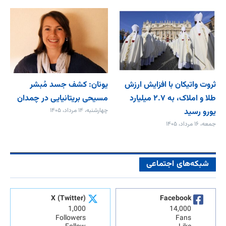
ثروت واتیکان با افزایش ارزش
یونان: کشف جسد مُبشر
طلا و املاک، به ۲.۷ میلیارد
مسیحی بریتانیایی در چمدان
یورو رسید
چهارشنبه، ۱۴ مرداد، ۱۴۰۵
جمعه، ۱۶ مرداد، ۱۴۰۵
شبکه‌های اجتماعی
X (Twitter)
Facebook
1,000
14,000
Followers
Fans