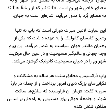
جهان” ترجمه می‌شود. Urbi به معنای عام “شهر” و به
معنای خاص شهر رم است. Orbi نیز که از ریشۀ Orbis
به معنای گِرد یا مدوّر می‌آید، اشاره‌ای است به جهان.
این عبارت لاتین میراث دورانی است که پاپ نه تنها
رهبری کلیسای کاتولیک را به عهده داشت که یکی از
رهبران مقتدر جهان سیاست به شمار می‌آمد. این پیام
وجه جهانی و عالم‌گیر مسیحیت و در عین حال مرکزیت
شهر رم را در دنیای مسیحیت کاتولیک گوشزد می‌کند.
پاپ فرانسیس، مطابق سنت هر ساله به مشکلات و
نگرانی‌های بزرگ دنیای امروز پرداخت و از جمله در بارۀ
سوریه گفت: «زمان آن فرارسیده که سلاح‌ها ساکت
شوند و جامعۀ جهانی برای دستیابی به راه‌حلی بر اساس
مذاکره تلاش کند»