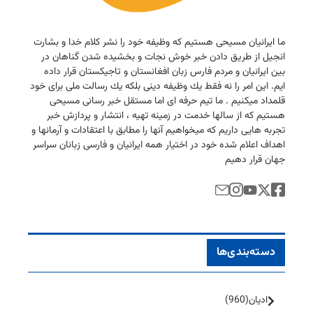
ما ایرانیان مسیحی هستیم كه وظیفه خود را نشر كلام خدا و بشارت
انجیل از طریق دادن خبر خوش نجات و بخشیده شدن گناهان در
بین ایرانیان و مردم فارس زبان افغانستان و تاجیكستان قرار داده
ایم. این امر را نه فقط یك وظیفه دینی بلكه یك رسالت ملی برای خود
قلمداد میكنیم . ما تیم حرفه ای اما مستقل خبر رسانی مسیحی
هستیم كه از سالها خدمت در زمینه تهیه ، انتشار و پردازش خبر
تجربه هایی داریم كه میخواهیم آنها را مطابق با اعتقادات و آرمانها و
اهداف اعلام شده خود در اختیار همه ایرانیان و فارسی زبانان سراسر
جهان قرار دهیم
دسته‌بندی‌ها
ادیان
(960)