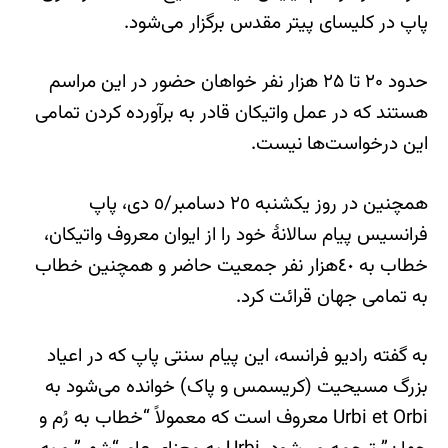
پاپ در کلیسای پیتر مقدس برگزار می‌شود.
حدود ۲۰ تا ۲۵ هزار نفر خواهان حضور در این مراسم
هستند که در عمل واتیکان قادر به برآورده کردن تمامی
این درخواست‌ها نیست.
همچنین در روز یکشنبه ٢٥ دسامبر/٥ دی، پاپ
فرانسیس پیام سالانۀ خود را از ایوان معروف واتیکان،
خطاب به ٤٠هزار نفر جمعیت حاضر و همچنین خطاب
به تمامی جهان قرائت کرد.
به گفته رادیو فرانسه، این پیام سنتی پاپ که در اعیاد
بزرگ مسیحیت (کریسمس و پاک) خوانده می‌شود به
Urbi et Orbi معروف است که معمولاً “خطاب به رُم و