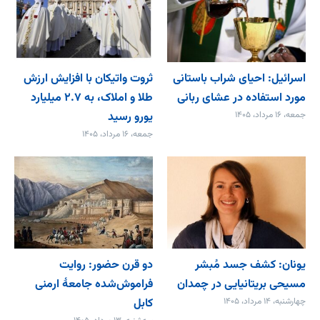
اسرائیل: احیای شراب باستانی
ثروت واتیکان با افزایش ارزش
مورد استفاده در عشای ربانی
طلا و املاک، به ۲.۷ میلیارد
جمعه، ۱۶ مرداد، ۱۴۰۵
یورو رسید
جمعه، ۱۶ مرداد، ۱۴۰۵
یونان: کشف جسد مُبشر
دو قرن حضور: روایت
مسیحی بریتانیایی در چمدان
فراموش‌شده جامعۀ ارمنی
چهارشنبه، ۱۴ مرداد، ۱۴۰۵
کابل