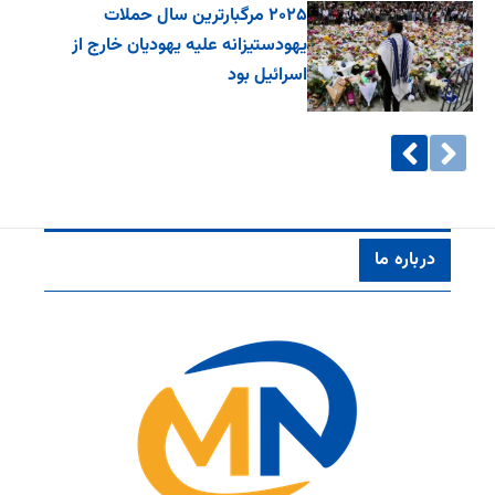
۲۰۲۵ مرگبارترین سال حملات
یهودستیزانه علیه یهودیان خارج از
اسرائیل بود
درباره ما