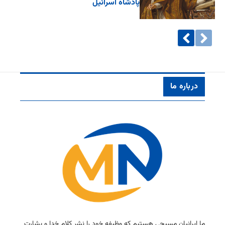
پادشاه اسرائیل
درباره ما
ما ایرانیان مسیحی هستیم كه وظیفه خود را نشر كلام خدا و بشارت