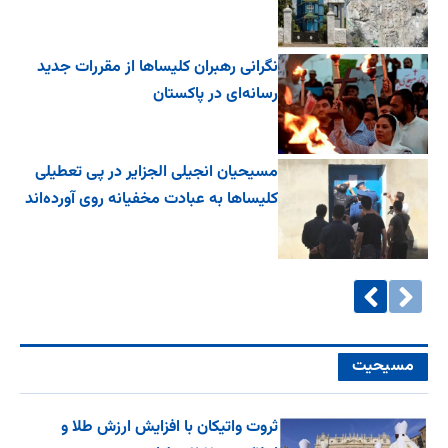
نگرانی رهبران کلیساها از مقررات جدید
رسانه‌ای در پاکستان
مسیحیان انجیلی الجزایر در پی تعطیلی
کلیساها به عبادت مخفیانه روی آورده‌اند
مسیحیت
ثروت واتیکان با افزایش ارزش طلا و