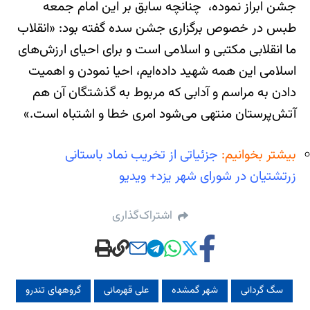
جشن ابراز نموده، چنانچه سابق بر این امام جمعه
طبس در خصوص برگزاری جشن سده گفته بود: «انقلاب
ما انقلابی مکتبی و اسلامی است و برای احیای ارزش‌های
اسلامی این همه شهید داده‌ایم، احیا نمودن و اهمیت
دادن به مراسم و آدابی که مربوط به گذشتگان آن هم
آتش‌پرستان منتهی می‌شود امری خطا و اشتباه است.»
بیشتر بخوانیم:
جزئیاتی از تخریب نماد باستانی
زرتشتیان در شورای شهر یزد+ ویدیو
اشتراک‌گذاری
سگ گردانی
شهر گمشده
علی قهرمانی
گروههای تندرو