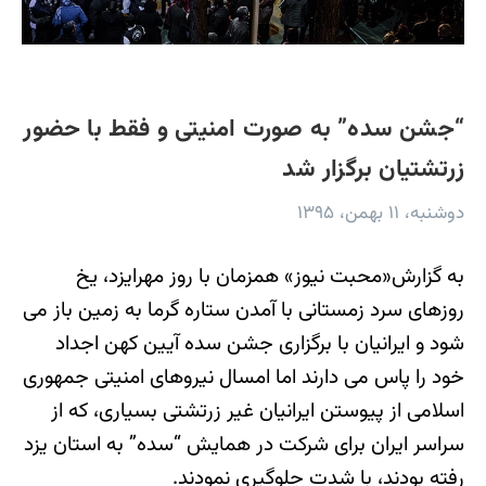
“جشن سده” به صورت امنیتی و فقط با حضور
زرتشتیان برگزار شد
دوشنبه، ۱۱ بهمن، ۱۳۹۵
به گزارش«محبت نیوز» همزمان با روز مهرایزد، یخ
روزهای سرد زمستانی با آمدن ستاره گرما به زمین باز می
شود و ایرانیان با برگزاری جشن سده آیین کهن اجداد
خود را پاس می دارند اما امسال نیروهای امنیتی جمهوری
اسلامی از پیوستن ایرانیان غیر زرتشتی بسیاری، که از
سراسر ایران برای شرکت در همایش “سده” به استان یزد
رفته بودند، با شدت جلوگیری نمودند.