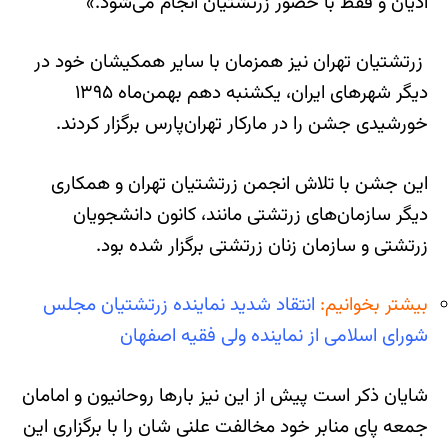
ادیان و فقط با حضور زرتشتیان انجام می‌شود.»
زرتشتیان تهران نیز همزمان با سایر همکیشان خود در
دیگر شهرهای ایران، یکشنبه دهم بهمن‌ماه ۱۳۹۵
خورشیدی جشن را در مارکار تهران‌پارس برگزار کردند.
این جشن با تلاش انجمن زرتشتیان تهران و همکاری
دیگر سازمان‌های زرتشتی مانند، کانون دانشجویان
زرتشتی و سازمان زنان زرتشتی برگزار شده بود.
بیشتر بخوانیم:
انتقاد شدید نماینده زرتشتیان مجلس
شورای اسلامی از نماینده ولی فقیه اصفهان
شایان ذکر است پیش از این نیز بارها روحانیون و امامان
جمعه پای منابر خود مخالفت علنی شان را با برگزاری این