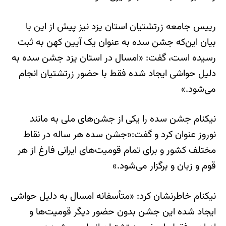
رییس جامعه زرتشتیان استان یزد نیز پیش از این با
بیان این‌که جشن سده به عنوان یک آیین کهن به ثبت
رسیده است، گفت: «امسال در استان یزد جشن سده به
دلیل حواشی ایجاد شده فقط با حضور زرتشتیان انجام
می‌شود.»
نیکنام جشن سده را یکی از جشن‌های ملی به مانند
نوروز عنوان کرد و گفت:«جشن سده هر ساله در نقاط
مختلف کشور و برای تمام قومیت‌های ایرانی فارغ از هر
قوم و زبان و برگزار می‌شود.»
نیکنام خاطرنشان کرد: «متأسفانه امسال به دلیل حواشی
ایجاد شده این جشن بدون حضور دیگر قومیت‌ها و