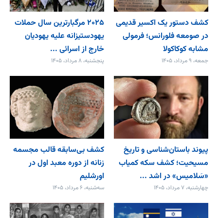
کشف دستور یک اکسیر قدیمی
۲۰۲۵ مرگبارترین سال حملات
در صومعه فلورانس؛ فرمولی
یهودستیزانه علیه یهودیان
مشابه کوکاکولا
خارج از اسرائی ...
جمعه، ۹ مرداد، ۱۴۰۵
پنجشنبه، ۸ مرداد، ۱۴۰۵
پیوند باستان‌شناسی و تاریخ
کشف بی‌سابقه قالب مجسمه
مسیحیت؛ کشف سکه کمیاب
زنانه از دوره معبد اول در
«سَلامیس» در اشد ...
اورشلیم
چهارشنبه، ۷ مرداد، ۱۴۰۵
سه‌شنبه، ۶ مرداد، ۱۴۰۵