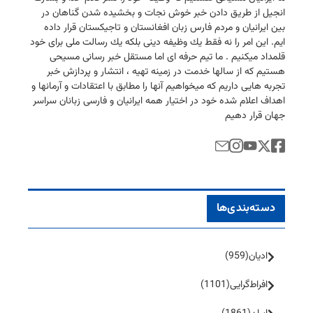
انجیل از طریق دادن خبر خوش نجات و بخشیده شدن گناهان در
بین ایرانیان و مردم فارس زبان افغانستان و تاجیكستان قرار داده
ایم. این امر را نه فقط یك وظیفه دینی بلكه یك رسالت ملی برای خود
قلمداد میكنیم . ما تیم حرفه ای اما مستقل خبر رسانی مسیحی
هستیم كه از سالها خدمت در زمینه تهیه ، انتشار و پردازش خبر
تجربه هایی داریم كه میخواهیم آنها را مطابق با اعتقادات و آرمانها و
اهداف اعلام شده خود در اختیار همه ایرانیان و فارسی زبانان سراسر
جهان قرار دهیم
دسته‌بندی‌ها
ادیان
(959)
افراط‌گرایی
(1101)