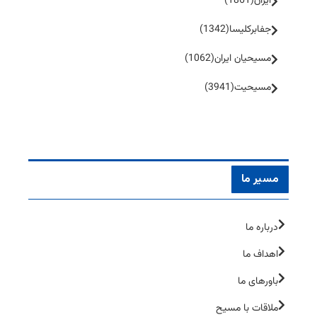
ایران
(1861)
جفا‌بر‌کلیسا
(1342)
مسیحیان ایران
(1062)
مسیحیت
(3941)
مسیر ما
درباره ما
اهداف ما
باورهای ما
ملاقات با مسیح