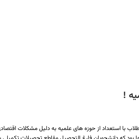
یه !
لاب با استعداد از حوزه های علمیه به دلیل مشکلات اقتصادی 
غزها بود که دانشجویان فارغ التحصیل مقاطع تحصیلات تکمیلی