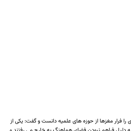
را فرار مغزها از حوزه های علمیه دانست و گفت: یکی از
 به دلیل فراهم نبودن فضای هماهنگ به خارج می رفتند و