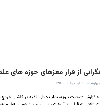
نگرانی از فرار مغزهای حوزه های علم
چهارشنبه، ۲ اردیبهشت، ۱۳۹۴
به گزارش «محبت نیوز»، نماینده ولی فقیه در کاشان خروج ط
اشکالاتی ‌که قبلن به آموزرش عالی وارد بود همین فرار م