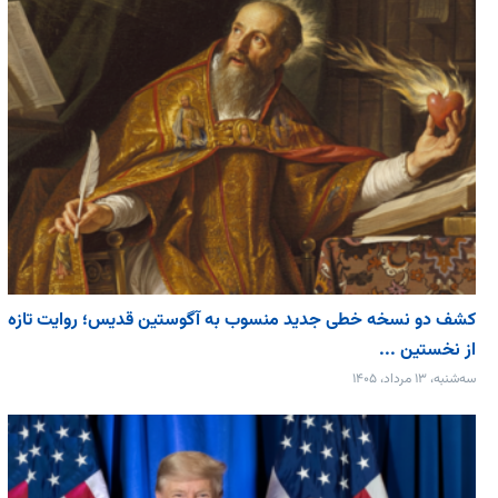
کشف دو نسخه خطی جدید منسوب به آگوستین قدیس؛ روایت تازه
از نخستین ...
سه‌شنبه، ۱۳ مرداد، ۱۴۰۵