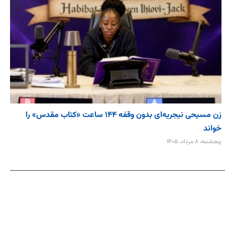
زن مسیحی نیجریه‌ای بدون وقفه ۱۴۴ ساعت «کتاب مقدس» را
خواند
پنجشنبه، ۸ مرداد، ۱۴۰۵