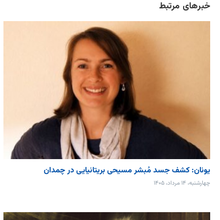
خبرهای مرتبط
یونان: کشف جسد مُبشر مسیحی بریتانیایی در چمدان
چهارشنبه، ۱۴ مرداد، ۱۴۰۵