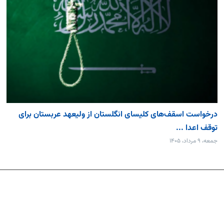
درخواست اسقف‌های کلیسای انگلستان از ولیعهد عربستان برای
توقف اعدا ...
جمعه، ۹ مرداد، ۱۴۰۵