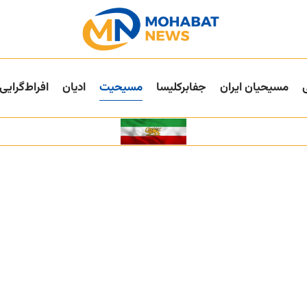
مسیحیان ایران
جفا‌بر‌کلیسا
مسیحیت
ادیان
افراط‌گرایی