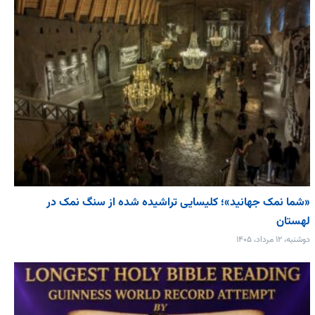
«شما نمک جهانید»؛ کلیسایی تراشیده شده از سنگ نمک در
لهستان
دوشنبه، ۱۲ مرداد، ۱۴۰۵