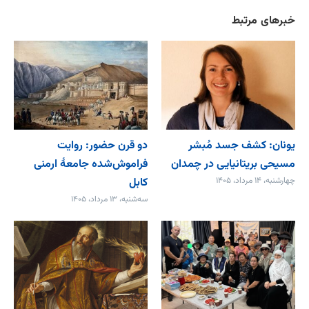
خبرهای مرتبط
یونان: کشف جسد مُبشر
دو قرن حضور: روایت
مسیحی بریتانیایی در چمدان
فراموش‌شده جامعۀ ارمنی
چهارشنبه، ۱۴ مرداد، ۱۴۰۵
کابل
سه‌شنبه، ۱۳ مرداد، ۱۴۰۵