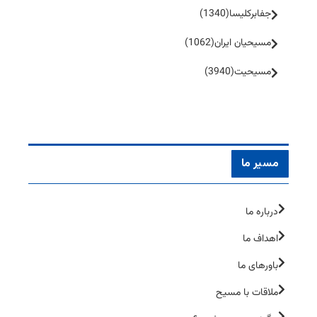
جفا‌بر‌کلیسا
(1340)
مسیحیان ایران
(1062)
مسیحیت
(3940)
مسیر ما
درباره ما
اهداف ما
باورهای ما
ملاقات با مسیح