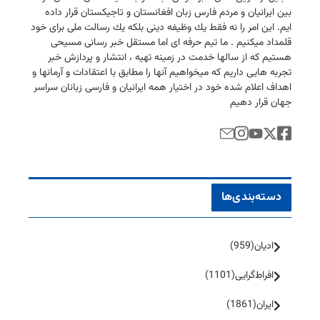
بین ایرانیان و مردم فارس زبان افغانستان و تاجیكستان قرار داده
ایم. این امر را نه فقط یك وظیفه دینی بلكه یك رسالت ملی برای خود
قلمداد میكنیم . ما تیم حرفه ای اما مستقل خبر رسانی مسیحی
هستیم كه از سالها خدمت در زمینه تهیه ، انتشار و پردازش خبر
تجربه هایی داریم كه میخواهیم آنها را مطابق با اعتقادات و آرمانها و
اهداف اعلام شده خود در اختیار همه ایرانیان و فارسی زبانان سراسر
جهان قرار دهیم
دسته‌بندی‌ها
ادیان
(959)
افراط‌گرایی
(1101)
ایران
(1861)