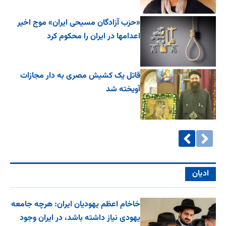
«حزب آزادگان مسیحی ایران» موج اخیر
اعدامها در ایران را محکوم کرد
قاتل یک کشیش مصری به دار مجازات
آویخته شد
ادیان
خاخام اعظم یهودیان ایران: هرچه جامعه
یهودی نیاز داشته باشد، در ایران وجود