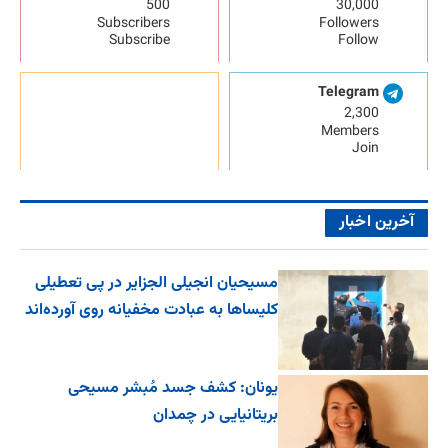
500
30,000
Subscribers
Followers
Subscribe
Follow
Telegram
2,300
Members
Join
آخرین اخبار
مسیحیان انجیلی الجزایر در پی تعطیلی
کلیساها به عبادت مخفیانه روی آورده‌اند
یونان: کشف جسد مُبشر مسیحی
بریتانیایی در چمدان