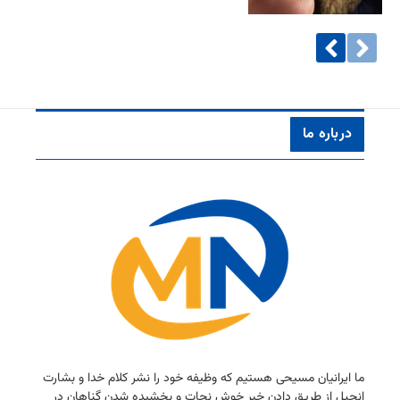
درباره ما
ما ایرانیان مسیحی هستیم كه وظیفه خود را نشر كلام خدا و بشارت
انجیل از طریق دادن خبر خوش نجات و بخشیده شدن گناهان در