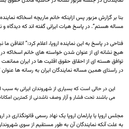
نمایندگان در جلسه مزبور نشانه در حاشیه ماندن حقوق بسیا
بنا بر گزارش مزبور پس ازاینکه خانم ماریچه اسخاکه نمای
مساله هستم”. در پاسخ هیات ایرانی گفته اند که دیدگاه و 
فتاحی در پاسخ به این نماینده اروپا، اعلام کرد:” اتفاقن م
هیچ نشانه ای از عنوان شدن خواسته های خانم اسخاکه در ج
توافق هسته ای از احقاق حقوق اقلیت ها در ایران ممانعت ب
در راستای همین مساله نمایندگان ایران به رسانه ها عنوان
این در حالی است که بسیاری از شهروندان ایرانی به سبب اع
می باشند تحت فشار و آزار وصف ناشدنی از کمترین امکان
مجلس اروپا یا پارلمان اروپا یک نهاد رسمی قانونگذاری در ارو
به علت آنکه نمایندگان آن به طور مستقیم از سوی شهروندان