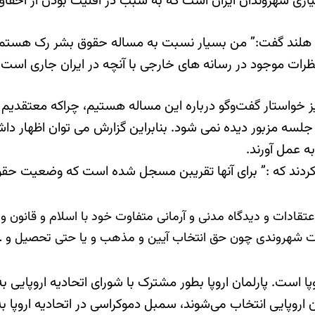
ری شهروندان ایران است که به سبب در اقلیت بودن از احقاق ح
نده هلند گفت:” من بسیار نسبت به مساله حقوق بشر رک هستم 
نظرات موجود در رسانه های خارجی با آنچه در ایران جاری اس
ا نیز خواستار گفت‌وگو درباره این مساله هستیم، چراکه معتقدی
لسه مزبور دیده نمی شود. بنابراین گزارش می توان اظهار د
ه عمل آورند.
 کردند که :” برای آنها تقریبن مسجل شده است که وضعیت حقوق
تقادات و دیدگاه مدنی و آرمانی متفاوت خود با اسلام و قانون و
ات شهروندی چون حق انتخاب آیین و مذهب و یا حتی تحصیل و … م
پا است. پارلمان اروپا بطور مشترک با شورای اتحادیه اروپایی به
 اروپایی انتخاب می‌شوند، سمبل دموکراسی در اتحادیه اروپا ب