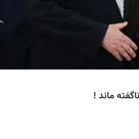
گفته ماند !