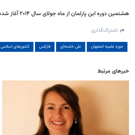
هشتمین دوره این پارلمان از ماه جولای سال ۲۰۱۴ آغاز شده و تا ماه جولای سال ۲۰۱۹ ادامه خواهد داشت. در این دوره ۷۵۱ کرسی این پارلمان بین ۲۸ کشور عضو تقسیم شده است.
اشتراک‌گذاری
حوزه علمیه اصفهان
علی خامنه‌ای
فارکس
کشورهای اسلامی
خبرهای مرتبط