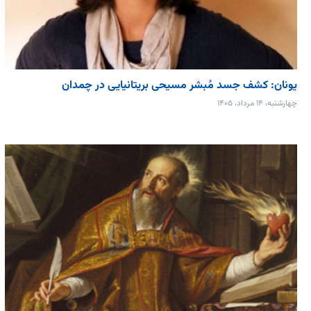
یونان: کشف جسد مُبشر مسیحی بریتانیایی در چمدان
چهارشنبه، ۱۴ مرداد، ۱۴۰۵