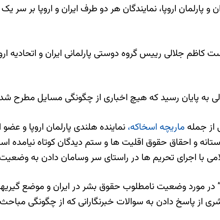
 و پارلمان اروپا، نمایندگان هر دو طرف ایران و اروپا بر سر
 کاظم جلالی رییس گروه دوستی پارلمانی ایران و اتحادیه ارو
ی به پایان رسید که هیچ اخباری از چگونگی مسایل مطرح شده
 از جمله
ماریچه اسخاکه،
نماینده هلندی پارلمان اروپا و عض
نه و احقاق حقوق اقلیت ها و ستم دیدگان کوتاه نیامده است. ا
لامی با اجرای تحریم ها در راستای سر وسامان دادن به وضعیت
که” در مورد وضعیت نامطلوب حقوق بشر در ایران و موضع گیریها
ق بشری از پاسخ دادن به سوالات خبرنگارانی که از چگونگی مباح