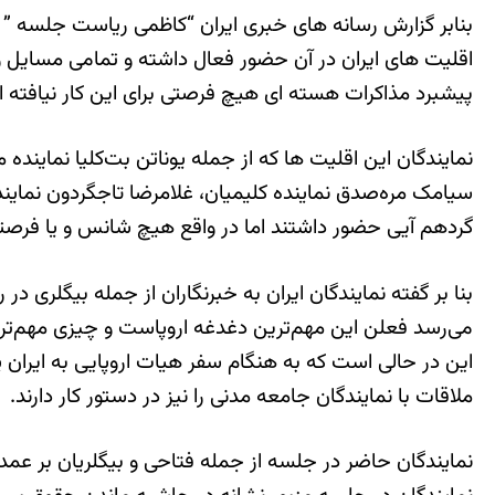
بنابر گزارش رسانه های خبری ایران “کاظمی ریاست جلسه ” در ب
اقلیت های ایران در آن حضور فعال داشته و تمامی مسایل و
پیشبرد مذاکرات هسته ای هیچ فرصتی برای این کار نیافته ان
نمایندگان این اقلیت ها که از جمله یوناتن بت‌کلیا نماین
سیامک مره‌صدق نماینده کلیمیان، غلامرضا تاجگردون نماینده
گردهم آیی حضور داشتند اما در واقع هیچ شانس و یا فرصتی ب
بنا بر گفته نمایندگان ایران به خبرنگاران از جمله بیگلری
می‌رسد فعلن این مهم‌ترین دغدغه اروپاست و چیزی مهم‌تر 
این در حالی است که به هنگام سفر هیات اروپایی به ایران پای
ملاقات با نمایندگان جامعه مدنی را نیز در دستور کار دارند.
نمایندگان حاضر در جلسه از جمله فتاحی و بیگلریان بر عمده