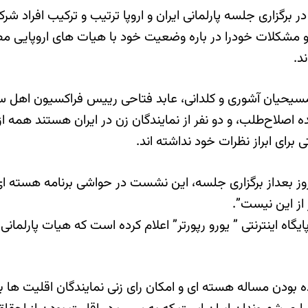
رگزاری جلسه پارلمانی ایران و اروپا ترتیب و ترکیب افراد شرک
 مشکلات خودرا در باره وضعیت خود با هیات های اروپایی مطر
د.
ده مسیحیان آشوری و کلدانی، عابد فتاحی رییس فراکسیون اهل س
 اصلاح‌طلب، و دو نفر از نمایندگان زن در ایران هستند همه 
رای ابراز نظرات خود نداشته اند.
 در روز بعداز برگزاری جلسه، این نشست در حواشی برنامه هسته
از این نیست”.
گاه اینترنتی ” یورو رپورتر” اعلام کرده است که هیات پارلمانی 
 بودن مساله هسته ای و امکان رای زنی نمایندگان اقلیت ها با