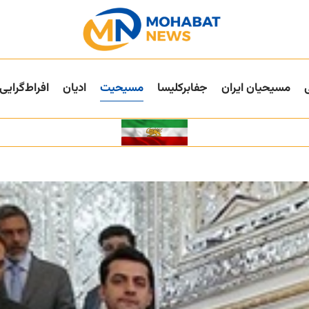
مسیحیان ایران
جفا‌بر‌کلیسا
مسیحیت
ادیان
افراط‌گرایی