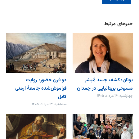
خبرهای مرتبط
یونان: کشف جسد مُبشر
دو قرن حضور: روایت
مسیحی بریتانیایی در چمدان
فراموش‌شده جامعۀ ارمنی
چهارشنبه، ۱۴ مرداد، ۱۴۰۵
کابل
سه‌شنبه، ۱۳ مرداد، ۱۴۰۵