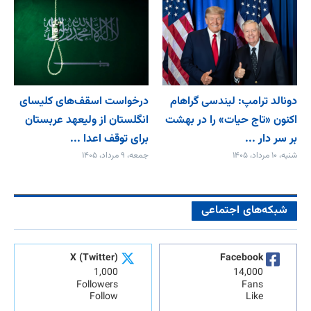
دونالد ترامپ: لیندسی گراهام
درخواست اسقف‌های کلیسای
اکنون «تاج حیات» را در بهشت
انگلستان از ولیعهد عربستان
بر سر دار ...
برای توقف اعدا ...
شنبه، ۱۰ مرداد، ۱۴۰۵
جمعه، ۹ مرداد، ۱۴۰۵
شبکه‌های اجتماعی
X (Twitter)
Facebook
1,000
14,000
Followers
Fans
Follow
Like