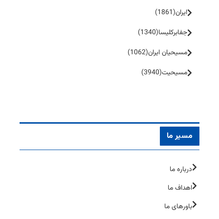
ایران
(1861)
جفا‌بر‌کلیسا
(1340)
مسیحیان ایران
(1062)
مسیحیت
(3940)
مسیر ما
درباره ما
اهداف ما
باورهای ما