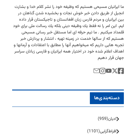
ما ایرانیان مسیحی هستیم كه وظیفه خود را نشر كلام خدا و بشارت
انجیل از طریق دادن خبر خوش نجات و بخشیده شدن گناهان در
بین ایرانیان و مردم فارس زبان افغانستان و تاجیكستان قرار داده
ایم. این امر را نه فقط یك وظیفه دینی بلكه یك رسالت ملی برای خود
قلمداد میكنیم . ما تیم حرفه ای اما مستقل خبر رسانی مسیحی
هستیم كه از سالها خدمت در زمینه تهیه ، انتشار و پردازش خبر
تجربه هایی داریم كه میخواهیم آنها را مطابق با اعتقادات و آرمانها و
اهداف اعلام شده خود در اختیار همه ایرانیان و فارسی زبانان سراسر
جهان قرار دهیم
دسته‌بندی‌ها
ادیان
(959)
افراط‌گرایی
(1101)