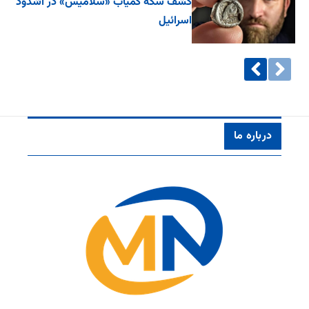
کشف سکه کمیاب «سَلامیس» در اشدود
اسرائیل
درباره ما