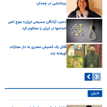
بریتانیایی در چمدان
«حزب آزادگان مسیحی ایران» موج اخیر
اعدامها در ایران را محکوم کرد
قاتل یک کشیش مصری به دار مجازات
آویخته شد
ادیان