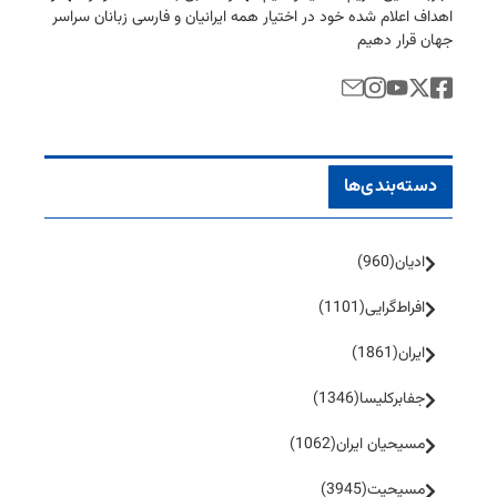
اهداف اعلام شده خود در اختیار همه ایرانیان و فارسی زبانان سراسر
جهان قرار دهیم
دسته‌بندی‌ها
ادیان
(960)
افراط‌گرایی
(1101)
ایران
(1861)
جفا‌بر‌کلیسا
(1346)
مسیحیان ایران
(1062)
مسیحیت
(3945)