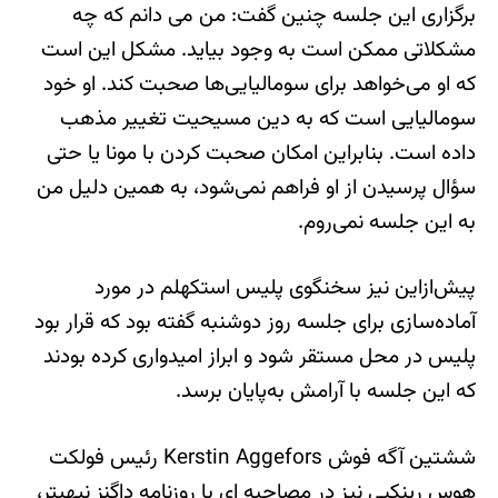
برگزاری این جلسه چنین گفت: من می دانم که چه
مشکلاتی ممکن است به وجود بیاید. مشکل این است
که او می‌خواهد برای سومالیایی‌ها صحبت کند. او خود
سومالیایی است که به دین مسیحیت تغییر مذهب
داده است. بنابراین امکان صحبت کردن با مونا یا حتی
سؤال پرسیدن از او فراهم نمی‌شود، به همین دلیل من
به این جلسه نمی‌روم.
پیش‌ازاین نیز سخنگوی پلیس استکهلم در مورد
آماده‌سازی برای جلسه روز دوشنبه گفته بود که قرار بود
پلیس در محل مستقر شود و ابراز امیدواری کرده بودند
که این جلسه با آرامش به‌پایان برسد.
ششتین آگه فوش Kerstin Aggefors رئیس فولکت
هوس رینکبی نیز در مصاحبه ای با روزنامه داگنز نیهیتر،