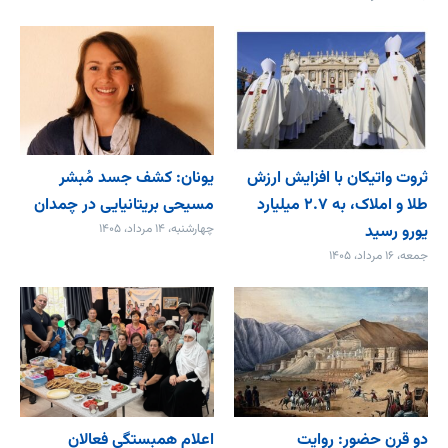
ثروت واتیکان با افزایش ارزش
یونان: کشف جسد مُبشر
طلا و املاک، به ۲.۷ میلیارد
مسیحی بریتانیایی در چمدان
یورو رسید
چهارشنبه، ۱۴ مرداد، ۱۴۰۵
جمعه، ۱۶ مرداد، ۱۴۰۵
دو قرن حضور: روایت
اعلام همبستگی فعالان