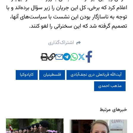
اعلام کرد که برخی، کل این جریان را زیر سؤال برده‌اند و با
توجه به ناسازگار بودن این نشست با سیاست‌های آنها،
تصمیم گرفته شد که این سخنرانی را لغو کنند.
اشتراک‌گذاری
آیت‌الله قربانعلی دری نجف‌آبادی
فلسطینیان
کاپادوکیا
مذهب احمدی
خبرهای مرتبط