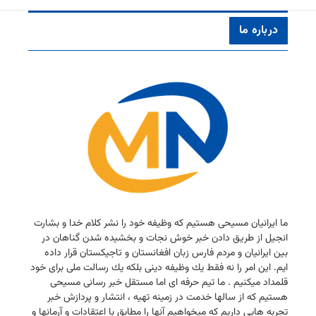
درباره ما
ما ایرانیان مسیحی هستیم كه وظیفه خود را نشر كلام خدا و بشارت
انجیل از طریق دادن خبر خوش نجات و بخشیده شدن گناهان در
بین ایرانیان و مردم فارس زبان افغانستان و تاجیكستان قرار داده
ایم. این امر را نه فقط یك وظیفه دینی بلكه یك رسالت ملی برای خود
قلمداد میكنیم . ما تیم حرفه ای اما مستقل خبر رسانی مسیحی
هستیم كه از سالها خدمت در زمینه تهیه ، انتشار و پردازش خبر
تجربه هایی داریم كه میخواهیم آنها را مطابق با اعتقادات و آرمانها و