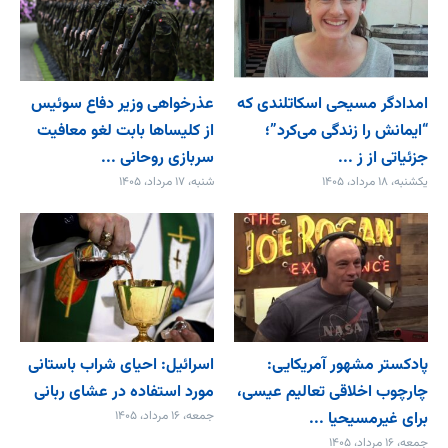
امدادگر مسیحی اسکاتلندی که
عذرخواهی وزیر دفاع سوئیس
“ایمانش را زندگی می‌کرد”؛
از کلیساها بابت لغو معافیت
جزئیاتی از ز ...
سربازی روحانی ...
یکشنبه، ۱۸ مرداد، ۱۴۰۵
شنبه، ۱۷ مرداد، ۱۴۰۵
پادکستر مشهور آمریکایی:
اسرائیل: احیای شراب باستانی
چارچوب اخلاقی تعالیم عیسی،
مورد استفاده در عشای ربانی
برای غیرمسیحیا ...
جمعه، ۱۶ مرداد، ۱۴۰۵
جمعه، ۱۶ مرداد، ۱۴۰۵