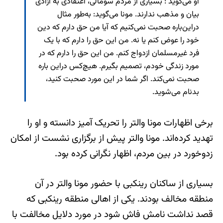
او می‌گوید : بسیاری از مردم سومالی، اعتقادی به آزادی
بیان و مذهب ندارند. مونا می‌گوید: به‌طور مثال
دراین‌باره صحبت نمی‌کنیم که آیا من حق دارم که دین
خود را عوض کنم یا نه. من این حق را دارم که با یک
فرد غیرمسلمان ازدواج کنم. من این حق را دارم که در
مورد زندگی خودم، تصمیم بگیرم. هیچ‌کس دراین باره
صحبت نمی‌کند. اگر شما در این مورد صحبت کنید،
بدنام می‌شوید.
برخی اظهارات مونا والتر را تحریک آمیز دانسته و او را
تهدید کرده‌اند. مونا والتر پیش از برگزاری نشست از امکان
زدوخورد در بین مردم، اظهار نگرانی کرده بود.
بسیاری از ساکنان رینکبی با حضور مونا والتر در آن
منطقه مخالف بودند. یکی از اهالی منطقه رینکبی که
قصد نداشت نامش فاش شود در مورد دلایل مخالفت با