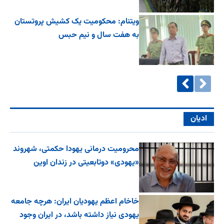
ویتنام: محکومیت یک کشیش پروتستان
به هفت سال و نیم حبس
ادیان
محرومیت درمانی یهودا حکمتی، شهروند
«یهودی» دوتابعیتی در زندان اوین
خاخام اعظم یهودیان ایران: هرچه جامعه
یهودی نیاز داشته باشد، در ایران وجود