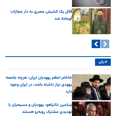
قاتل یک کشیش مصری به دار مجازات
آویخته شد
ادیان
خاخام اعظم یهودیان ایران: هرچه جامعه
یهودی نیاز داشته باشد، در ایران وجود
دارد
بنیامین نتانیاهو: یهودیان و مسیحیان با
تهدیدی مشترک روبه‌رو هستند