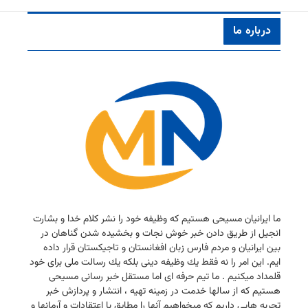
درباره ما
ما ایرانیان مسیحی هستیم كه وظیفه خود را نشر كلام خدا و بشارت
انجیل از طریق دادن خبر خوش نجات و بخشیده شدن گناهان در
بین ایرانیان و مردم فارس زبان افغانستان و تاجیكستان قرار داده
ایم. این امر را نه فقط یك وظیفه دینی بلكه یك رسالت ملی برای خود
قلمداد میكنیم . ما تیم حرفه ای اما مستقل خبر رسانی مسیحی
هستیم كه از سالها خدمت در زمینه تهیه ، انتشار و پردازش خبر
تجربه هایی داریم كه میخواهیم آنها را مطابق با اعتقادات و آرمانها و