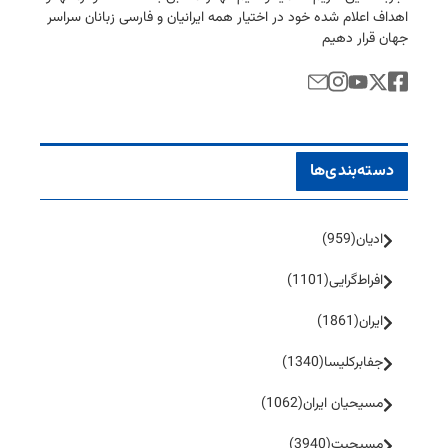
اهداف اعلام شده خود در اختیار همه ایرانیان و فارسی زبانان سراسر
جهان قرار دهیم
دسته‌بندی‌ها
ادیان
(959)
افراط‌گرایی
(1101)
ایران
(1861)
جفا‌بر‌کلیسا
(1340)
مسیحیان ایران
(1062)
مسیحیت
(3940)