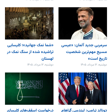
سرمربی جدید آلمان: «عیسی
«شما نمک جهانید»؛ کلیسایی
مسیح مهم‌ترین شخصیت
تراشیده شده از سنگ نمک در
تاریخ است»
لهستان
دوشنبه، ۱۲ مرداد، ۱۴۰۵
دوشنبه، ۱۲ مرداد، ۱۴۰۵
دونالد ترامپ: لیندسی گراهام
درخواست اسقف‌های کلیسای