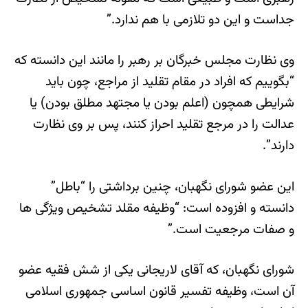
جداست و این دو تلازمی با هم ندارد.”
وی نظارت مجلس خبرگان بر رهبر را مانند این دانسته که
“بگوییم که افراد در مقام تقلید از مراجع، چون باید
شرایطی همچون (اعلم بودن یا مجتهد مطلق بودن) یا
عدالت را در مرجع تقلید احراز کنند، پس بر وی نظارت
دارند”.
این عضو شورای نگهبان، چنین برداشتی را “باطل”
دانسته و افزوده است: “وظیفه مقلد تشخیص ویژگی ها
و صفات مرجعیت است.”
شورای نگهبان، که آقای لاریجانی یکی از شش فقیه عضو
آن است، وظیفه تفسیر قانون اساسی جمهوری اسلامی