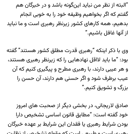
“البته از نظر من نباید این‌گونه باشد و در خبرگان هم
گفتم که اگر بخواهیم وظیفه خود را به خوبی انجام
بدهیم، همه کارهای کشور زیرنظر رهبری است و ما نباید
از آنها غافل باشیم.”
وی با ذکر اینکه “رهبری قدرت مطلق کشور هستند” گفته
بود: “ما باید لااقل نهادهایی را که زیرنظر رهبری هستند،
و هر عیبی دارند، با رهبری مطرح و پیگیری کنیم که آن
عیب برطرف شود و اگر حسنی هم دارند، آن حسن را
بزرگ و تشویق کنیم.”
صادق لاریجانی، در بخشی دیگر از صحبت های امروز
خود گفته است: “مطابق قانون اساسی تشخیص دارا
بودن شرایط رهبری یا فقدان این شرایط بر عهده خبرگان
رهبری است و طبیعی است که مقوله تشخیص از نظارت