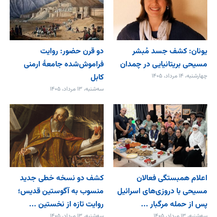
یونان: کشف جسد مُبشر
دو قرن حضور: روایت
مسیحی بریتانیایی در چمدان
فراموش‌شده جامعۀ ارمنی
چهارشنبه، ۱۴ مرداد، ۱۴۰۵
کابل
سه‌شنبه، ۱۳ مرداد، ۱۴۰۵
اعلام همبستگی فعالان
کشف دو نسخه خطی جدید
مسیحی با دروزی‌های اسرائیل
منسوب به آگوستین قدیس؛
پس از حمله مرگبار ...
روایت تازه از نخستین ...
سه‌شنبه، ۱۳ مرداد، ۱۴۰۵
سه‌شنبه، ۱۳ مرداد، ۱۴۰۵