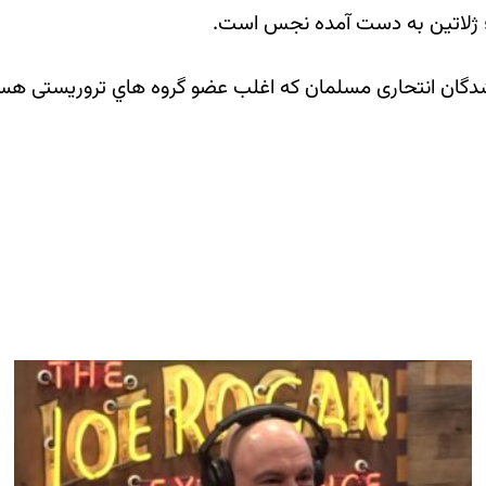
د؛ ژلاتین به دست آمده نجس است.
شدگان انتحاری مسلمان كه اغلب عضو گروه هاي تروريستی هستن