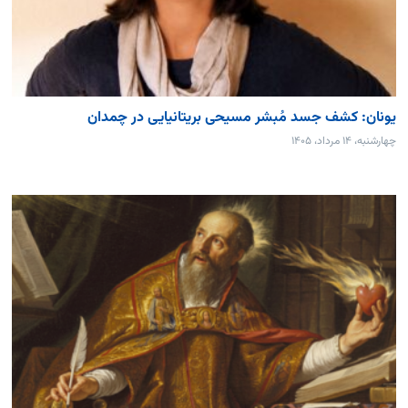
یونان: کشف جسد مُبشر مسیحی بریتانیایی در چمدان
چهارشنبه، ۱۴ مرداد، ۱۴۰۵