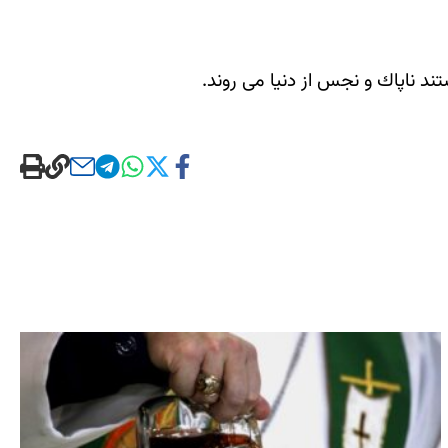
د ناپاك و نجس از دنيا می روند.