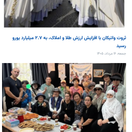
ثروت واتیکان با افزایش ارزش طلا و املاک، به ۲.۷ میلیارد یورو
رسید
جمعه، ۱۶ مرداد، ۱۴۰۵