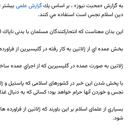
به گزارش «محبت نیوز» ، بر اساس يك
گزارش علمی
دين اسلام نجس است استفاده مي كنند.
اين بدان معناست كه انتحاركنندگان مسلمان با بدنی ناپاك 
بخش عمده اي از ژلاتين به كار رفته در گليسيرين از فراور
ژلاتين به صورت عمده در گليسيرين كه از اجراي عمده ساخ
با پخش شدن این خبر در كشورهای اسلامی که پاستیل و ژله 
نجس و خوردن آنها حرام خواهد بود؛ کسانی که به دنبال غذای
بسياري از علمای اسلام بر اين باورند كه ژلاتین از فراورده 
شود.