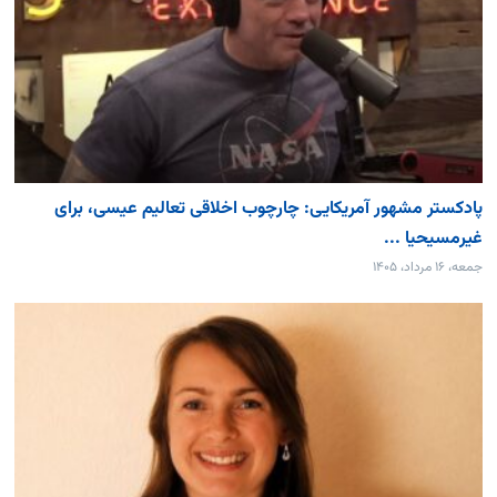
پادکستر مشهور آمریکایی: چارچوب اخلاقی تعالیم عیسی، برای
غیرمسیحیا ...
جمعه، ۱۶ مرداد، ۱۴۰۵