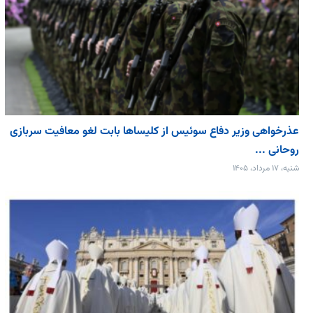
عذرخواهی وزیر دفاع سوئیس از کلیساها بابت لغو معافیت سربازی
روحانی ...
شنبه، ۱۷ مرداد، ۱۴۰۵