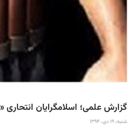
گزارش علمی؛ اسلامگرايان انتحاری «
شنبه، ۱۹ دی، ۱۳۹۴