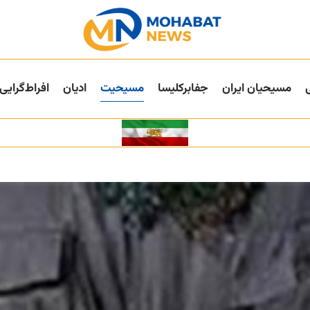
مسیحیان ایران
جفا‌بر‌کلیسا
مسیحیت
ادیان
افراط‌گرایی