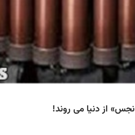
نجس» از دنيا می روند!