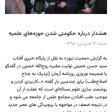
هشدار درباره حکومتی شدن حوزه‌های علمیه
شنبه، ۱۴ فروردین، ۱۳۹۵
به گزارش «محبت نیوز» به نقل از پایگاه خبری آفتاب
سید حسن خمینی تولیت مقبره روح‌الله خمینی در گفتگو
با ضمیمه نوروزی روزنامه آرمان (نزدیک به جناح
اصلاح‌طلب) برای چندمین بار گفته «…کاربردی کردن و
روشمند سازی علوم مساله‌ای است که غفلت از آن
موجب عقب افتادن مجامع علمی از جامعه می شود و
در نتیجه ضعف در مواجهه با پیچیدگی های عصر جدید