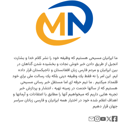
ما ایرانیان مسیحی هستیم كه وظیفه خود را نشر كلام خدا و بشارت
انجیل از طریق دادن خبر خوش نجات و بخشیده شدن گناهان در
بین ایرانیان و مردم فارس زبان افغانستان و تاجیكستان قرار داده
ایم. این امر را نه فقط یك وظیفه دینی بلكه یك رسالت ملی برای خود
قلمداد میكنیم . ما تیم حرفه ای اما مستقل خبر رسانی مسیحی
هستیم كه از سالها خدمت در زمینه تهیه ، انتشار و پردازش خبر
تجربه هایی داریم كه میخواهیم آنها را مطابق با اعتقادات و آرمانها و
اهداف اعلام شده خود در اختیار همه ایرانیان و فارسی زبانان سراسر
جهان قرار دهیم