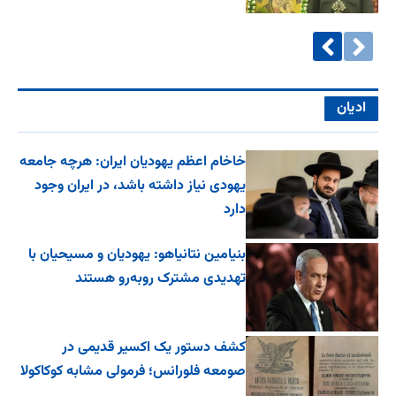
ادیان
خاخام اعظم یهودیان ایران: هرچه جامعه
یهودی نیاز داشته باشد، در ایران وجود
دارد
بنیامین نتانیاهو: یهودیان و مسیحیان با
تهدیدی مشترک روبه‌رو هستند
کشف دستور یک اکسیر قدیمی در
صومعه فلورانس؛ فرمولی مشابه کوکاکولا