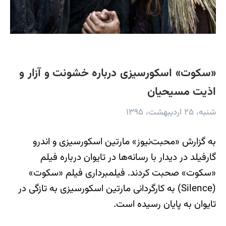
«سکوت» اسکورسیزی درباره خشونت و آزار و
اذیت مسیحیان
شنبه، ۲۵ اردیبهشت، ۱۳۹۵
به گزارش «محبت‌نیوز» مارتین اسکورسیزی و اندرو
گارفیلد در دیدار با رسانه‌ها در تایوان درباره فیلم
«سکوت» صحبت کردند. فیلمبرداری فیلم «سکوت»
(Silence) به کارگردانی مارتین اسکورسیزی به تازگی در
تایوان به پایان رسیده است.