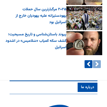
۲۰۲۵ مرگبارترین سال حملات
یهودستیزانه علیه یهودیان خارج از
اسرائیل بود
پیوند باستان‌شناسی و تاریخ مسیحیت؛
کشف سکه کمیاب «سَلامیس» در اشدود
اسرائیل
درباره ما