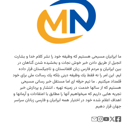
ما ایرانیان مسیحی هستیم كه وظیفه خود را نشر كلام خدا و بشارت
انجیل از طریق دادن خبر خوش نجات و بخشیده شدن گناهان در
بین ایرانیان و مردم فارس زبان افغانستان و تاجیكستان قرار داده
ایم. این امر را نه فقط یك وظیفه دینی بلكه یك رسالت ملی برای خود
قلمداد میكنیم . ما تیم حرفه ای اما مستقل خبر رسانی مسیحی
هستیم كه از سالها خدمت در زمینه تهیه ، انتشار و پردازش خبر
تجربه هایی داریم كه میخواهیم آنها را مطابق با اعتقادات و آرمانها و
اهداف اعلام شده خود در اختیار همه ایرانیان و فارسی زبانان سراسر
جهان قرار دهیم