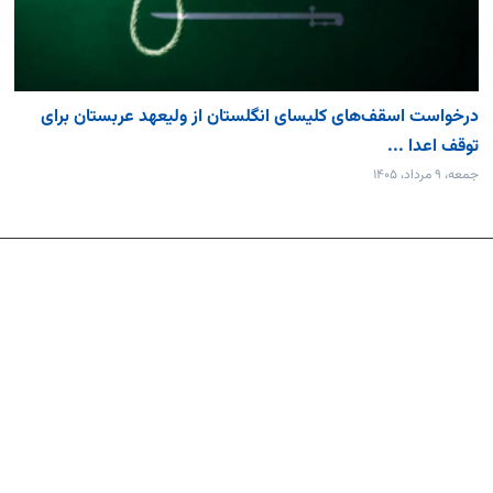
درخواست اسقف‌های کلیسای انگلستان از ولیعهد عربستان برای
توقف اعدا ...
جمعه، ۹ مرداد، ۱۴۰۵