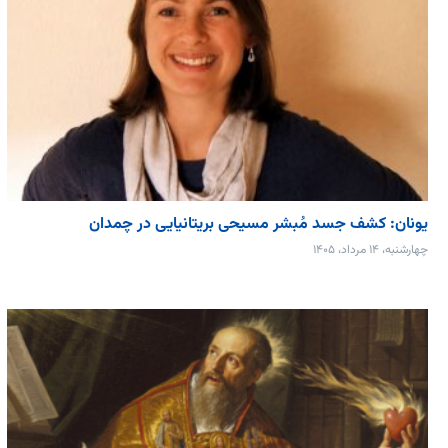
یونان: کشف جسد مُبشر مسیحی بریتانیایی در چمدان
چهارشنبه، ۱۴ مرداد، ۱۴۰۵