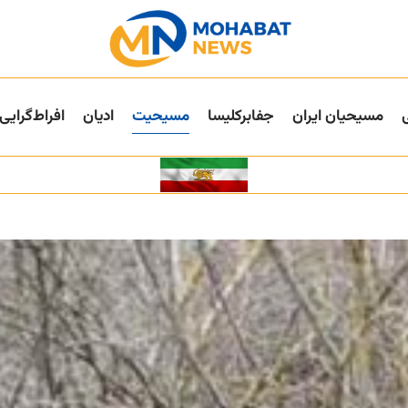
مسیحیان ایران
جفا‌بر‌کلیسا
مسیحیت
ادیان
افراط‌گرایی