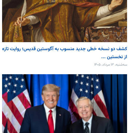
کشف دو نسخه خطی جدید منسوب به آگوستین قدیس؛ روایت تازه
از نخستین ...
سه‌شنبه، ۱۳ مرداد، ۱۴۰۵