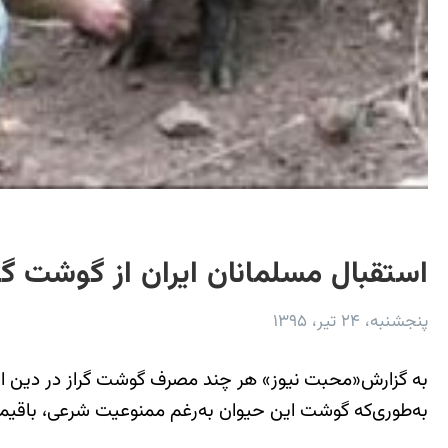
استقبال مسلمانان ایران از گوشت گر
پنجشنبه، ۲۴ تیر، ۱۳۹۵
به گزارش«محبت نیوز» هر چند مصرف گوشت گراز در دین اسلام
به‌طوری‌که گوشت این حیوان به‌رغم ممنوعیت شرعی، باقیمت 80هزار تومان به فروش می‌