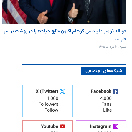
دونالد ترامپ: لیندسی گراهام اکنون «تاج حیات» را در بهشت بر سر
دار ...
شنبه، ۱۰ مرداد، ۱۴۰۵
شبکه‌های اجتماعی
X (Twitter)
Facebook
1,000
14,000
Followers
Fans
Follow
Like
Youtube
Instagram