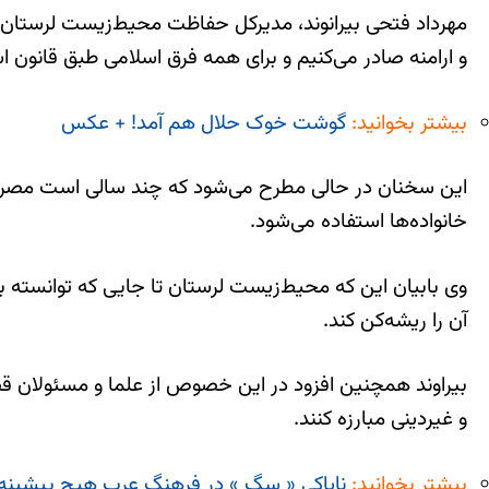
مهرداد فتحی بیرانوند، مدیرکل حفاظت محیط‌زیست لرستان د
و ارامنه صادر می‌کنیم و برای همه فرق اسلامی طبق قانون 
بیشتر بخوانید:
گوشت خوک حلال هم آمد! + عکس
این سخنان در حالی مطرح می‌شود که چند سالی است مصرف گو
خانواده‌ها استفاده می‌شود.
وی بابیان این که محیط‌زیست لرستان تا جایی که توانسته ب
آن را ریشه‌کن کند.
بیراوند همچنین افزود در این خصوص از علما و مسئولان قضای
و غیردینی مبارزه کنند.
بیشتر بخوانید:
ناپاکی « سگ » در فرهنگ عرب هیچ پیشینه ا