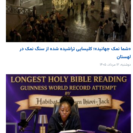
«شما نمک جهانید»؛ کلیسایی تراشیده شده از سنگ نمک در
لهستان
دوشنبه، ۱۲ مرداد، ۱۴۰۵