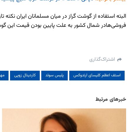
البته استفاده از گوشت گراز در میان مسلمانان ایران نکته تا
فروشی‌هادر شمال کشور به علت پایین بودن قیمت این گوشت‌
اشتراک‌گذاری
استف اعظم کلیسای ارتدوکس
پلیس سوئد
کاردینال زوپی
مهد
خبرهای مرتبط