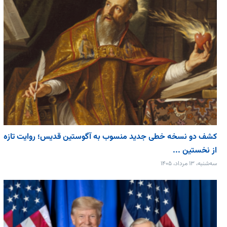
کشف دو نسخه خطی جدید منسوب به آگوستین قدیس؛ روایت تازه
از نخستین ...
سه‌شنبه، ۱۳ مرداد، ۱۴۰۵