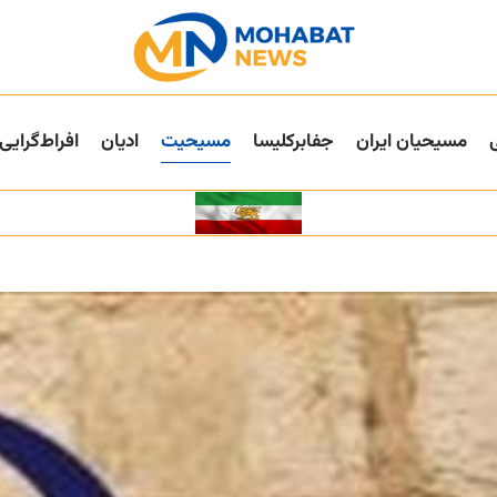
مسیحیان ایران
جفا‌بر‌کلیسا
مسیحیت
ادیان
افراط‌گرایی