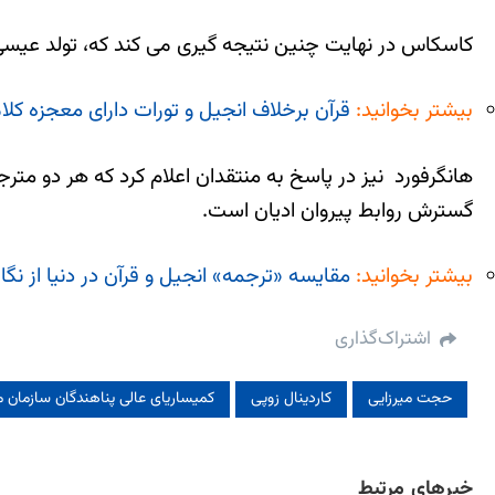
کاسکاس در نهایت چنین نتیجه گیری می کند که، تولد عیسی
بیشتر بخوانید:
قرآن برخلاف انجیل و تورات دارای معجزه کل
هانگرفورد نیز در پاسخ به منتقدان اعلام کرد که هر دو م
گسترش روابط پیروان ادیان است.
بیشتر بخوانید:
مقایسه «ترجمه» انجیل و قرآن در دنیا از نگا
اشتراک‌گذاری
حجت میرزایی
کاردینال زوپی
کمیساریای عالی پناهندگان سازمان م
خبرهای مرتبط