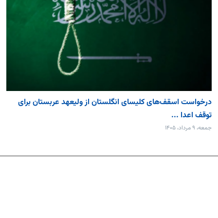
درخواست اسقف‌های کلیسای انگلستان از ولیعهد عربستان برای
توقف اعدا ...
جمعه، ۹ مرداد، ۱۴۰۵