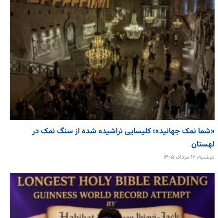
«شما نمک جهانید»؛ کلیسایی تراشیده شده از سنگ نمک در
لهستان
دوشنبه، ۱۲ مرداد، ۱۴۰۵