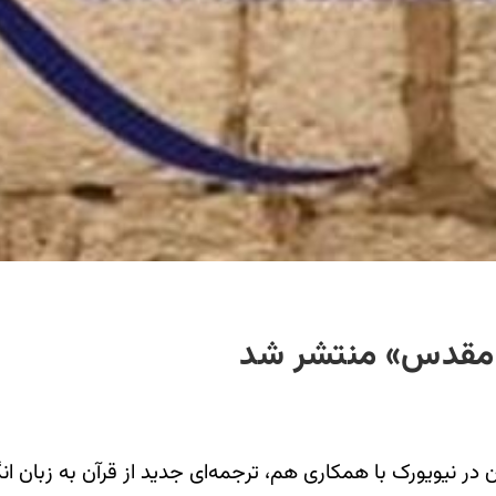
ب مقدس» منتشر شد
یویورک با همکاری هم، ترجمه‌ای جدید از قرآن به زبان انگل