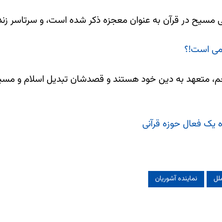
 مسیح در قرآن به عنوان معجزه ذکر شده است، و سرتاسر زند
امی است!؟
ترجم، متعهد به دین خود هستند و قصدشان تبدیل اسلام و مسی
ه یک فعال حوزه قرآنی
لل
نماینده آشوریان