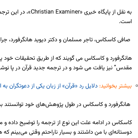
به نقل از پایگاه خ
است.
صافی کاسکاس، تاجر مسلمان و دکتر دیوید هانگرفورد، جرا
هانگرفورد و کاسکاس می گویند که از طریق تحقیقات خود پی به
مقدس” نیز یافت می شود و در ترجمه جدید قرآن در پا نوش
بیشتر بخوانید:
دلایل رد «قرآن» از زبان یکی از دعوتگران به اس
هانگرفورد و کاسکاس در طول پژوهش‌های خود توانستند بیش از ۳ هزار آیه و متن با ریشه مشترک و مرتبط میان قرآن و کتاب مق
کاسکاس در ادامه علت این نوع از ترجمه را توضیح داده و می گ
دوستانه‌ای با من داشتند و بسیار ناراحتم وقتی می‌بینم که