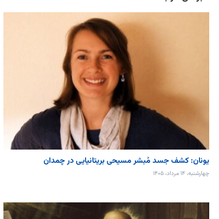
یونان: کشف جسد مُبشر مسیحی بریتانیایی در چمدان
چهارشنبه، ۱۴ مرداد، ۱۴۰۵