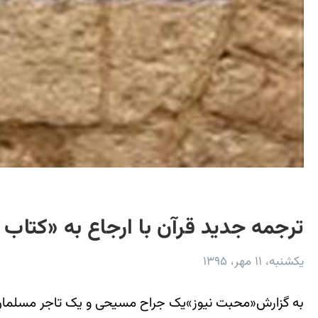
ترجمه جدید قرآن با ارجاع به «کتا
یکشنبه، ۱۱ مهر، ۱۳۹۵
به گزارش«محبت نیوز»یک جراح مسیحی و یک تاجر مسلمان در ن