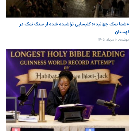
«شما نمک جهانید»؛ کلیسایی تراشیده شده از سنگ نمک در
لهستان
دوشنبه، ۱۲ مرداد، ۱۴۰۵