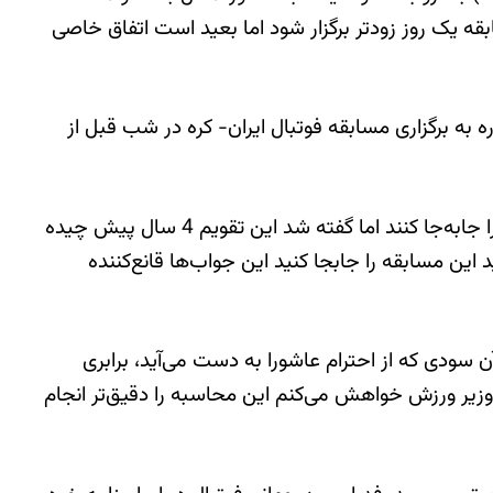
ه یک روز زودتر برگزار شود اما بعید است اتفاق خاصی
 به برگزاری مسابقه فوتبال ایران- کره در شب قبل از
آیت الله یزدی خطاب به محمود گودرزی وزیر ورزش و جوانان گفته است: “وزیر محترم در حد خود تلاش کرده این مسابقه را جابه‌جا کنند اما گفته شد این تقویم 4 سال پیش چیده
د این مسابقه را جابجا کنید این جواب‌ها قانع‌کننده
ر آن سودی که از احترام عاشورا به دست می‌آید، برابری
 وزیر ورزش خواهش می‌کنم این محاسبه را دقیق‌تر انجام