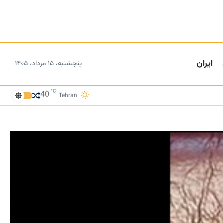
ایران
پنجشنبه، ۱۵ مرداد، ۱۴۰۵
°C
40
Tehran