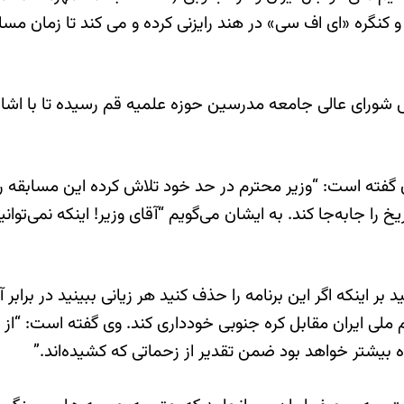
گره «ای اف سی» در هند رایزنی کرده و می کند تا زمان مسابق
یس شورای عالی جامعه مدرسین حوزه علمیه قم رسیده تا با اشاره
 را جابه‌جا کند. به ایشان می‌گویم “آقای وزیر! اینکه نمی‌توانی
ید بر اینکه اگر این برنامه را حذف کنید هر زیانی ببینید در براب
 ملی ایران مقابل کره جنوبی خودداری کند. وی گفته است: “از
ه بیشتر خواهد بود ضمن تقدیر از زحماتی که کشیده‌اند.”