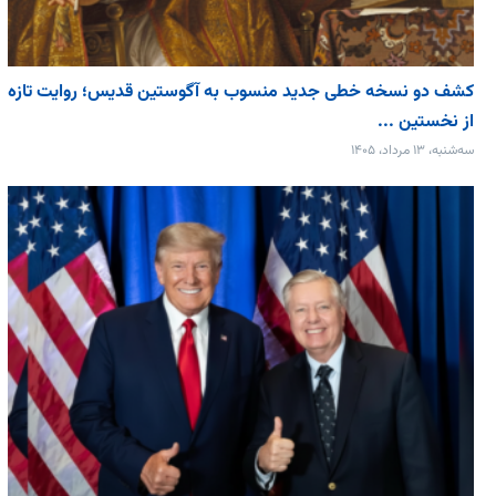
کشف دو نسخه خطی جدید منسوب به آگوستین قدیس؛ روایت تازه
از نخستین ...
سه‌شنبه، ۱۳ مرداد، ۱۴۰۵