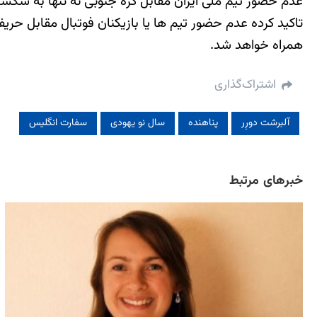
عدم حضور تیم ملی ایران مقابل کره جنوبی نه تنها به شکس
همراه خواهد شد.
اشتراک‌گذاری
آلبرشت دورِر
پناهنده
سال نو یهودی
سفارت انگلیس
خبرهای مرتبط