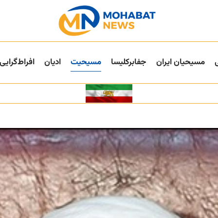
مسیحیان ایران
جفا‌بر‌کلیسا
مسیحیت
ادیان
افراط‌گرایی