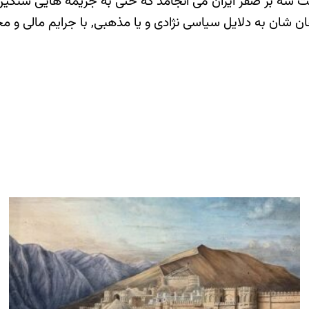
ت سه بر صفر ایران می انجامد که حتی به جریمه هایی سنگین