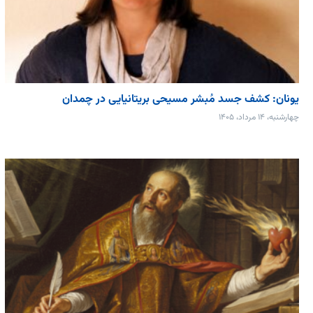
یونان: کشف جسد مُبشر مسیحی بریتانیایی در چمدان
چهارشنبه، ۱۴ مرداد، ۱۴۰۵