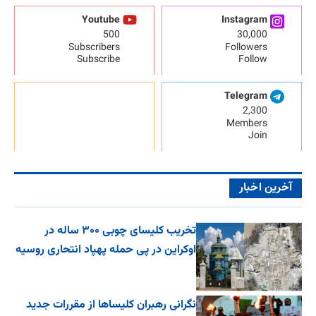
Youtube
Instagram
500
30,000
Subscribers
Followers
Subscribe
Follow
Telegram
2,300
Members
Join
آخرین اخبار
تخریب کلیسای چوبی ۳۰۰ ساله در
اوکراین در پی حمله پهپاد انتحاری روسیه
نگرانی رهبران کلیساها از مقررات جدید