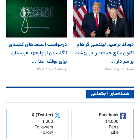
دونالد ترامپ: لیندسی گراهام
درخواست اسقف‌های کلیسای
اکنون «تاج حیات» را در بهشت
انگلستان از ولیعهد عربستان
بر سر دار ...
برای توقف اعدا ...
شنبه، ۱۰ مرداد، ۱۴۰۵
جمعه، ۹ مرداد، ۱۴۰۵
شبکه‌های اجتماعی
X (Twitter)
Facebook
1,000
14,000
Followers
Fans
Follow
Like