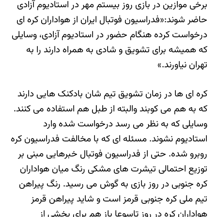
برخی موازین در بازی روز بیستم مهر در استادیوم آزادی
حاضر شوند:«فدراسیون فوتبال ایران از هواداران کره ای
درخواست کرده هنگام حضور در استادیوم آزادی، وسایلی
که همیشه برای تشویق و شادی به همراه دارند را به
تهران نیاورند.»
کره ای ها در زمان تشویق تیم شان بادکنک هایی دارند
که به هم می کوبند والبته از طبل هم استفاده می کنند.
وسایلی که به نظر می رسد درخواست شده وارد
استادیوم نشوند. مسئله ای که با مخالفت فدراسیون کره
روبرو شده. حتی از فدراسیون فوتبال خبرهایی مبنی بر
توزیع احتمالی تیشرت های مشکی رنگ میان هواداران
کره جنوبی در روز بازی به گوش می رسید. رنگ پیراهن
تیم ملی کره جنوبی قرمز است و شاید پیراهن قرمز
هواداران کره در روز تاسوعا باز هم برای بخشی از