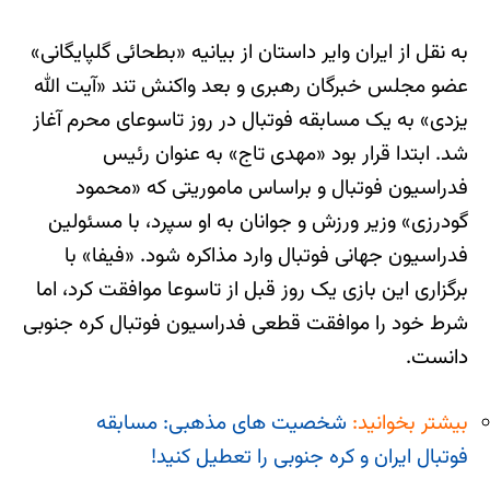
به نقل از ایران وایر داستان از بیانیه «بطحائی گلپایگانی»
عضو مجلس خبرگان رهبری و بعد واکنش تند «آیت الله
یزدی» به یک مسابقه فوتبال در روز تاسوعای محرم آغاز
شد. ابتدا قرار بود «مهدی تاج» به عنوان رئیس
فدراسیون فوتبال و براساس ماموریتی که «محمود
گودرزی» وزیر ورزش و جوانان به او سپرد، با مسئولین
فدراسیون جهانی فوتبال وارد مذاکره شود. «فیفا» با
برگزاری این بازی یک روز قبل از تاسوعا موافقت کرد، اما
شرط خود را موافقت قطعی فدراسیون فوتبال کره جنوبی
دانست.
بیشتر بخوانید:
شخصیت های مذهبی: مسابقه
فوتبال ایران و کره جنوبی را تعطیل کنید!