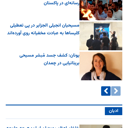
رسانه‌ای در پاکستان
مسیحیان انجیلی الجزایر در پی تعطیلی
کلیساها به عبادت مخفیانه روی آورده‌اند
یونان: کشف جسد مُبشر مسیحی
بریتانیایی در چمدان
ادیان