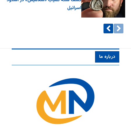
کشف سکه کمیاب «سَلامیس» در اشدود
اسرائیل
درباره ما