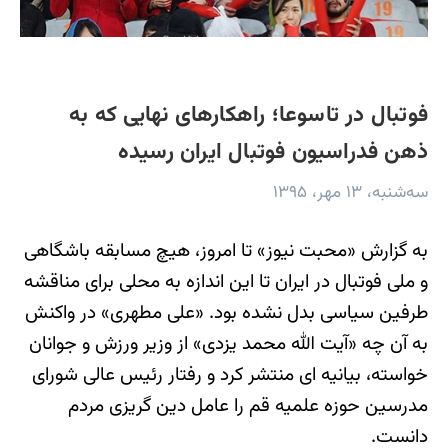
فوتبال در تاسوعا؛ راهکارهای نهایی که به
ذهن فدراسیون فوتبال ایران رسیده
سه‌شنبه، ۱۳ مهر، ۱۳۹۵
به گزارش «محبت نیوز» تا امروز، هیچ مسابقه باشگاهی
و ملی فوتبال در ایران تا این اندازه به محلی برای مناقشه
طرفین سیاسی بدل نشده بود. «علی مطهری» در واکنش
به آن چه «آیت الله محمد یزدی» از وزیر ورزش و جوانان
خواسته، بیانیه ای منتشر کرد و رفتار رئیس عالی شورای
مدرسین حوزه علمیه قم را عامل دین گریزی مردم
دانست.