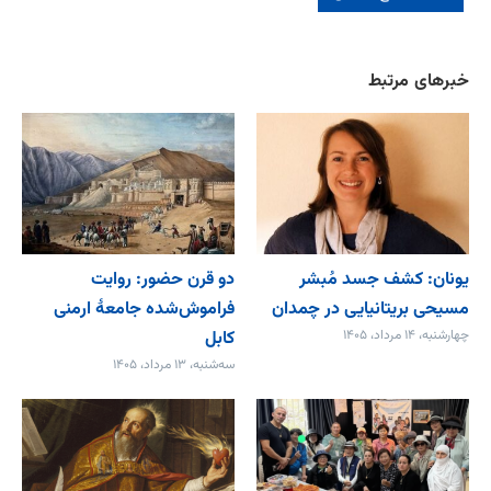
خبرهای مرتبط
یونان: کشف جسد مُبشر
دو قرن حضور: روایت
مسیحی بریتانیایی در چمدان
فراموش‌شده جامعۀ ارمنی
چهارشنبه، ۱۴ مرداد، ۱۴۰۵
کابل
سه‌شنبه، ۱۳ مرداد، ۱۴۰۵