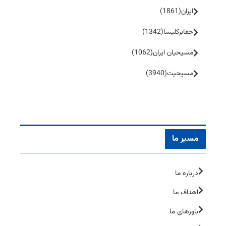
ایران
(1861)
جفا‌بر‌کلیسا
(1342)
مسیحیان ایران
(1062)
مسیحیت
(3940)
مسیر ما
درباره ما
اهداف ما
باورهای ما