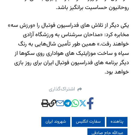
روحانیون حساسیت برانگیز باشد.
یکی دیگر از تلاش های فدراسیون فوتبال را «ورزش سه»
مخابره کرد: «مداحان سرشناس به ورزشگاه آزادی
خواهند رفت.» همین طور تأمین شال‌هایی به رنگ
سیاه و ساخت موزایئیک های هواداری روی سکوها از
دیگر برنامه های فدراسیون فوتبال ایران برای روز بازی
خواهد بود.
اشتراک‌گذاری
پناهنده
سفارت انگلیس
شهروند ایران
عبدالله حاج صادقی