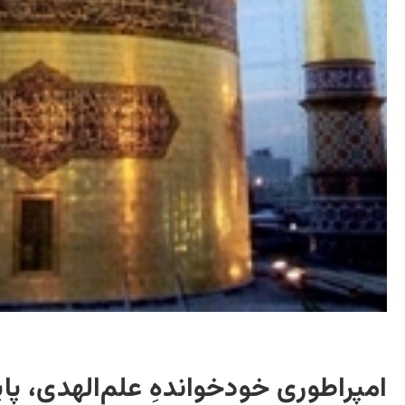
امپراطوری خودخوانده‌ِ علم‌الهدی، 