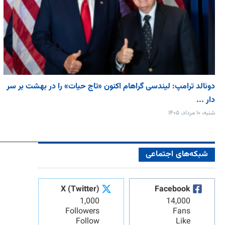
دونالد ترامپ: لیندسی گراهام اکنون «تاج حیات» را در بهشت بر سر
دار ...
شنبه، ۱۰ مرداد، ۱۴۰۵
شبکه‌های اجتماعی
X (Twitter)
Facebook
1,000
14,000
Followers
Fans
Follow
Like