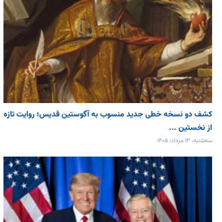
کشف دو نسخه خطی جدید منسوب به آگوستین قدیس؛ روایت تازه
از نخستین ...
سه‌شنبه، ۱۳ مرداد، ۱۴۰۵