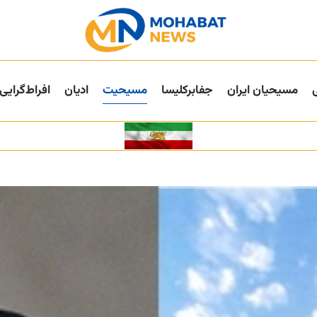
مسیحیان ایران
جفا‌بر‌کلیسا
مسیحیت
ادیان
افراط‌گرایی