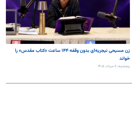
زن مسیحی نیجریه‌ای بدون وقفه ۱۴۴ ساعت «کتاب مقدس» را
خواند
پنجشنبه، ۸ مرداد، ۱۴۰۵