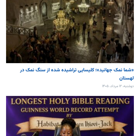
«شما نمک جهانید»؛ کلیسایی تراشیده شده از سنگ نمک در
لهستان
دوشنبه، ۱۲ مرداد، ۱۴۰۵