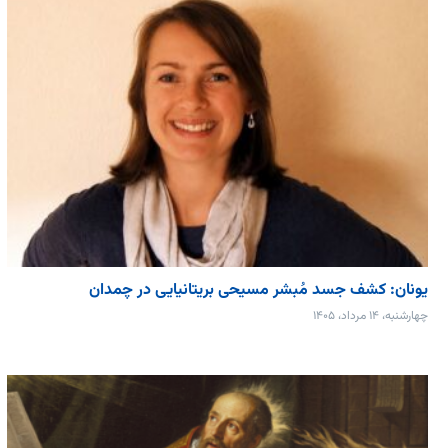
یونان: کشف جسد مُبشر مسیحی بریتانیایی در چمدان
چهارشنبه، ۱۴ مرداد، ۱۴۰۵