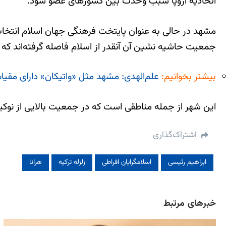
اتحادیه اروپا سبب وحدت بین کشورهای عضو شود.
مشهد در حالی به عنوان پایتخت فرهنگی جهان اسلام انتخاب
جمعیت حاشیه نشین آن آنقدر از اسلام فاصله گرفته‌اند که 
بیشتر بخوانیم:
علم‌الهدی: مشهد مثل «واتیکان» دارای مق
این شهر از جمله مناطقی است که در جمعیت بالایی از نوک
اشتراک‌گذاری
ابراهیم رئیسی
اسلامگرایان افراطی
زلزله ترکیه
هرانا
خبرهای مرتبط