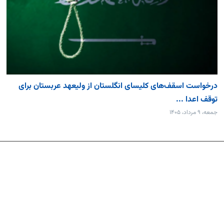
درخواست اسقف‌های کلیسای انگلستان از ولیعهد عربستان برای
توقف اعدا ...
جمعه، ۹ مرداد، ۱۴۰۵