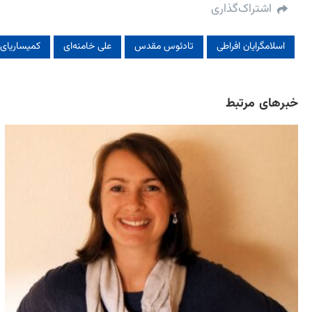
اشتراک‌گذاری
اسلامگرایان افراطی
تادئوس مقدس
علی خامنه‌ای
کمیساریای 
خبرهای مرتبط