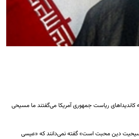
که کاندیداهای ریاست جمهوری آمریکا می‌گفتند ما مسیحی
ین مسیحیت دین محبت است» گفته نمی‌دانند که «عیسی