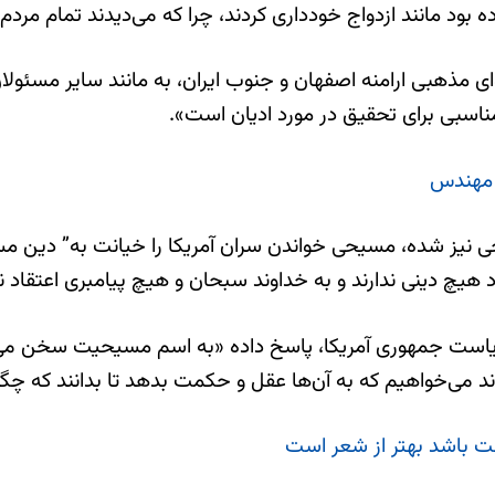
ه بود مانند ازدواج خودداری کردند، چرا که می‌دیدند تمام مردم
وای مذهبی ارامنه اصفهان و جنوب ایران، به مانند سایر مسئولا
اسبی برای تحقیق در مورد ادیان است».
ن مهندس
نیز شده، مسیحی خواندن سران آمریکا را خیانت به” دین مسیحی
هیچ دینی ندارند و به خداوند سبحان و هیچ پیامبری اعتقاد ند
ای ریاست جمهوری آمریکا، پاسخ داده «به اسم مسیحیت سخن می
ند می‌خواهیم که به آن‌ها عقل و حکمت بدهد تا بدانند که چگونه
فت باشد بهتر از شعر است