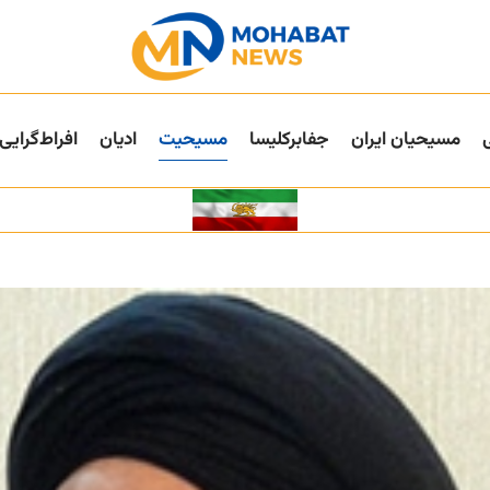
مسیحیان ایران
جفا‌بر‌کلیسا
مسیحیت
ادیان
افراط‌گرایی