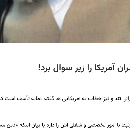
آمریکا را زیر سوال برد!
اراتی تند و تیز خطاب به آمریکایی ها گفته «مایه تأسف است 
ر مرتبط با امور تخصصی و شغلی اش را دارد با بیان اینکه «د