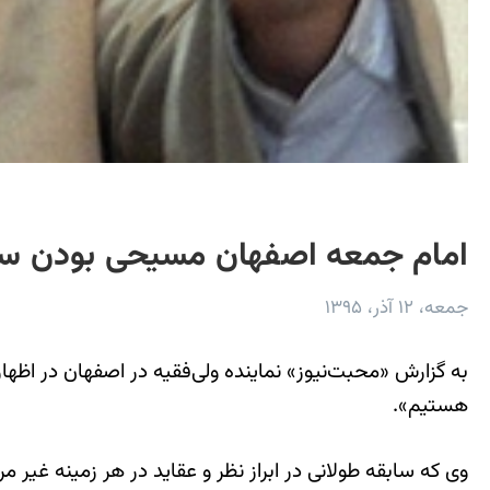
امام جمعه اصفهان مسیحی بودن سران 
جمعه، ۱۲ آذر، ۱۳۹۵
به گزارش «محبت‌نیوز» نماینده ولی‌فقیه در اصفهان در اظه
هستیم».
وی که سابقه طولانی در ابراز نظر و عقاید در هر زمینه غی