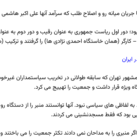
ریان میانه رو و اصلاح طلب که سرآمد آنها علی اکبر هاشمی 
 دور اول ریاست جمهوری به عنوان رقیب و دور دوم به عنوان
رگر (همان خاستگاه احمدی نژادی ها) را گرفتند و ترکیب (هی
 ایران
مشهور تهران که سابقه طولانی در تخریب سیاستمداران غیرخودی
به لفاظی های سیاسی نبود. آنها توانستند منبر را از دستگاه رو
ایی بود که فقط مسجدنشینی می کردند.
 اگر منبری را به مداحان نمی دادند تکثر جمعیت را می باختند 