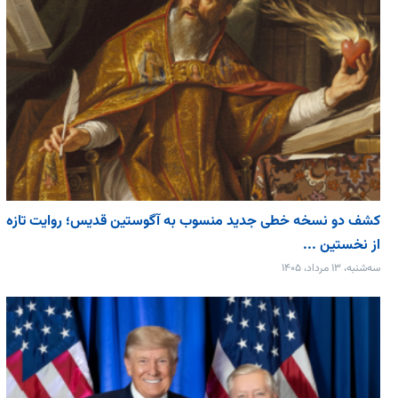
کشف دو نسخه خطی جدید منسوب به آگوستین قدیس؛ روایت تازه
از نخستین ...
سه‌شنبه، ۱۳ مرداد، ۱۴۰۵