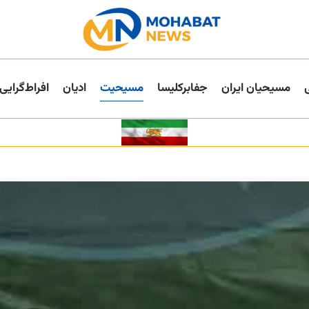
مسیحیان ایران
جفا‌بر‌کلیسا
مسیحیت
ادیان
افراط‌گرایی