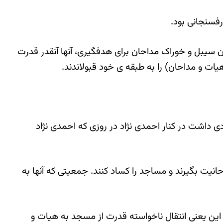
رفسنجانی بود.
 سیبل و خوراک مداحان برای هدفگیری، آنها آنقدر قدرت
ات و مداحان) را به طبقه ی خود قبولاندند.
 داشت در کنار احمدی نژاد در روزی که احمدی نژاد
حانیت بگیرند و مساجد را کساد کنند. جمعیتی که آنها به
و این یعنی انتقال ناخواسته قدرت از مسجد به هیات و