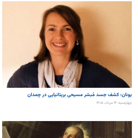
یونان: کشف جسد مُبشر مسیحی بریتانیایی در چمدان
چهارشنبه، ۱۴ مرداد، ۱۴۰۵