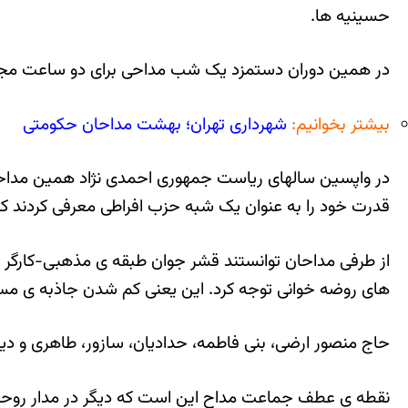
حسینیه ها.
در همین دوران دستمزد یک شب مداحی برای دو ساعت مجلس گردانی با وقت
بیشتر بخوانیم:
شهرداری تهران؛ بهشت مداحان حکومتی
در واپسین سالهای ریاست جمهوری احمدی نژاد همین مداحان 
قدرت خود را به عنوان یک شبه حزب افراطی معرفی کردند که 
از طرفی مداحان توانستند قشر جوان طبقه ی مذهبی-کارگر 
های روضه خوانی توجه کرد. این یعنی کم شدن جاذبه ی مسجد
حاج منصور ارضی، بنی فاطمه، حدادیان، سازور، طاهری و دیگ
نقطه ی عطف جماعت مداح این است که دیگر در مدار روحان