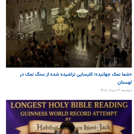
«شما نمک جهانید»؛ کلیسایی تراشیده شده از سنگ نمک در
لهستان
دوشنبه، ۱۲ مرداد، ۱۴۰۵