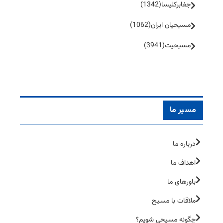
جفا‌بر‌کلیسا
(1342)
مسیحیان ایران
(1062)
مسیحیت
(3941)
مسیر ما
درباره ما
اهداف ما
باورهای ما
ملاقات با مسیح
چگونه مسیحی شویم؟