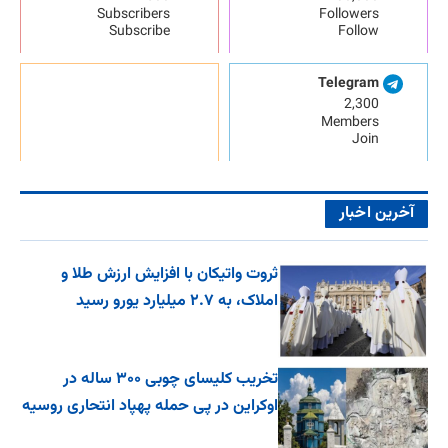
Subscribers
Followers
Subscribe
Follow
Telegram
2,300
Members
Join
آخرین اخبار
ثروت واتیکان با افزایش ارزش طلا و
املاک، به ۲.۷ میلیارد یورو رسید
تخریب کلیسای چوبی ۳۰۰ ساله در
اوکراین در پی حمله پهپاد انتحاری روسیه