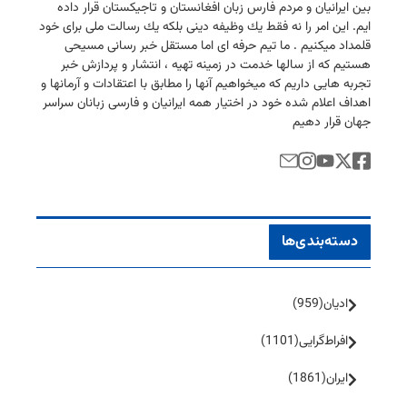
بین ایرانیان و مردم فارس زبان افغانستان و تاجیكستان قرار داده
ایم. این امر را نه فقط یك وظیفه دینی بلكه یك رسالت ملی برای خود
قلمداد میكنیم . ما تیم حرفه ای اما مستقل خبر رسانی مسیحی
هستیم كه از سالها خدمت در زمینه تهیه ، انتشار و پردازش خبر
تجربه هایی داریم كه میخواهیم آنها را مطابق با اعتقادات و آرمانها و
اهداف اعلام شده خود در اختیار همه ایرانیان و فارسی زبانان سراسر
جهان قرار دهیم
دسته‌بندی‌ها
ادیان
(959)
افراط‌گرایی
(1101)
ایران
(1861)