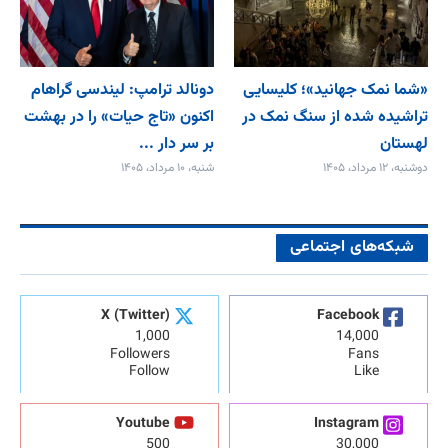
«شما نمک جهانید»؛ کلیسایی
دونالد ترامپ: لیندسی گراهام
تراشیده شده از سنگ نمک در
اکنون «تاج حیات» را در بهشت
لهستان
بر سر دار ...
دوشنبه، ۱۲ مرداد، ۱۴۰۵
شنبه، ۱۰ مرداد، ۱۴۰۵
شبکه‌های اجتماعی
X (Twitter)
Facebook
1,000
14,000
Followers
Fans
Follow
Like
Youtube
Instagram
500
30,000