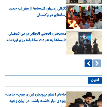
نگرانی رهبران کلیساها از مقررات جدید
رسانه‌ای در پاکستان
مسیحیان انجیلی الجزایر در پی تعطیلی
کلیساها به عبادت مخفیانه روی آورده‌اند
ادیان
خاخام اعظم یهودیان ایران: هرچه جامعه
یهودی نیاز داشته باشد، در ایران وجود