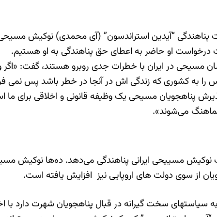
ت پناهندگی “آیدین استراندسون” (آی محمدی) نوکیش مسیحی 
رخواست او حاضر به اعطای حق پناهندگی به او هستیم.
مسیحی در ایران با خطرات جدی روبرو هستند، گفت: «اگر وی 
س را به کشوری که زندگی اش در آنجا در خطر باشد پس نمی فر
«پذیرش پناهجویان مسیحی یک وظیفه قانونی و اخلاقی برای ما
هماهنگ می‌شوند».
 نوکیش مسییحی ایرانی پناهندگی می‌دهد. ده‌ها نوکیش مسیحی
ان از سوی دولت های اروپایی نیز افزایش یافته است.
به سیاستهای سخت گیرانه در قبال پناهجویان شهرت دارد با ا