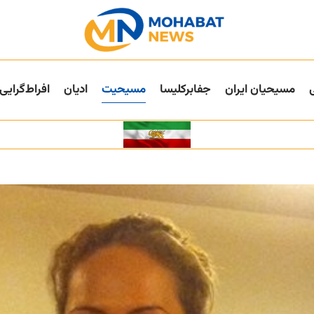
مسیحیان ایران
جفا‌بر‌کلیسا
مسیحیت
ادیان
افراط‌گرایی