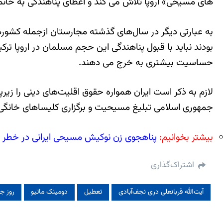
های مسیحی» اروپا تلاش می کند و اعطای پناهندگی به خان
به عبارتی دیگر در سال‌های گذشته مجارستان ازجمله کشورهای
بودند نباید با قبول پناهندگی این حجم مسلمان در اروپا تر
حساسیت بیشتری به خرج می دهند.
جمهوری اسلامی تبلیغ مسیحیت و برگزاری کلیساهای خانگ
بیشتر بخوانیم:
پناهجوی زن نوکیش مسیحی ایرانی در خطر ف
اشتراک‌گذاری
آیت‌الله قربانعلی دری نجف‌آبادی
تعطیل
دومینک ماتیو
روز جه