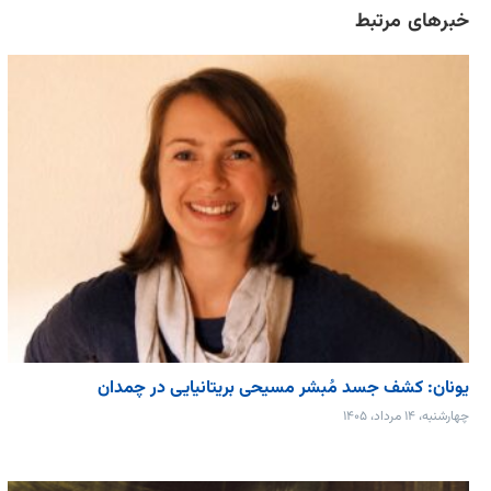
خبرهای مرتبط
یونان: کشف جسد مُبشر مسیحی بریتانیایی در چمدان
چهارشنبه، ۱۴ مرداد، ۱۴۰۵