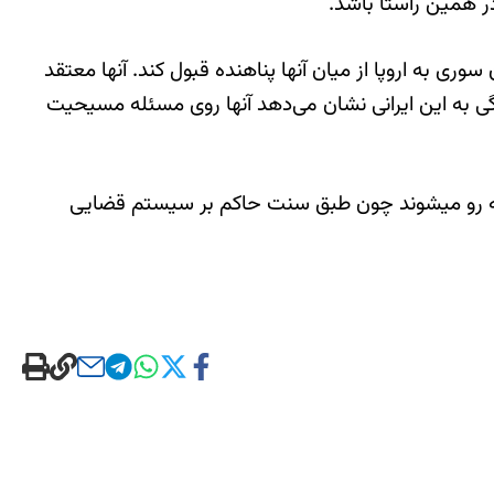
 همین راستا باشد.
ی به اروپا از میان آنها پناهنده قبول کند. آنها معتقد
دگی به این ایرانی نشان می‌دهد آنها روی مسئله مسیحیت
لازم به ذکر است ایران همواره حقوق اقلیت‌های دینی را زیرپا می‌گذارد، در این بین نوکیشان مسیحی با اتهامات امنیتی روبه رو می‎شوند چون طبق سنت حاکم بر سیستم قضایی