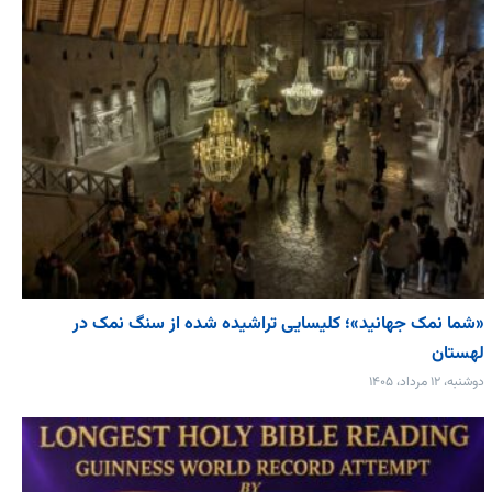
«شما نمک جهانید»؛ کلیسایی تراشیده شده از سنگ نمک در
لهستان
دوشنبه، ۱۲ مرداد، ۱۴۰۵