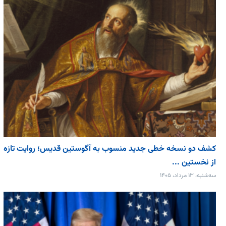
کشف دو نسخه خطی جدید منسوب به آگوستین قدیس؛ روایت تازه
از نخستین ...
سه‌شنبه، ۱۳ مرداد، ۱۴۰۵