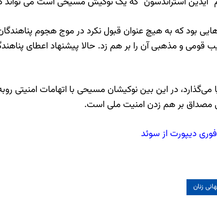
م “آیدین استراندسون” که یک نوکیش مسیحی است می تواند در
ی بود که به هیچ عنوان قبول نکرد در موج هجوم پناهندگان سور
کیب قومی و مذهبی آن را بر هم زد. حالا پیشنهاد اعطای پناهن
ی مصداق بر هم زدن امنیت ملی است.
وری دیپورت از سوئد
انی زنان