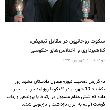
سکوت روحانیون در مقابل تبعیض،
کلاهبرداری‌ و اختلاس‌های حکومتی
دوشنبه، ۲۰ شهریور، ۱۳۹۶
به گزارش «محبت نیوز» معاون دادستان مشهد روز
یک‏شنبه 19 شهریور در گفتگو با روزنامه خراسان خبر
داده که شش مقام مسوول در ارتباط با پرونده‎ی واردات
گوشت آلوده به ایران بازداشت و بازجویی شدند.