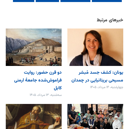
خبرهای مرتبط
یونان: کشف جسد مُبشر
دو قرن حضور: روایت
مسیحی بریتانیایی در چمدان
فراموش‌شده جامعۀ ارمنی
چهارشنبه، ۱۴ مرداد، ۱۴۰۵
کابل
سه‌شنبه، ۱۳ مرداد، ۱۴۰۵