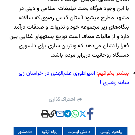
با این وجود هرگاه بحث تبلیغات اسلامی و دینی در
مشهد مطرح می‎شود آستان قدس رضوی که سالانه
بنگاه‌های زیر مجموعه خود و نذروات و صدقات درآمد
دارد و از مالیات معاف است توزیع بسته‎های غذایی بین
فقرا را نشان می‌دهد که ویترین ‏سازی برای دلسوری
دستگاه روحانیت دربرابر مردم باشد.
بیشتر بخوانیم:
امپراطوری علم‌الهدی در خراسان زیر
سایه رهبری !
اشتراک‌گذاری
ابراهیم رئیسی
داعش اینترنت
زلزله ترکیه
قائمشهر