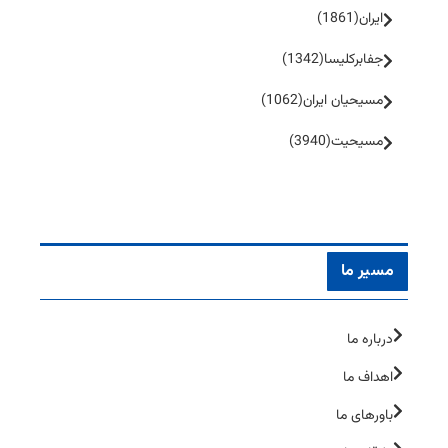
ایران
(1861)
جفا‌بر‌کلیسا
(1342)
مسیحیان ایران
(1062)
مسیحیت
(3940)
مسیر ما
درباره ما
اهداف ما
باورهای ما