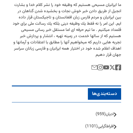
ما ایرانیان مسیحی هستیم كه وظیفه خود را نشر كلام خدا و بشارت
انجیل از طریق دادن خبر خوش نجات و بخشیده شدن گناهان در
بین ایرانیان و مردم فارس زبان افغانستان و تاجیكستان قرار داده
ایم. این امر را نه فقط یك وظیفه دینی بلكه یك رسالت ملی برای خود
قلمداد میكنیم . ما تیم حرفه ای اما مستقل خبر رسانی مسیحی
هستیم كه از سالها خدمت در زمینه تهیه ، انتشار و پردازش خبر
تجربه هایی داریم كه میخواهیم آنها را مطابق با اعتقادات و آرمانها و
اهداف اعلام شده خود در اختیار همه ایرانیان و فارسی زبانان سراسر
جهان قرار دهیم
دسته‌بندی‌ها
ادیان
(959)
افراط‌گرایی
(1101)