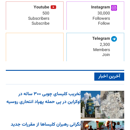
Youtube
Instagram
500
30,000
Subscribers
Followers
Subscribe
Follow
Telegram
2,300
Members
Join
آخرین اخبار
تخریب کلیسای چوبی ۳۰۰ ساله در
اوکراین در پی حمله پهپاد انتحاری روسیه
نگرانی رهبران کلیساها از مقررات جدید