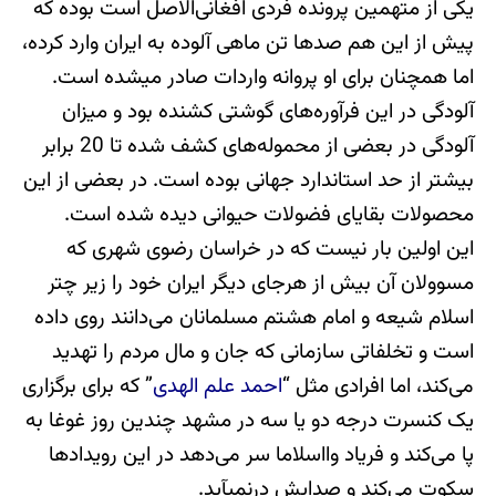
یکی از متهمین پرونده فردی افغانی‌الاصل است بوده که
پیش از این هم صدها تن ماهی آلوده به ایران وارد کرده،
اما همچنان برای او پروانه واردات صادر می‎شده است.
آلودگی در این فرآوره‌های گوشتی کشنده بود و میزان
آلودگی در بعضی از محموله‌های کشف شده تا 20 برابر
بیشتر از حد استاندارد جهانی بوده است. در بعضی از این
محصولات بقایای فضولات حیوانی دیده شده است.
این اولین بار نیست که در خراسان رضوی شهری که
مسوولان آن بیش از هرجای دیگر ایران خود را زیر چتر
اسلام شیعه و امام هشتم مسلمانان می‌دانند روی داده
است و تخلفاتی سازمانی که جان و مال مردم را تهدید
می‌کند، اما افرادی مثل “
احمد علم الهدی
” که برای برگزاری
یک کنسرت درجه دو یا سه در مشهد چندین روز غوغا به
پا می‌کند و فریاد وااسلاما سر می‌دهد در این رویدادها
سکوت می‌کند و صدایش درنمی‎آید.